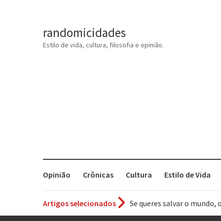
randomicidades
Estilo de vida, cultura, filosofia e opinião.
Opinião
Crônicas
Cultura
Estilo de Vida
Se queres salvar o mundo, 
Artigos selecionados
Tem que filmar isso daí