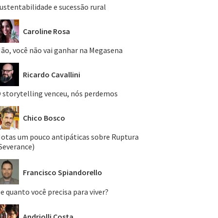
ustentabilidade e sucessão rural
Caroline Rosa
ão, você não vai ganhar na Megasena
Ricardo Cavallini
 storytelling venceu, nós perdemos
Chico Bosco
otas um pouco antipáticas sobre Ruptura
Severance)
Francisco Spiandorello
e quanto você precisa para viver?
Andriolli Costa