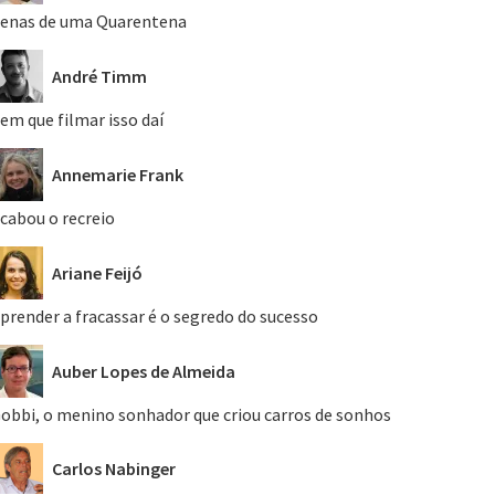
enas de uma Quarentena
André Timm
em que filmar isso daí
Annemarie Frank
cabou o recreio
Ariane Feijó
prender a fracassar é o segredo do sucesso
Auber Lopes de Almeida
obbi, o menino sonhador que criou carros de sonhos
Carlos Nabinger