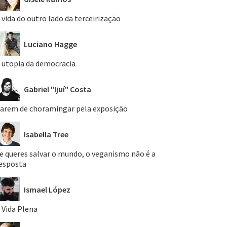
 vida do outro lado da terceirização
Luciano Hagge
 utopia da democracia
Gabriel "Ijuí" Costa
arem de choramingar pela exposição
Isabella Tree
e queres salvar o mundo, o veganismo não é a
esposta
Ismael López
 Vida Plena