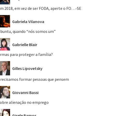
m 2018, em vez de ser FODA, aperte o FO…-SE
Gabriela Vilanova
buntu, quando “nós somos um”
Gabrielle Blair
rmas para proteger a família?
Gilles Lipovetsky
recisamos formar pessoas que pensem
Giovanni Bassi
obre alienação no emprego
Gisele Ramos