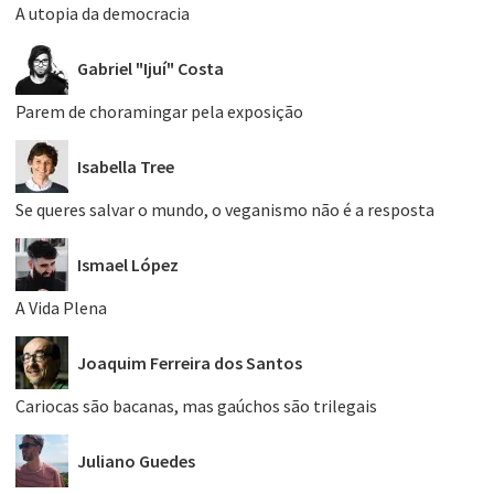
A utopia da democracia
Gabriel "Ijuí" Costa
Parem de choramingar pela exposição
Isabella Tree
Se queres salvar o mundo, o veganismo não é a resposta
Ismael López
A Vida Plena
Joaquim Ferreira dos Santos
Cariocas são bacanas, mas gaúchos são trilegais
Juliano Guedes