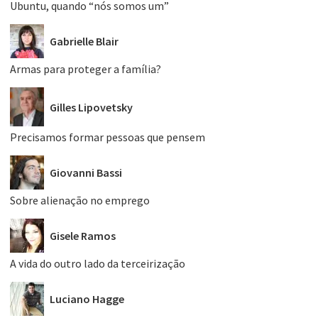
Ubuntu, quando “nós somos um”
Gabrielle Blair
Armas para proteger a família?
Gilles Lipovetsky
Precisamos formar pessoas que pensem
Giovanni Bassi
Sobre alienação no emprego
Gisele Ramos
A vida do outro lado da terceirização
Luciano Hagge