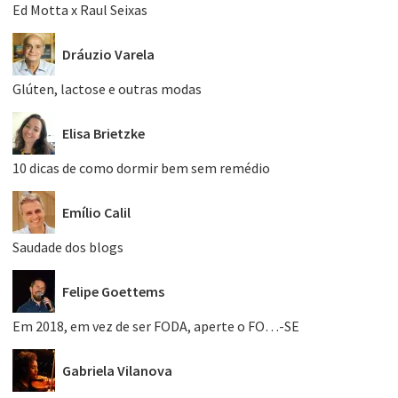
Ed Motta x Raul Seixas
Dráuzio Varela
Glúten, lactose e outras modas
Elisa Brietzke
10 dicas de como dormir bem sem remédio
Emílio Calil
Saudade dos blogs
Felipe Goettems
Em 2018, em vez de ser FODA, aperte o FO…-SE
Gabriela Vilanova