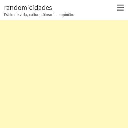
randomicidades
Estilo de vida, cultura, filosofia e opinião.