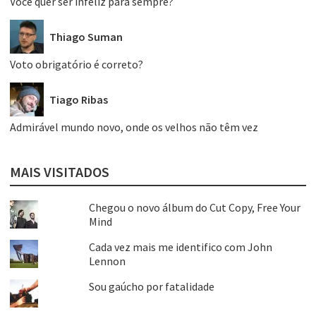
Você quer ser infeliz para sempre?
Thiago Suman
Voto obrigatório é correto?
Tiago Ribas
Admirável mundo novo, onde os velhos não têm vez
MAIS VISITADOS
Chegou o novo álbum do Cut Copy, Free Your
Mind
Cada vez mais me identifico com John
Lennon
Sou gaúcho por fatalidade