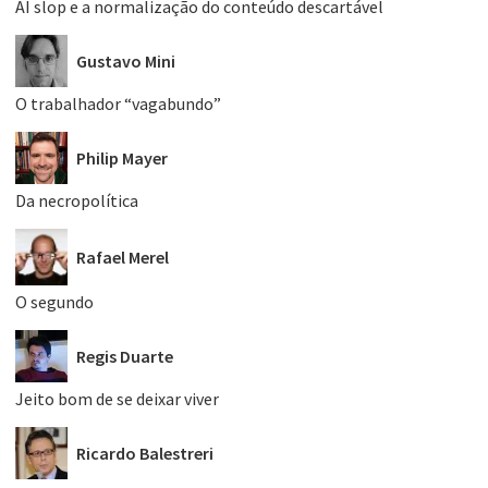
AI slop e a normalização do conteúdo descartável
Gustavo Mini
O trabalhador “vagabundo”
Philip Mayer
Da necropolítica
Rafael Merel
O segundo
Regis Duarte
Jeito bom de se deixar viver
Ricardo Balestreri