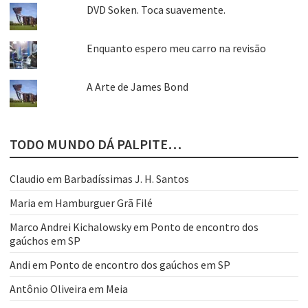
DVD Soken. Toca suavemente.
Enquanto espero meu carro na revisão
A Arte de James Bond
TODO MUNDO DÁ PALPITE…
Claudio
em
Barbadíssimas J. H. Santos
Maria
em
Hamburguer Grã Filé
Marco Andrei Kichalowsky
em
Ponto de encontro dos
gaúchos em SP
Andi
em
Ponto de encontro dos gaúchos em SP
Antônio Oliveira
em
Meia