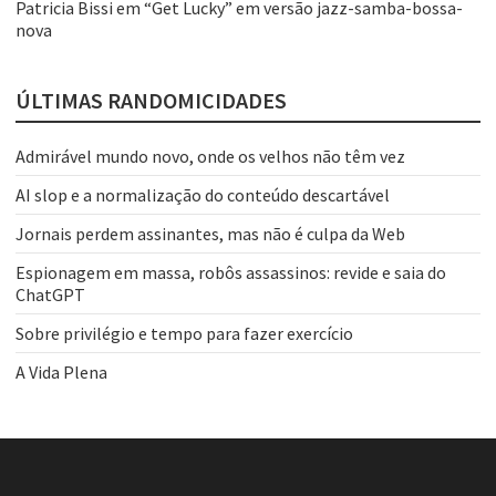
Patricia Bissi
em
“Get Lucky” em versão jazz-samba-bossa-
nova
ÚLTIMAS RANDOMICIDADES
Admirável mundo novo, onde os velhos não têm vez
AI slop e a normalização do conteúdo descartável
Jornais perdem assinantes, mas não é culpa da Web
Espionagem em massa, robôs assassinos: revide e saia do
ChatGPT
Sobre privilégio e tempo para fazer exercício
A Vida Plena