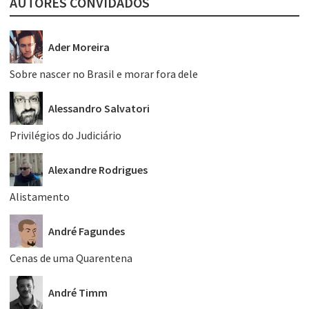
AUTORES CONVIDADOS
Ader Moreira
Sobre nascer no Brasil e morar fora dele
Alessandro Salvatori
Privilégios do Judiciário
Alexandre Rodrigues
Alistamento
André Fagundes
Cenas de uma Quarentena
André Timm