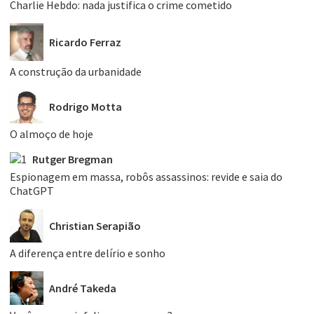
Charlie Hebdo: nada justifica o crime cometido
Ricardo Ferraz
A construção da urbanidade
Rodrigo Motta
O almoço de hoje
Rutger Bregman
Espionagem em massa, robôs assassinos: revide e saia do
ChatGPT
Christian Serapião
A diferença entre delírio e sonho
André Takeda