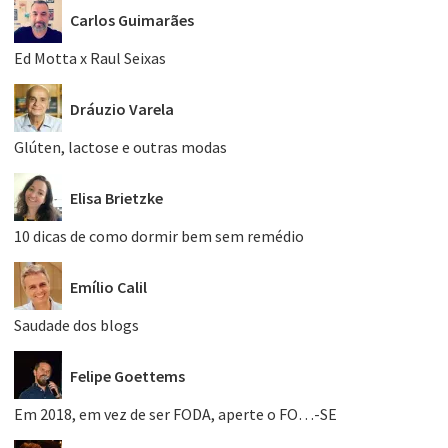
Carlos Guimarães
Ed Motta x Raul Seixas
Dráuzio Varela
Glúten, lactose e outras modas
Elisa Brietzke
10 dicas de como dormir bem sem remédio
Emílio Calil
Saudade dos blogs
Felipe Goettems
Em 2018, em vez de ser FODA, aperte o FO…-SE