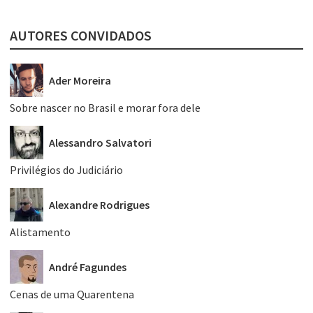
AUTORES CONVIDADOS
Ader Moreira
Sobre nascer no Brasil e morar fora dele
Alessandro Salvatori
Privilégios do Judiciário
Alexandre Rodrigues
Alistamento
André Fagundes
Cenas de uma Quarentena