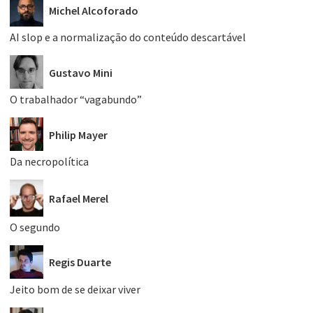
Michel Alcoforado
AI slop e a normalização do conteúdo descartável
Gustavo Mini
O trabalhador “vagabundo”
Philip Mayer
Da necropolítica
Rafael Merel
O segundo
Regis Duarte
Jeito bom de se deixar viver