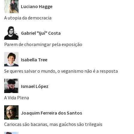
Luciano Hagge
A utopia da democracia
Gabriel "Ijuí" Costa
Parem de choramingar pela exposição
Isabella Tree
Se queres salvar o mundo, o veganismo não é a resposta
Ismael López
A Vida Plena
Joaquim Ferreira dos Santos
Cariocas são bacanas, mas gaúchos são trilegais