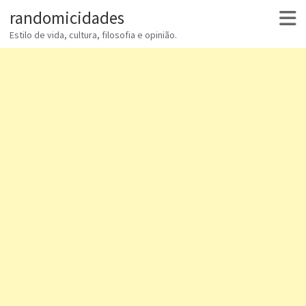
randomicidades
Estilo de vida, cultura, filosofia e opinião.