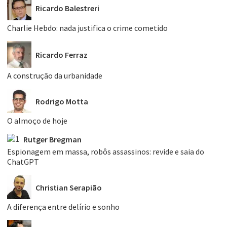
Ricardo Balestreri
Charlie Hebdo: nada justifica o crime cometido
Ricardo Ferraz
A construção da urbanidade
Rodrigo Motta
O almoço de hoje
Rutger Bregman
Espionagem em massa, robôs assassinos: revide e saia do
ChatGPT
Christian Serapião
A diferença entre delírio e sonho