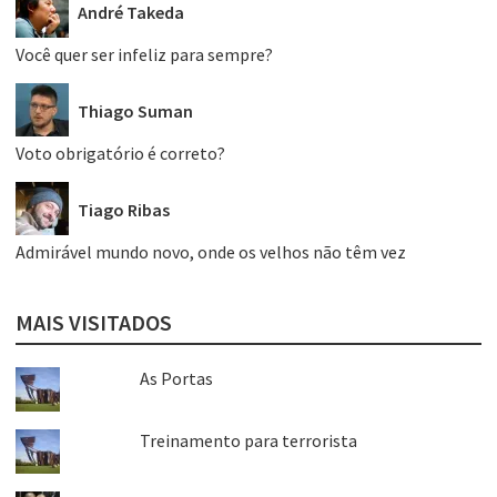
André Takeda
Você quer ser infeliz para sempre?
Thiago Suman
Voto obrigatório é correto?
Tiago Ribas
Admirável mundo novo, onde os velhos não têm vez
MAIS VISITADOS
As Portas
Treinamento para terrorista