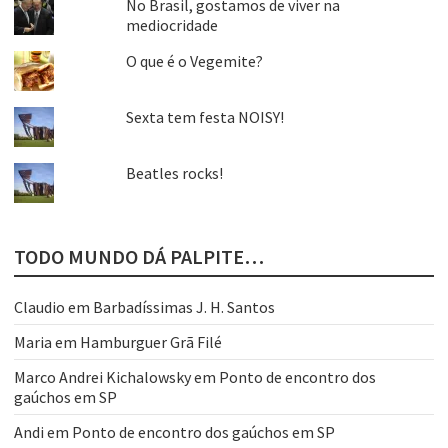
No Brasil, gostamos de viver na
mediocridade
O que é o Vegemite?
Sexta tem festa NOISY!
Beatles rocks!
TODO MUNDO DÁ PALPITE…
Claudio
em
Barbadíssimas J. H. Santos
Maria
em
Hamburguer Grã Filé
Marco Andrei Kichalowsky
em
Ponto de encontro dos
gaúchos em SP
Andi
em
Ponto de encontro dos gaúchos em SP