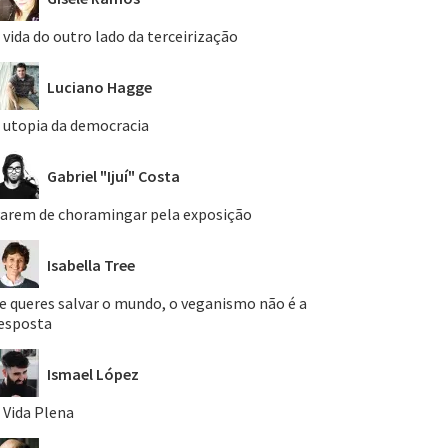
 vida do outro lado da terceirização
Luciano Hagge
 utopia da democracia
Gabriel "Ijuí" Costa
arem de choramingar pela exposição
Isabella Tree
e queres salvar o mundo, o veganismo não é a
esposta
Ismael López
 Vida Plena