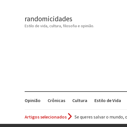
randomicidades
Estilo de vida, cultura, filosofia e opinião.
Opinião
Crônicas
Cultura
Estilo de Vida
Artigos selecionados
Tem que filmar isso daí