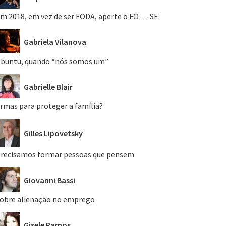
m 2018, em vez de ser FODA, aperte o FO…-SE
Gabriela Vilanova
buntu, quando “nós somos um”
Gabrielle Blair
rmas para proteger a família?
Gilles Lipovetsky
recisamos formar pessoas que pensem
Giovanni Bassi
obre alienação no emprego
Gisele Ramos