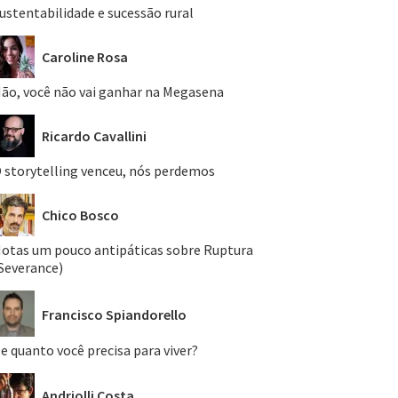
ustentabilidade e sucessão rural
Caroline Rosa
ão, você não vai ganhar na Megasena
Ricardo Cavallini
 storytelling venceu, nós perdemos
Chico Bosco
otas um pouco antipáticas sobre Ruptura
Severance)
Francisco Spiandorello
e quanto você precisa para viver?
Andriolli Costa