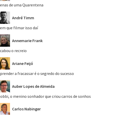
enas de uma Quarentena
André Timm
em que filmar isso daí
Annemarie Frank
cabou o recreio
Ariane Feijó
prender a fracassar é o segredo do sucesso
Auber Lopes de Almeida
obbi, o menino sonhador que criou carros de sonhos
Carlos Nabinger