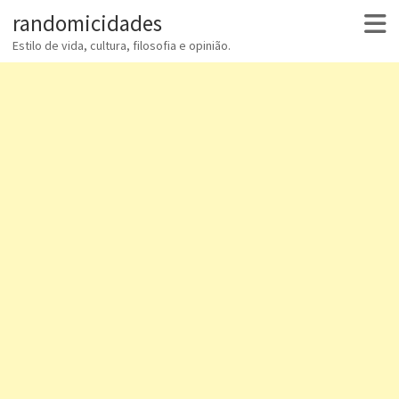
randomicidades
Estilo de vida, cultura, filosofia e opinião.