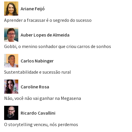
Ariane Feijó
Aprender a fracassar é o segredo do sucesso
Auber Lopes de Almeida
Gobbi, o menino sonhador que criou carros de sonhos
Carlos Nabinger
Sustentabilidade e sucessão rural
Caroline Rosa
Não, você não vai ganhar na Megasena
Ricardo Cavallini
O storytelling venceu, nós perdemos