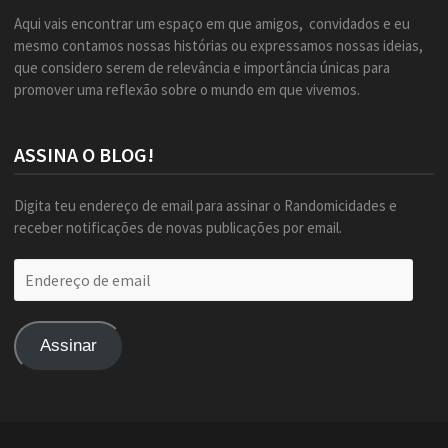
Aqui vais encontrar um espaço em que amigos, convidados e eu
mesmo contamos nossas histórias ou expressamos nossas ideias,
que considero serem de relevância e importância únicas para
promover uma reflexão sobre o mundo em que vivemos.
ASSINA O BLOG!
Digita teu endereço de email para assinar o Randomicidades e
receber notificações de novas publicações por email.
Endereço
de
email
Assinar