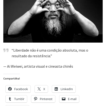
“Liberdade não é uma condição absoluta, mas o
resultado da resistência.”
— Ai Weiwei, artista visual e cineasta chinês
Compartilha!
Facebook
X
LinkedIn
Tumblr
Pinterest
E-mail