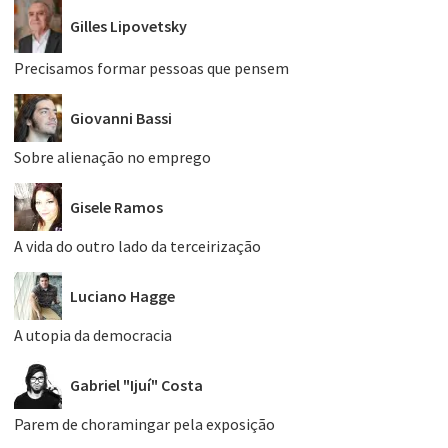
Gilles Lipovetsky
Precisamos formar pessoas que pensem
Giovanni Bassi
Sobre alienação no emprego
Gisele Ramos
A vida do outro lado da terceirização
Luciano Hagge
A utopia da democracia
Gabriel "Ijuí" Costa
Parem de choramingar pela exposição