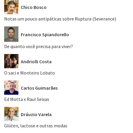
Chico Bosco
Notas um pouco antipáticas sobre Ruptura (Severance)
Francisco Spiandorello
De quanto você precisa para viver?
Andriolli Costa
O saci e Monteiro Lobato
Carlos Guimarães
Ed Motta x Raul Seixas
Dráuzio Varela
Glúten, lactose e outras modas