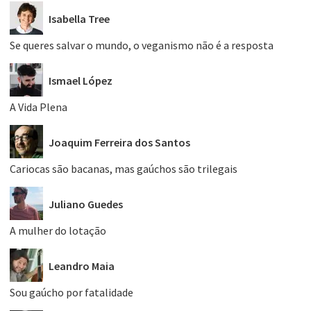
Isabella Tree
Se queres salvar o mundo, o veganismo não é a resposta
Ismael López
A Vida Plena
Joaquim Ferreira dos Santos
Cariocas são bacanas, mas gaúchos são trilegais
Juliano Guedes
A mulher do lotação
Leandro Maia
Sou gaúcho por fatalidade