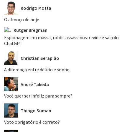
Rodrigo Motta
O almoço de hoje
Rutger Bregman
Espionagem em massa, robôs assassinos: revide e saia do
ChatGPT
Christian Serapião
A diferença entre delírio e sonho
André Takeda
Você quer ser infeliz para sempre?
Thiago Suman
Voto obrigatório é correto?