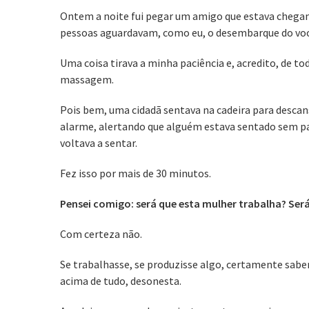
Ontem a noite fui pegar um amigo que estava chegand
pessoas aguardavam, como eu, o desembarque do voo
Uma coisa tirava a minha paciência e, acredito, de to
massagem.
Pois bem, uma cidadã sentava na cadeira para descan
alarme, alertando que alguém estava sentado sem pag
voltava a sentar.
Fez isso por mais de 30 minutos.
Pensei comigo: será que esta mulher trabalha? Ser
Com certeza não.
Se trabalhasse, se produzisse algo, certamente sabe
acima de tudo, desonesta.