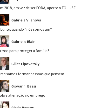
m 2018, em vez de ser FODA, aperte o FO…-SE
Gabriela Vilanova
buntu, quando “nós somos um”
Gabrielle Blair
rmas para proteger a família?
Gilles Lipovetsky
recisamos formar pessoas que pensem
Giovanni Bassi
obre alienação no emprego
Gisele Ramos