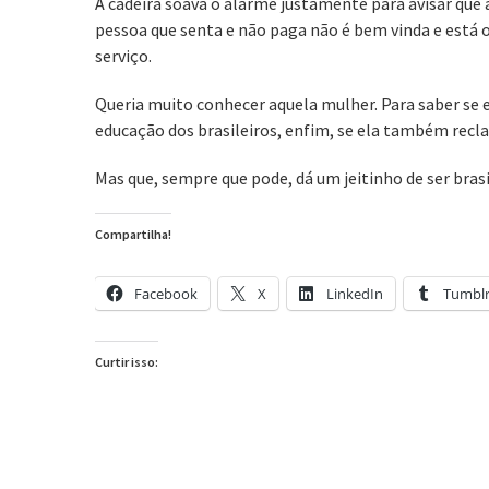
A cadeira soava o alarme justamente para avisar que a
pessoa que senta e não paga não é bem vinda e está o
serviço.
Queria muito conhecer aquela mulher. Para saber se e
educação dos brasileiros, enfim, se ela também recla
Mas que, sempre que pode, dá um jeitinho de ser brasi
Compartilha!
Facebook
X
LinkedIn
Tumbl
Curtir isso: