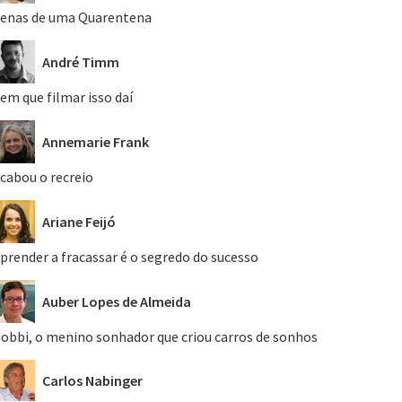
enas de uma Quarentena
André Timm
em que filmar isso daí
Annemarie Frank
cabou o recreio
Ariane Feijó
prender a fracassar é o segredo do sucesso
Auber Lopes de Almeida
obbi, o menino sonhador que criou carros de sonhos
Carlos Nabinger