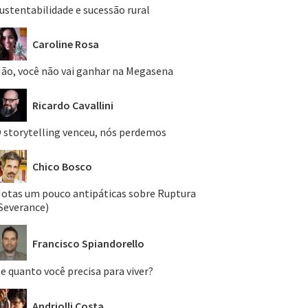
ustentabilidade e sucessão rural
Caroline Rosa
ão, você não vai ganhar na Megasena
Ricardo Cavallini
 storytelling venceu, nós perdemos
Chico Bosco
otas um pouco antipáticas sobre Ruptura
Severance)
Francisco Spiandorello
e quanto você precisa para viver?
Andriolli Costa