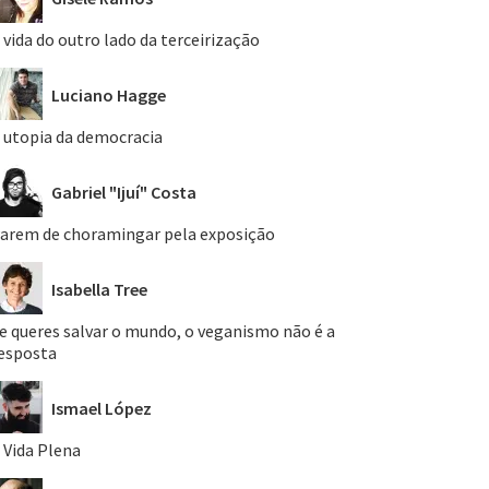
 vida do outro lado da terceirização
Luciano Hagge
 utopia da democracia
Gabriel "Ijuí" Costa
arem de choramingar pela exposição
Isabella Tree
e queres salvar o mundo, o veganismo não é a
esposta
Ismael López
 Vida Plena