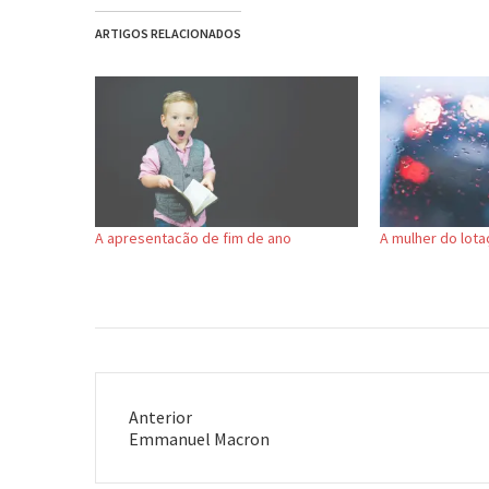
ARTIGOS RELACIONADOS
A apresentacão de fim de ano
A mulher do lota
Anterior
Post
Emmanuel Macron
anterior: