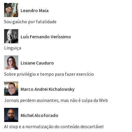
Leandro Maia
Sou gaúcho por fatalidade
Luís Fernando Veríssimo
Linguiça
Lisiane Cauduro
Sobre privilégio e tempo para fazer exercício
Marco Andrei Kichalowsky
Jornais perdem assinantes, mas não é culpa da Web
Michel Alcoforado
AI slop e a normalização do conteúdo descartável