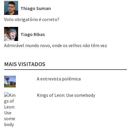
Thiago Suman
Voto obrigatório é correto?
Tiago Ribas
Admirável mundo novo, onde os velhos não têm vez
MAIS VISITADOS
A entrevista polêmica
Kings of Leon: Use somebody