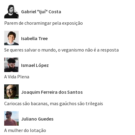
Gabriel "Ijuí" Costa
Parem de choramingar pela exposição
Isabella Tree
Se queres salvar o mundo, o veganismo não é a resposta
Ismael López
A Vida Plena
Joaquim Ferreira dos Santos
Cariocas são bacanas, mas gaúchos são trilegais
Juliano Guedes
A mulher do lotação