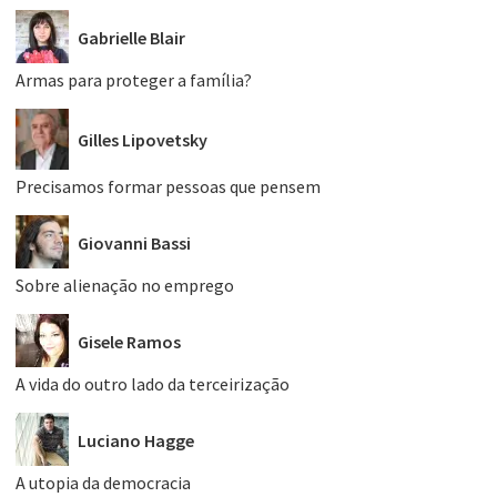
Gabrielle Blair
Armas para proteger a família?
Gilles Lipovetsky
Precisamos formar pessoas que pensem
Giovanni Bassi
Sobre alienação no emprego
Gisele Ramos
A vida do outro lado da terceirização
Luciano Hagge
A utopia da democracia