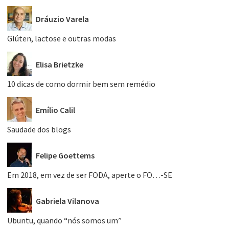
Dráuzio Varela
Glúten, lactose e outras modas
Elisa Brietzke
10 dicas de como dormir bem sem remédio
Emílio Calil
Saudade dos blogs
Felipe Goettems
Em 2018, em vez de ser FODA, aperte o FO…-SE
Gabriela Vilanova
Ubuntu, quando “nós somos um”