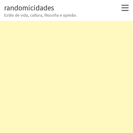
randomicidades
Estilo de vida, cultura, filosofia e opinião.