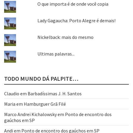
O que importa é de onde você copia
Lady Gagaucha: Porto Alegre é demais!
Nickelback: mais do mesmo
Ultimas palavras...
TODO MUNDO DÁ PALPITE…
Claudio
em
Barbadíssimas J. H. Santos
Maria
em
Hamburguer Grã Filé
Marco Andrei Kichalowsky
em
Ponto de encontro dos
gaúchos em SP
Andi
em
Ponto de encontro dos gaúchos em SP