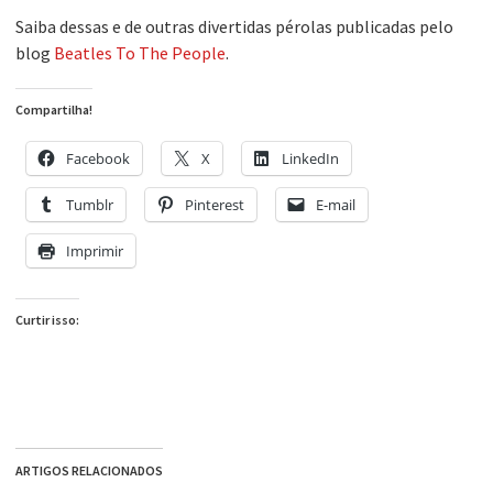
Saiba dessas e de outras divertidas pérolas publicadas pelo
blog
Beatles To The People
.
Compartilha!
Facebook
X
LinkedIn
Tumblr
Pinterest
E-mail
Imprimir
Curtir isso:
ARTIGOS RELACIONADOS