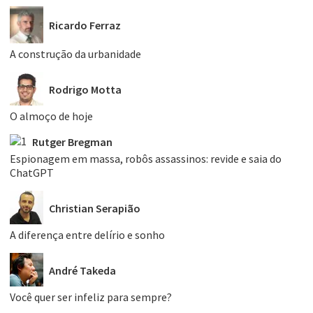
Ricardo Ferraz
A construção da urbanidade
Rodrigo Motta
O almoço de hoje
Rutger Bregman
Espionagem em massa, robôs assassinos: revide e saia do
ChatGPT
Christian Serapião
A diferença entre delírio e sonho
André Takeda
Você quer ser infeliz para sempre?