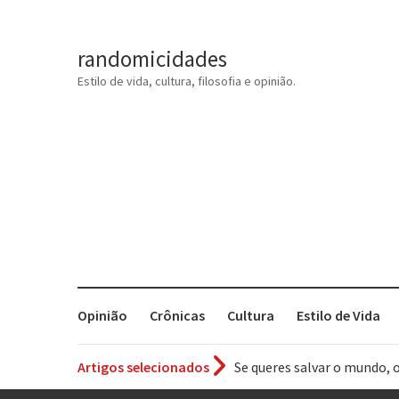
randomicidades
Estilo de vida, cultura, filosofia e opinião.
Opinião
Crônicas
Cultura
Estilo de Vida
Se queres salvar o mundo, 
Artigos selecionados
Tem que filmar isso daí