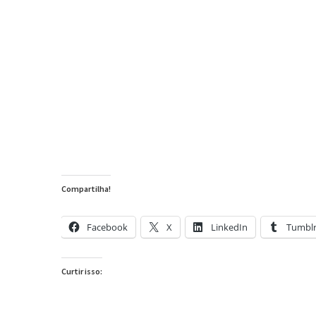
Compartilha!
Facebook
X
LinkedIn
Tumbl
Curtir isso: