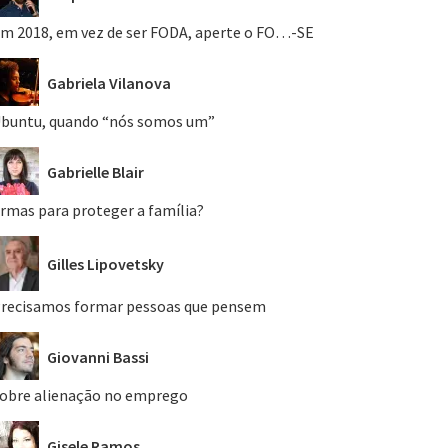
m 2018, em vez de ser FODA, aperte o FO…-SE
Gabriela Vilanova
buntu, quando “nós somos um”
Gabrielle Blair
rmas para proteger a família?
Gilles Lipovetsky
recisamos formar pessoas que pensem
Giovanni Bassi
obre alienação no emprego
Gisele Ramos