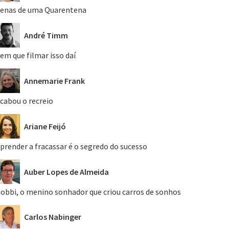
enas de uma Quarentena
André Timm
em que filmar isso daí
Annemarie Frank
cabou o recreio
Ariane Feijó
prender a fracassar é o segredo do sucesso
Auber Lopes de Almeida
obbi, o menino sonhador que criou carros de sonhos
Carlos Nabinger