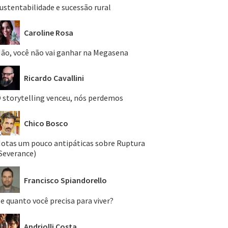
ustentabilidade e sucessão rural
Caroline Rosa
ão, você não vai ganhar na Megasena
Ricardo Cavallini
 storytelling venceu, nós perdemos
Chico Bosco
otas um pouco antipáticas sobre Ruptura
Severance)
Francisco Spiandorello
e quanto você precisa para viver?
Andriolli Costa