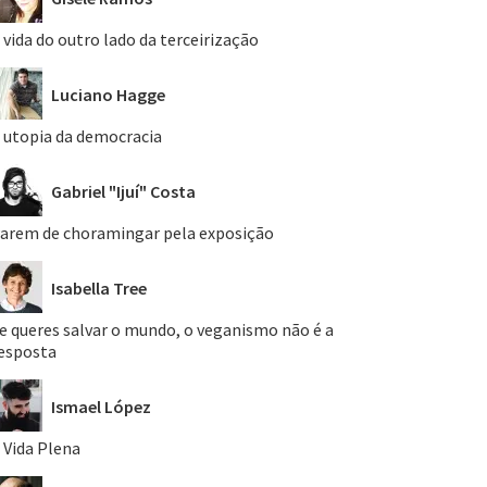
 vida do outro lado da terceirização
Luciano Hagge
 utopia da democracia
Gabriel "Ijuí" Costa
arem de choramingar pela exposição
Isabella Tree
e queres salvar o mundo, o veganismo não é a
esposta
Ismael López
 Vida Plena