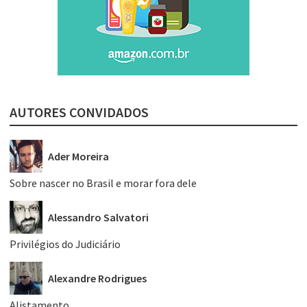
AUTORES CONVIDADOS
Ader Moreira
Sobre nascer no Brasil e morar fora dele
Alessandro Salvatori
Privilégios do Judiciário
Alexandre Rodrigues
Alistamento