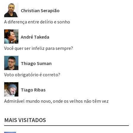
Christian Serapião
A diferença entre delírio e sonho
André Takeda
Você quer ser infeliz para sempre?
Thiago Suman
Voto obrigatório é correto?
Tiago Ribas
Admirável mundo novo, onde os velhos não têm vez
MAIS VISITADOS