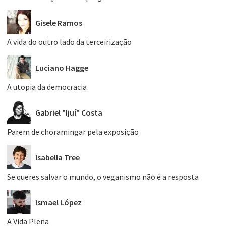
Gisele Ramos
A vida do outro lado da terceirização
Luciano Hagge
A utopia da democracia
Gabriel "Ijuí" Costa
Parem de choramingar pela exposição
Isabella Tree
Se queres salvar o mundo, o veganismo não é a resposta
Ismael López
A Vida Plena