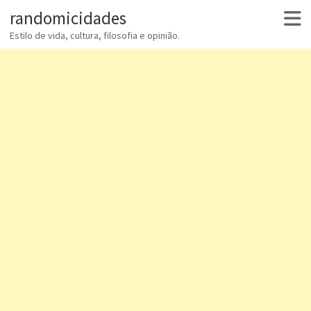
randomicidades
Estilo de vida, cultura, filosofia e opinião.