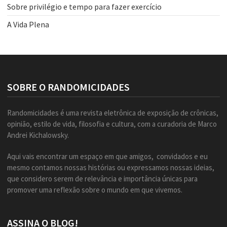
Sobre privilégio e tempo para fazer exercício
A Vida Plena
SOBRE O RANDOMICIDADES
Randomicidades é uma revista eletrônica de exposição de crônicas,
opinião, estilo de vida, filosofia e cultura, com a curadoria de Marco
Andrei Kichalowsky.
Aqui vais encontrar um espaço em que amigos, convidados e eu
mesmo contamos nossas histórias ou expressamos nossas ideias,
que considero serem de relevância e importância únicas para
promover uma reflexão sobre o mundo em que vivemos.
ASSINA O BLOG!