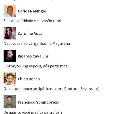
Carlos Nabinger
Sustentabilidade e sucessão rural
Caroline Rosa
Não, você não vai ganhar na Megasena
Ricardo Cavallini
O storytelling venceu, nós perdemos
Chico Bosco
Notas um pouco antipáticas sobre Ruptura (Severance)
Francisco Spiandorello
De quanto você precisa para viver?