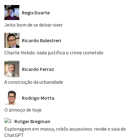
Regis Duarte
Jeito bom de se deixar viver
Ricardo Balestreri
Charlie Hebdo: nada justifica o crime cometido
Ricardo Ferraz
A construção da urbanidade
Rodrigo Motta
O almoço de hoje
Rutger Bregman
Espionagem em massa, robôs assassinos: revide e saia do
ChatGPT