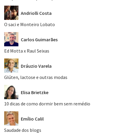
Andriolli Costa
O saci e Monteiro Lobato
Carlos Guimarães
Ed Motta x Raul Seixas
Dráuzio Varela
Glúten, lactose e outras modas
Elisa Brietzke
10 dicas de como dormir bem sem remédio
Emílio Calil
Saudade dos blogs