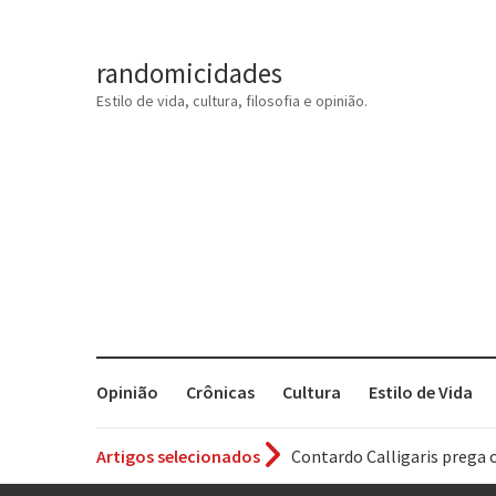
randomicidades
Estilo de vida, cultura, filosofia e opinião.
Opinião
Crônicas
Cultura
Estilo de Vida
Artigos selecionados
Contardo Calligaris prega o