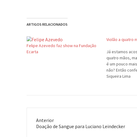
ARTIGOS RELACIONADOS
Violão a quatro 
Felipe Azevedo faz show na Fundação
Ecarta
Já estamos aco
quatro mãos, ma
é um pouco mais 
não? Então conf
Siqueira Lima
Anterior
Post
Doação de Sangue para Luciano Leindecker
anterior: