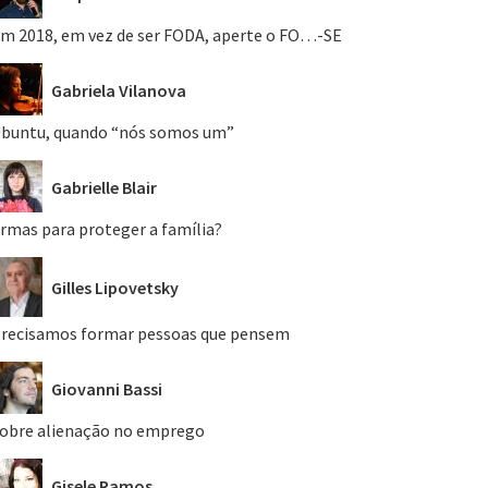
m 2018, em vez de ser FODA, aperte o FO…-SE
Gabriela Vilanova
buntu, quando “nós somos um”
Gabrielle Blair
rmas para proteger a família?
Gilles Lipovetsky
recisamos formar pessoas que pensem
Giovanni Bassi
obre alienação no emprego
Gisele Ramos