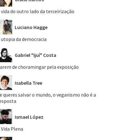
 vida do outro lado da terceirização
Luciano Hagge
 utopia da democracia
Gabriel "Ijuí" Costa
arem de choramingar pela exposição
Isabella Tree
e queres salvar o mundo, o veganismo não é a
esposta
Ismael López
 Vida Plena