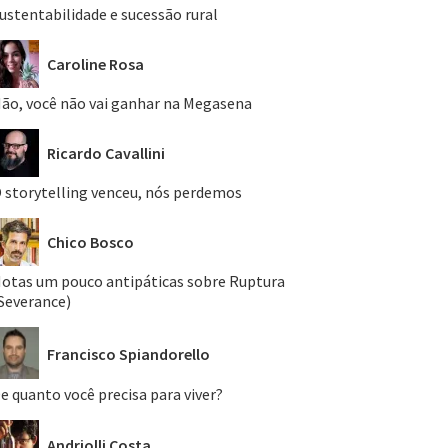
ustentabilidade e sucessão rural
Caroline Rosa
ão, você não vai ganhar na Megasena
Ricardo Cavallini
 storytelling venceu, nós perdemos
Chico Bosco
otas um pouco antipáticas sobre Ruptura
Severance)
Francisco Spiandorello
e quanto você precisa para viver?
Andriolli Costa