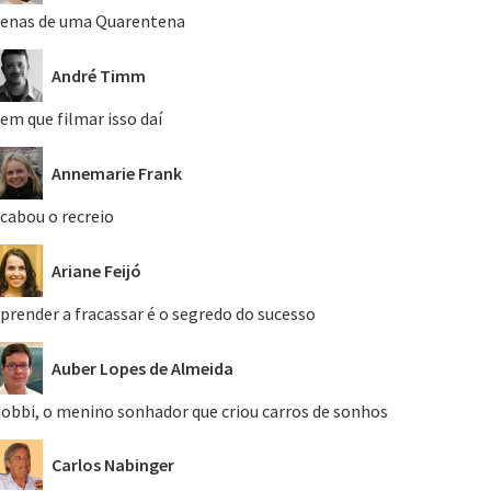
enas de uma Quarentena
André Timm
em que filmar isso daí
Annemarie Frank
cabou o recreio
Ariane Feijó
prender a fracassar é o segredo do sucesso
Auber Lopes de Almeida
obbi, o menino sonhador que criou carros de sonhos
Carlos Nabinger