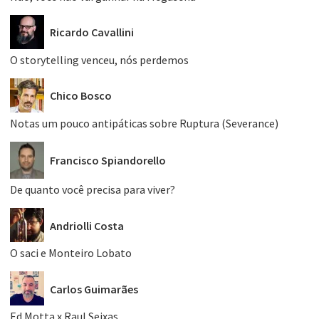
Ricardo Cavallini
O storytelling venceu, nós perdemos
Chico Bosco
Notas um pouco antipáticas sobre Ruptura (Severance)
Francisco Spiandorello
De quanto você precisa para viver?
Andriolli Costa
O saci e Monteiro Lobato
Carlos Guimarães
Ed Motta x Raul Seixas