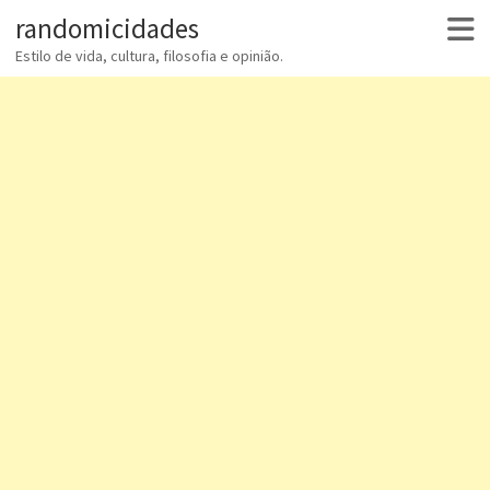
randomicidades
Estilo de vida, cultura, filosofia e opinião.