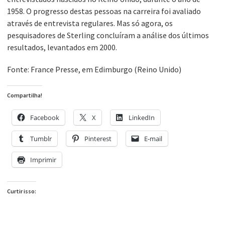
1958. O progresso destas pessoas na carreira foi avaliado
através de entrevista regulares. Mas só agora, os
pesquisadores de Sterling concluíram a análise dos últimos
resultados, levantados em 2000.
Fonte: France Presse, em Edimburgo (Reino Unido)
Compartilha!
Facebook
X
LinkedIn
Tumblr
Pinterest
E-mail
Imprimir
Curtir isso: