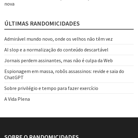
nova
ÚLTIMAS RANDOMICIDADES
Admirável mundo novo, onde os velhos não têm vez
AI slop e a normalização do conteúdo descartável
Jornais perdem assinantes, mas não é culpa da Web
Espionagem em massa, robôs assassinos: revide e saia do
ChatGPT
Sobre privilégio e tempo para fazer exercício
A Vida Plena
SOBRE O RANDOMICIDADES