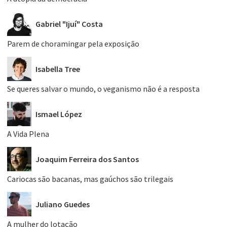
Gabriel "Ijuí" Costa
Parem de choramingar pela exposição
Isabella Tree
Se queres salvar o mundo, o veganismo não é a resposta
Ismael López
A Vida Plena
Joaquim Ferreira dos Santos
Cariocas são bacanas, mas gaúchos são trilegais
Juliano Guedes
A mulher do lotação