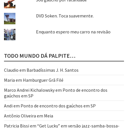
DVD Soken. Toca suavemente.
Enquanto espero meu carro na revisão
TODO MUNDO DÁ PALPITE…
Claudio
em
Barbadíssimas J. H. Santos
Maria
em
Hamburguer Grã Filé
Marco Andrei Kichalowsky
em
Ponto de encontro dos
gaúchos em SP
Andi
em
Ponto de encontro dos gaúchos em SP
Antônio Oliveira
em
Meia
Patricia Bissi
em
“Get Lucky” em versão jazz-samba-bossa-