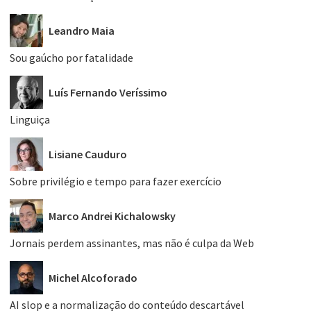
Leandro Maia
Sou gaúcho por fatalidade
Luís Fernando Veríssimo
Linguiça
Lisiane Cauduro
Sobre privilégio e tempo para fazer exercício
Marco Andrei Kichalowsky
Jornais perdem assinantes, mas não é culpa da Web
Michel Alcoforado
AI slop e a normalização do conteúdo descartável