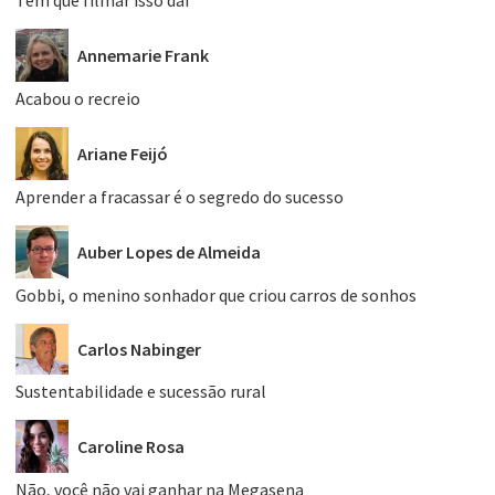
Annemarie Frank
Acabou o recreio
Ariane Feijó
Aprender a fracassar é o segredo do sucesso
Auber Lopes de Almeida
Gobbi, o menino sonhador que criou carros de sonhos
Carlos Nabinger
Sustentabilidade e sucessão rural
Caroline Rosa
Não, você não vai ganhar na Megasena