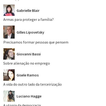
Gabrielle Blair
Armas para proteger a família?
Gilles Lipovetsky
Precisamos formar pessoas que pensem
Giovanni Bassi
Sobre alienação no emprego
Gisele Ramos
A vida do outro lado da terceirização
Luciano Hagge
A utopia da democracia