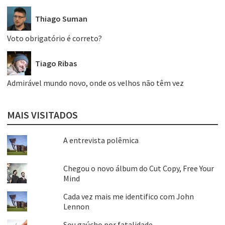
Thiago Suman
Voto obrigatório é correto?
Tiago Ribas
Admirável mundo novo, onde os velhos não têm vez
MAIS VISITADOS
A entrevista polêmica
Chegou o novo álbum do Cut Copy, Free Your
Mind
Cada vez mais me identifico com John
Lennon
Sou gaúcho por fatalidade