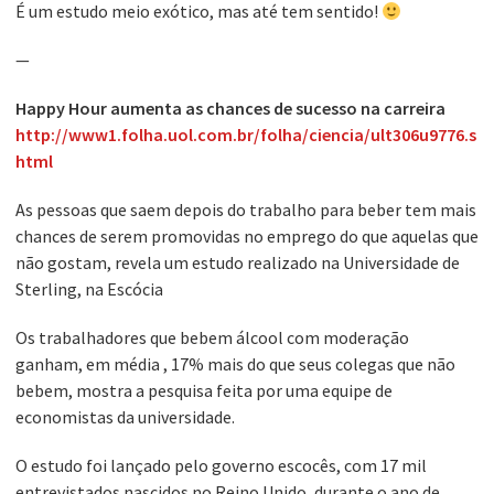
É um estudo meio exótico, mas até tem sentido!
—
Happy Hour aumenta as chances de sucesso na carreira
http://www1.folha.uol.com.br/folha/ciencia/ult306u9776.s
html
As pessoas que saem depois do trabalho para beber tem mais
chances de serem promovidas no emprego do que aquelas que
não gostam, revela um estudo realizado na Universidade de
Sterling, na Escócia
Os trabalhadores que bebem álcool com moderação
ganham, em média , 17% mais do que seus colegas que não
bebem, mostra a pesquisa feita por uma equipe de
economistas da universidade.
O estudo foi lançado pelo governo escocês, com 17 mil
entrevistados nascidos no Reino Unido, durante o ano de