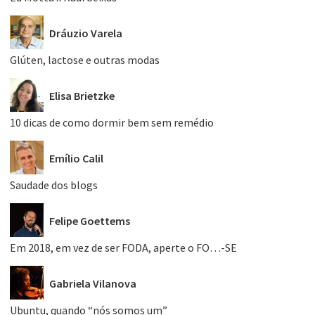
Dráuzio Varela
Glúten, lactose e outras modas
Elisa Brietzke
10 dicas de como dormir bem sem remédio
Emílio Calil
Saudade dos blogs
Felipe Goettems
Em 2018, em vez de ser FODA, aperte o FO…-SE
Gabriela Vilanova
Ubuntu, quando “nós somos um”