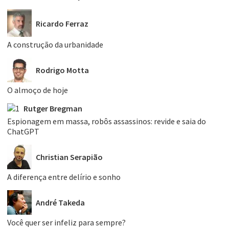
Ricardo Ferraz
A construção da urbanidade
Rodrigo Motta
O almoço de hoje
Rutger Bregman
Espionagem em massa, robôs assassinos: revide e saia do
ChatGPT
Christian Serapião
A diferença entre delírio e sonho
André Takeda
Você quer ser infeliz para sempre?