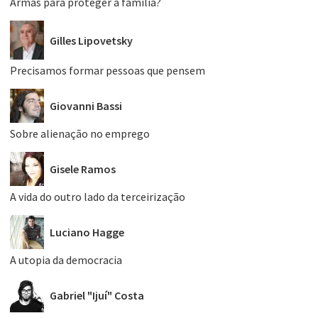
Armas para proteger a família?
Gilles Lipovetsky
Precisamos formar pessoas que pensem
Giovanni Bassi
Sobre alienação no emprego
Gisele Ramos
A vida do outro lado da terceirização
Luciano Hagge
A utopia da democracia
Gabriel "Ijuí" Costa