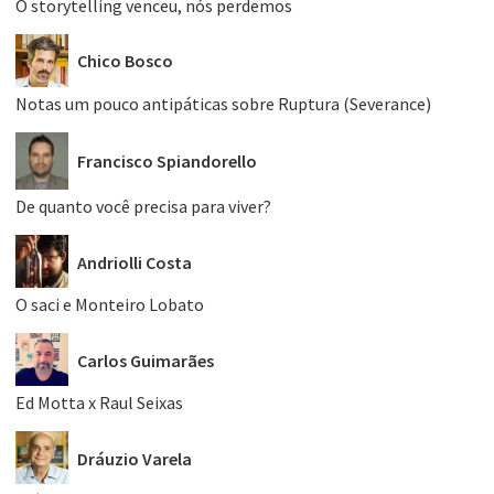
O storytelling venceu, nós perdemos
Chico Bosco
Notas um pouco antipáticas sobre Ruptura (Severance)
Francisco Spiandorello
De quanto você precisa para viver?
Andriolli Costa
O saci e Monteiro Lobato
Carlos Guimarães
Ed Motta x Raul Seixas
Dráuzio Varela