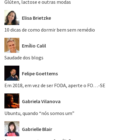
Glúten, lactose e outras modas
Elisa Brietzke
10 dicas de como dormir bem sem remédio
Emílio Calil
Saudade dos blogs
Felipe Goettems
Em 2018, em vez de ser FODA, aperte o FO…-SE
Gabriela Vilanova
Ubuntu, quando “nós somos um”
Gabrielle Blair