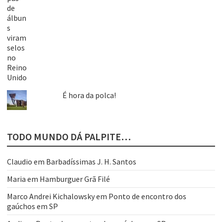
É hora da polca!
TODO MUNDO DÁ PALPITE…
Claudio
em
Barbadíssimas J. H. Santos
Maria
em
Hamburguer Grã Filé
Marco Andrei Kichalowsky
em
Ponto de encontro dos
gaúchos em SP