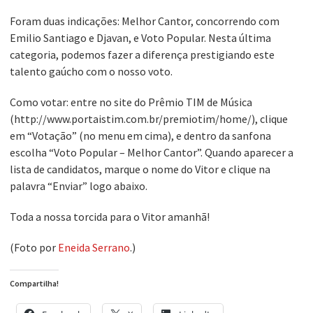
Foram duas indicações: Melhor Cantor, concorrendo com
Emilio Santiago e Djavan, e Voto Popular. Nesta última
categoria, podemos fazer a diferença prestigiando este
talento gaúcho com o nosso voto.
Como votar: entre no site do Prêmio TIM de Música
(http://www.portaistim.com.br/premiotim/home/), clique
em “Votação” (no menu em cima), e dentro da sanfona
escolha “Voto Popular – Melhor Cantor”. Quando aparecer a
lista de candidatos, marque o nome do Vitor e clique na
palavra “Enviar” logo abaixo.
Toda a nossa torcida para o Vitor amanhã!
(Foto por
Eneida Serrano
.)
Compartilha!