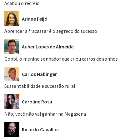
Acabou o recreio
Ariane Feijó
Aprender a fracassar é o segredo do sucesso
Auber Lopes de Almeida
Gobbi, o menino sonhador que criou carros de sonhos
Carlos Nabinger
Sustentabilidade e sucessão rural
Caroline Rosa
Não, você não vai ganhar na Megasena
Ricardo Cavallini