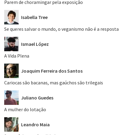
Parem de choramingar pela exposição
Isabella Tree
Se queres salvar o mundo, o veganismo não é a resposta
Ismael López
A Vida Plena
Joaquim Ferreira dos Santos
Cariocas são bacanas, mas gaúchos são trilegais
Juliano Guedes
A mulher do lotação
Leandro Maia