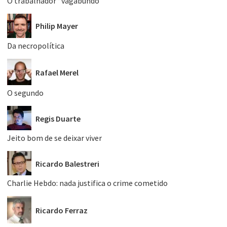
O trabalhador “vagabundo”
Philip Mayer
Da necropolítica
Rafael Merel
O segundo
Regis Duarte
Jeito bom de se deixar viver
Ricardo Balestreri
Charlie Hebdo: nada justifica o crime cometido
Ricardo Ferraz