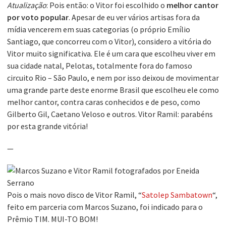
Atualização
: Pois então: o Vitor foi escolhido o
melhor cantor
por voto popular
. Apesar de eu ver vários artisas fora da
mídia vencerem em suas categorias (o próprio Emílio
Santiago, que concorreu com o Vitor), considero a vitória do
Vitor muito significativa. Ele é um cara que escolheu viver em
sua cidade natal, Pelotas, totalmente fora do famoso
circuito Rio – São Paulo, e nem por isso deixou de movimentar
uma grande parte deste enorme Brasil que escolheu ele como
melhor cantor, contra caras conhecidos e de peso, como
Gilberto Gil, Caetano Veloso e outros. Vitor Ramil: parabéns
por esta grande vitória!
—
Pois o mais novo disco de Vitor Ramil, “
Satolep Sambatown
“,
feito em parceria com Marcos Suzano, foi indicado para o
Prêmio TIM. MUI-TO BOM!