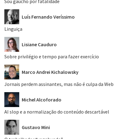
Sou gaúcho por fatalidade
Luís Fernando Veríssimo
Linguiça
Lisiane Cauduro
Sobre privilégio e tempo para fazer exercício
Marco Andrei Kichalowsky
Jornais perdem assinantes, mas não é culpa da Web
Michel Alcoforado
AI slop e a normalização do conteúdo descartável
Gustavo Mini