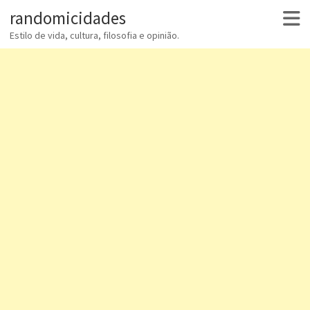
randomicidades
Estilo de vida, cultura, filosofia e opinião.