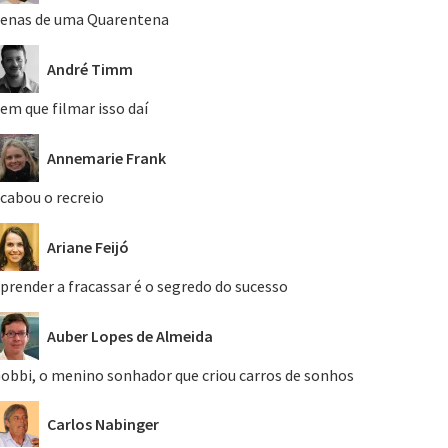
enas de uma Quarentena
André Timm
em que filmar isso daí
Annemarie Frank
cabou o recreio
Ariane Feijó
prender a fracassar é o segredo do sucesso
Auber Lopes de Almeida
obbi, o menino sonhador que criou carros de sonhos
Carlos Nabinger