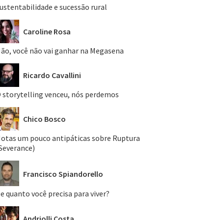
ustentabilidade e sucessão rural
Caroline Rosa
ão, você não vai ganhar na Megasena
Ricardo Cavallini
 storytelling venceu, nós perdemos
Chico Bosco
otas um pouco antipáticas sobre Ruptura
Severance)
Francisco Spiandorello
e quanto você precisa para viver?
Andriolli Costa