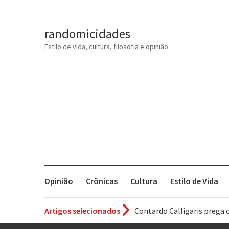
randomicidades
Estilo de vida, cultura, filosofia e opinião.
Opinião
Crônicas
Cultura
Estilo de Vida
Artigos selecionados
Contardo Calligaris prega o