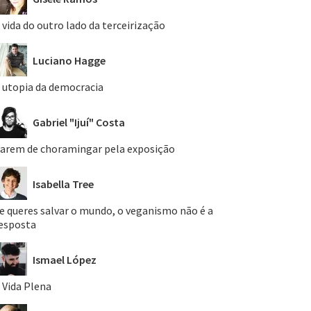
 vida do outro lado da terceirização
Luciano Hagge
 utopia da democracia
Gabriel "Ijuí" Costa
arem de choramingar pela exposição
Isabella Tree
e queres salvar o mundo, o veganismo não é a
esposta
Ismael López
 Vida Plena