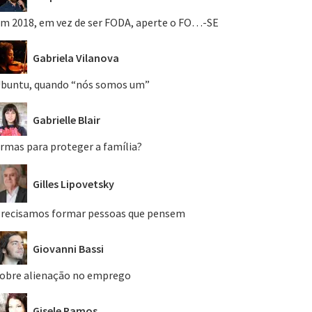
m 2018, em vez de ser FODA, aperte o FO…-SE
Gabriela Vilanova
buntu, quando “nós somos um”
Gabrielle Blair
rmas para proteger a família?
Gilles Lipovetsky
recisamos formar pessoas que pensem
Giovanni Bassi
obre alienação no emprego
Gisele Ramos