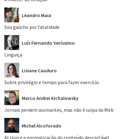
Leandro Maia
Sou gaúcho por fatalidade
Luís Fernando Veríssimo
Linguiça
Lisiane Cauduro
Sobre privilégio e tempo para fazer exercício
Marco Andrei Kichalowsky
Jornais perdem assinantes, mas não é culpa da Web
Michel Alcoforado
AI slop e a normalização do conteúdo descartável