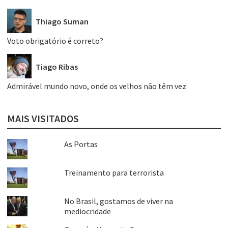
Thiago Suman
Voto obrigatório é correto?
Tiago Ribas
Admirável mundo novo, onde os velhos não têm vez
MAIS VISITADOS
As Portas
Treinamento para terrorista
No Brasil, gostamos de viver na
mediocridade