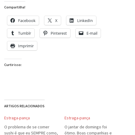
Compartilha!
Facebook
X
LinkedIn
Tumblr
Pinterest
E-mail
Imprimir
Curtir isso:
ARTIGOS RELACIONADOS
Estraga-pança
Estraga-pança
O problema de se comer
O jantar de domingo foi
sushi é que eu SEMPRE como,
ótimo. Boas companhias e