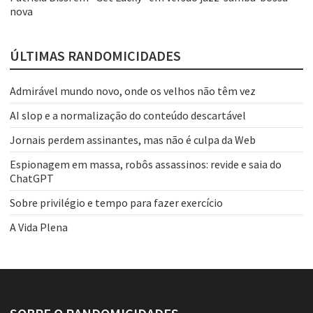
nova
ÚLTIMAS RANDOMICIDADES
Admirável mundo novo, onde os velhos não têm vez
AI slop e a normalização do conteúdo descartável
Jornais perdem assinantes, mas não é culpa da Web
Espionagem em massa, robôs assassinos: revide e saia do
ChatGPT
Sobre privilégio e tempo para fazer exercício
A Vida Plena