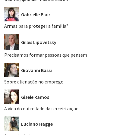
Gabrielle Blair
Armas para proteger a família?
Gilles Lipovetsky
Precisamos formar pessoas que pensem
Giovanni Bassi
Sobre alienação no emprego
Gisele Ramos
A vida do outro lado da terceirização
Luciano Hagge