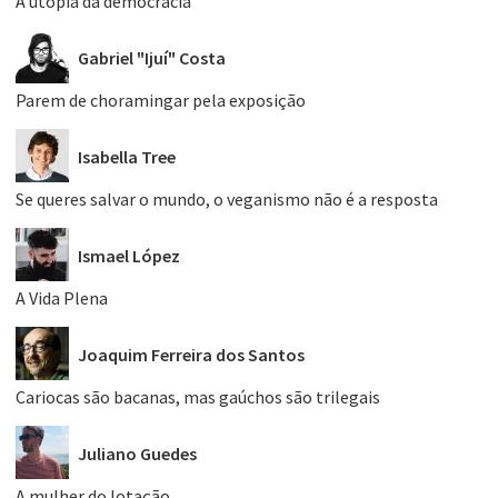
A utopia da democracia
Gabriel "Ijuí" Costa
Parem de choramingar pela exposição
Isabella Tree
Se queres salvar o mundo, o veganismo não é a resposta
Ismael López
A Vida Plena
Joaquim Ferreira dos Santos
Cariocas são bacanas, mas gaúchos são trilegais
Juliano Guedes
A mulher do lotação