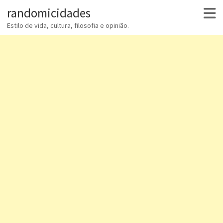
randomicidades
Estilo de vida, cultura, filosofia e opinião.