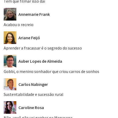
Tem que filmar isso daí
Annemarie Frank
Acabou o recreio
Ariane Feijó
Aprender a fracassar é o segredo do sucesso
Auber Lopes de Almeida
Gobbi, o menino sonhador que criou carros de sonhos
Carlos Nabinger
Sustentabilidade e sucessão rural
Caroline Rosa
Não, você não vai ganhar na Megasena