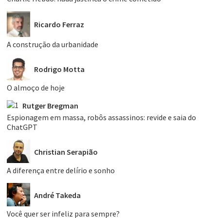
Ricardo Ferraz
A construção da urbanidade
Rodrigo Motta
O almoço de hoje
Rutger Bregman
Espionagem em massa, robôs assassinos: revide e saia do
ChatGPT
Christian Serapião
A diferença entre delírio e sonho
André Takeda
Você quer ser infeliz para sempre?