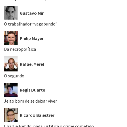
Gustavo Mini
O trabalhador “vagabundo”
Philip Mayer
Da necropolítica
Rafael Merel
O segundo
Regis Duarte
Jeito bom de se deixar viver
Ricardo Balestreri
Charlie Hebdo: nada justifica o crime cometido