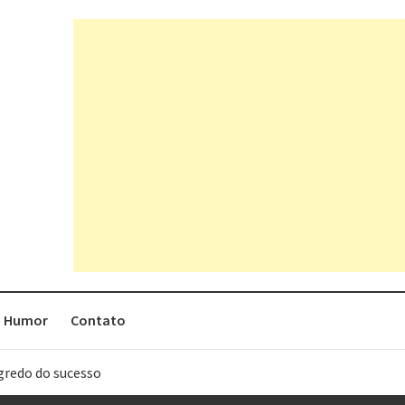
Humor
Contato
egredo do sucesso