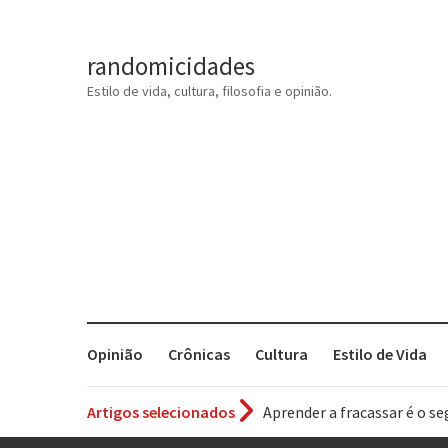
randomicidades
Estilo de vida, cultura, filosofia e opinião.
Opinião
Crônicas
Cultura
Estilo de Vida
Artigos selecionados
Aprender a fracassar é o s