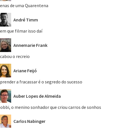
enas de uma Quarentena
André Timm
em que filmar isso daí
Annemarie Frank
cabou o recreio
Ariane Feijó
prender a fracassar é o segredo do sucesso
Auber Lopes de Almeida
obbi, o menino sonhador que criou carros de sonhos
Carlos Nabinger