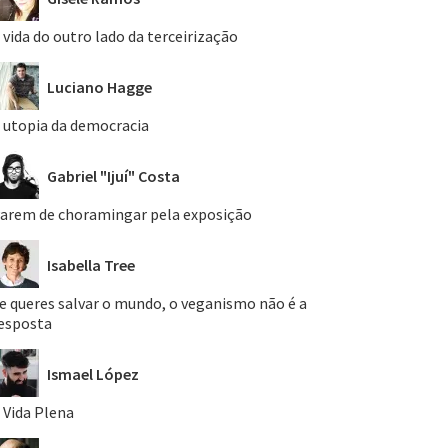
 vida do outro lado da terceirização
Luciano Hagge
 utopia da democracia
Gabriel "Ijuí" Costa
arem de choramingar pela exposição
Isabella Tree
e queres salvar o mundo, o veganismo não é a
esposta
Ismael López
 Vida Plena