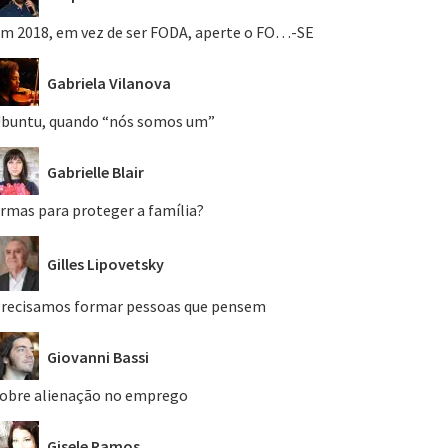
m 2018, em vez de ser FODA, aperte o FO…-SE
Gabriela Vilanova
buntu, quando “nós somos um”
Gabrielle Blair
rmas para proteger a família?
Gilles Lipovetsky
recisamos formar pessoas que pensem
Giovanni Bassi
obre alienação no emprego
Gisele Ramos