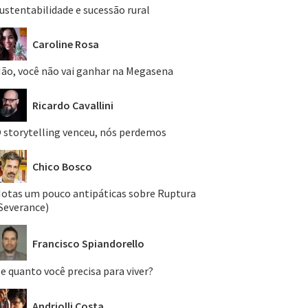
ustentabilidade e sucessão rural
Caroline Rosa
ão, você não vai ganhar na Megasena
Ricardo Cavallini
 storytelling venceu, nós perdemos
Chico Bosco
otas um pouco antipáticas sobre Ruptura
Severance)
Francisco Spiandorello
e quanto você precisa para viver?
Andriolli Costa