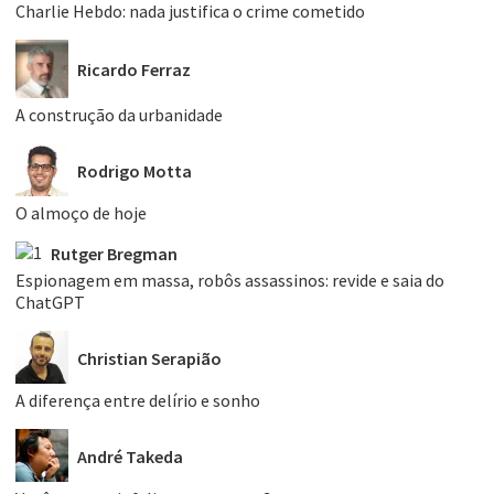
Charlie Hebdo: nada justifica o crime cometido
Ricardo Ferraz
A construção da urbanidade
Rodrigo Motta
O almoço de hoje
Rutger Bregman
Espionagem em massa, robôs assassinos: revide e saia do
ChatGPT
Christian Serapião
A diferença entre delírio e sonho
André Takeda