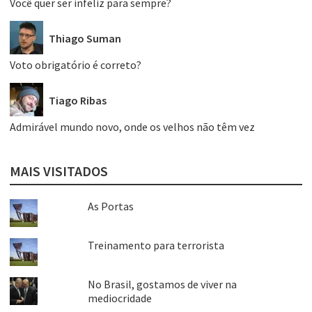
Você quer ser infeliz para sempre?
Thiago Suman
Voto obrigatório é correto?
Tiago Ribas
Admirável mundo novo, onde os velhos não têm vez
MAIS VISITADOS
As Portas
Treinamento para terrorista
No Brasil, gostamos de viver na
mediocridade