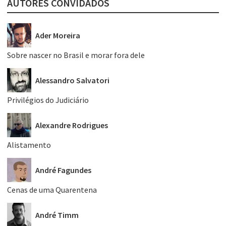
AUTORES CONVIDADOS
Ader Moreira
Sobre nascer no Brasil e morar fora dele
Alessandro Salvatori
Privilégios do Judiciário
Alexandre Rodrigues
Alistamento
André Fagundes
Cenas de uma Quarentena
André Timm