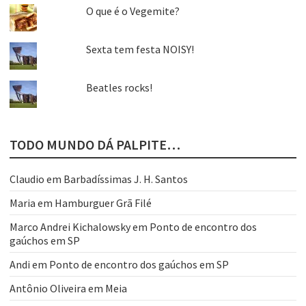
O que é o Vegemite?
Sexta tem festa NOISY!
Beatles rocks!
TODO MUNDO DÁ PALPITE…
Claudio
em
Barbadíssimas J. H. Santos
Maria
em
Hamburguer Grã Filé
Marco Andrei Kichalowsky
em
Ponto de encontro dos
gaúchos em SP
Andi
em
Ponto de encontro dos gaúchos em SP
Antônio Oliveira
em
Meia