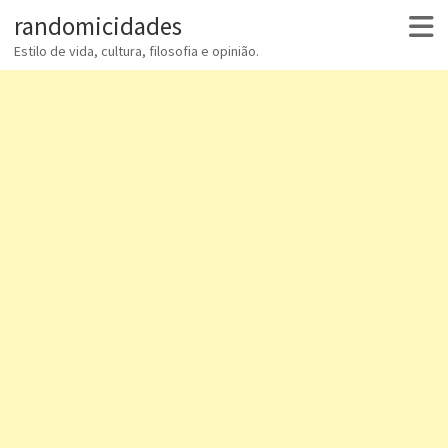
randomicidades
Estilo de vida, cultura, filosofia e opinião.