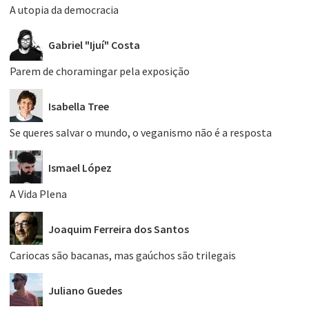
A utopia da democracia
Gabriel "Ijuí" Costa
Parem de choramingar pela exposição
Isabella Tree
Se queres salvar o mundo, o veganismo não é a resposta
Ismael López
A Vida Plena
Joaquim Ferreira dos Santos
Cariocas são bacanas, mas gaúchos são trilegais
Juliano Guedes