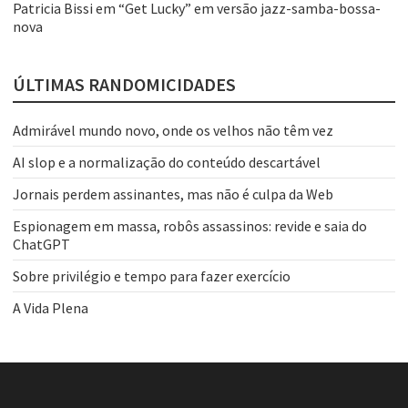
Patricia Bissi
em
“Get Lucky” em versão jazz-samba-bossa-
nova
ÚLTIMAS RANDOMICIDADES
Admirável mundo novo, onde os velhos não têm vez
AI slop e a normalização do conteúdo descartável
Jornais perdem assinantes, mas não é culpa da Web
Espionagem em massa, robôs assassinos: revide e saia do
ChatGPT
Sobre privilégio e tempo para fazer exercício
A Vida Plena