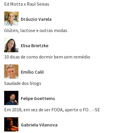
Ed Motta x Raul Seixas
Dráuzio Varela
Glúten, lactose e outras modas
Elisa Brietzke
10 dicas de como dormir bem sem remédio
Emílio Calil
Saudade dos blogs
Felipe Goettems
Em 2018, em vez de ser FODA, aperte o FO…-SE
Gabriela Vilanova