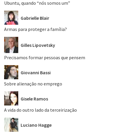
Ubuntu, quando “nós somos um”
Gabrielle Blair
Armas para proteger a família?
Gilles Lipovetsky
Precisamos formar pessoas que pensem
Giovanni Bassi
Sobre alienação no emprego
Gisele Ramos
A vida do outro lado da terceirização
Luciano Hagge