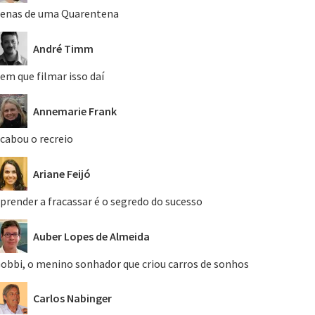
enas de uma Quarentena
André Timm
em que filmar isso daí
Annemarie Frank
cabou o recreio
Ariane Feijó
prender a fracassar é o segredo do sucesso
Auber Lopes de Almeida
obbi, o menino sonhador que criou carros de sonhos
Carlos Nabinger