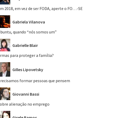
m 2018, em vez de ser FODA, aperte o FO…-SE
Gabriela Vilanova
buntu, quando “nós somos um”
Gabrielle Blair
rmas para proteger a família?
Gilles Lipovetsky
recisamos formar pessoas que pensem
Giovanni Bassi
obre alienação no emprego
Gisele Ramos