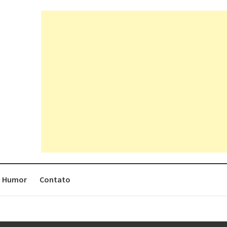
Humor
Contato
rges