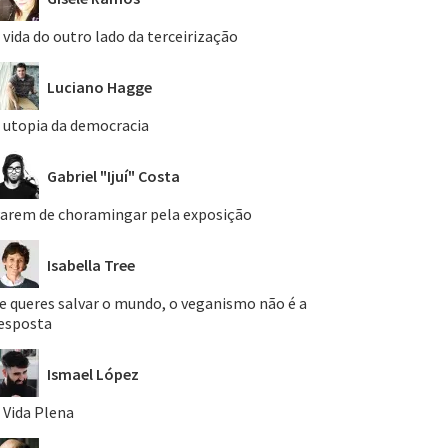
 vida do outro lado da terceirização
Luciano Hagge
 utopia da democracia
Gabriel "Ijuí" Costa
arem de choramingar pela exposição
Isabella Tree
e queres salvar o mundo, o veganismo não é a
esposta
Ismael López
 Vida Plena