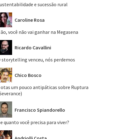
ustentabilidade e sucessão rural
Caroline Rosa
ão, você não vai ganhar na Megasena
Ricardo Cavallini
 storytelling venceu, nós perdemos
Chico Bosco
otas um pouco antipáticas sobre Ruptura
Severance)
Francisco Spiandorello
e quanto você precisa para viver?
Andriolli Costa