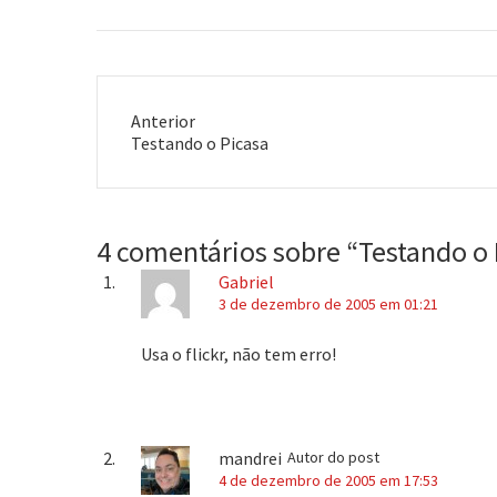
possíveis…
Anterior
Post
Testando o Picasa
anterior:
4 comentários sobre “
Testando o 
Gabriel
3 de dezembro de 2005 em 01:21
Usa o flickr, não tem erro!
mandrei
Autor do post
4 de dezembro de 2005 em 17:53