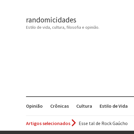
randomicidades
Estilo de vida, cultura, filosofia e opinião.
Opinião
Crônicas
Cultura
Estilo de Vida
Artigos selecionados
Os causos de Jorge Luis Bo