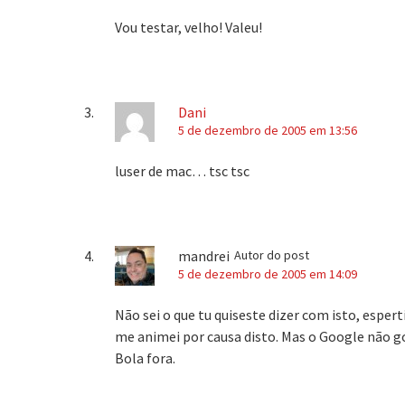
Vou testar, velho! Valeu!
Dani
5 de dezembro de 2005 em 13:56
luser de mac… tsc tsc
mandrei
Autor do post
5 de dezembro de 2005 em 14:09
Não sei o que tu quiseste dizer com isto, espert
me animei por causa disto. Mas o Google não g
Bola fora.