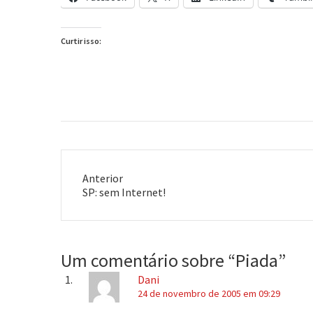
Curtir isso:
Anterior
Post
SP: sem Internet!
anterior:
Um comentário sobre “
Piada
”
Dani
24 de novembro de 2005 em 09:29