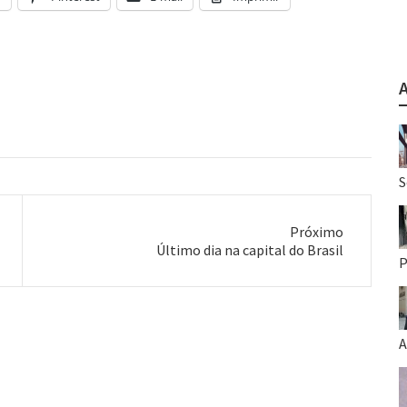
S
Próximo
Próximo
Último dia na capital do Brasil
P
post:
A