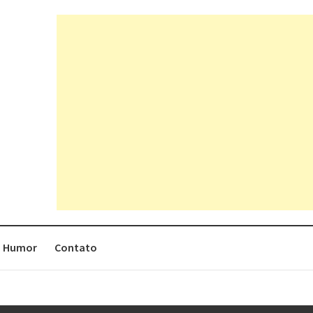
Humor
Contato
rges