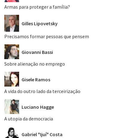
Armas para proteger a família?
Gilles Lipovetsky
Precisamos formar pessoas que pensem
Giovanni Bassi
Sobre alienação no emprego
Gisele Ramos
A vida do outro lado da terceirização
Luciano Hagge
A utopia da democracia
Gabriel "Ijuí" Costa