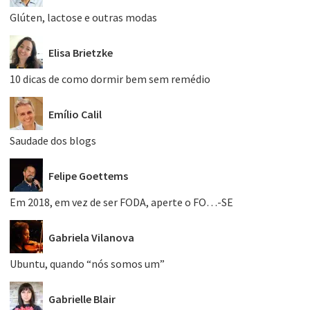
Glúten, lactose e outras modas
Elisa Brietzke
10 dicas de como dormir bem sem remédio
Emílio Calil
Saudade dos blogs
Felipe Goettems
Em 2018, em vez de ser FODA, aperte o FO…-SE
Gabriela Vilanova
Ubuntu, quando “nós somos um”
Gabrielle Blair