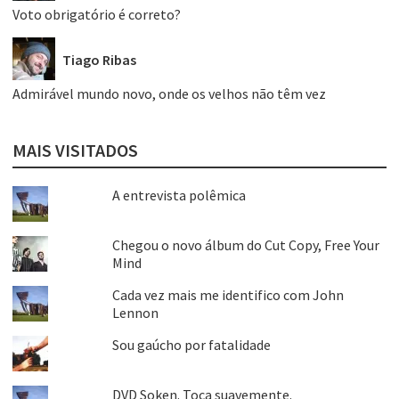
Voto obrigatório é correto?
Tiago Ribas
Admirável mundo novo, onde os velhos não têm vez
MAIS VISITADOS
A entrevista polêmica
Chegou o novo álbum do Cut Copy, Free Your
Mind
Cada vez mais me identifico com John
Lennon
Sou gaúcho por fatalidade
DVD Soken. Toca suavemente.