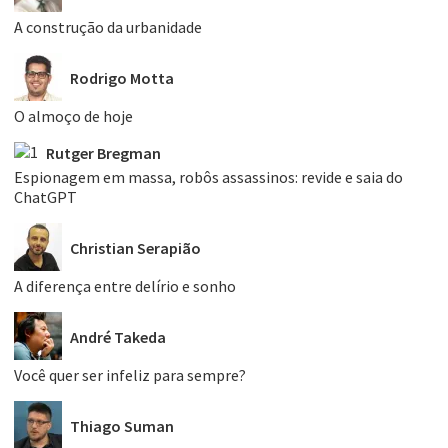
A construção da urbanidade
Rodrigo Motta
O almoço de hoje
Rutger Bregman
Espionagem em massa, robôs assassinos: revide e saia do
ChatGPT
Christian Serapião
A diferença entre delírio e sonho
André Takeda
Você quer ser infeliz para sempre?
Thiago Suman