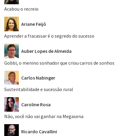
Acabou o recreio
Ariane Feijó
Aprender a fracassar é o segredo do sucesso
Auber Lopes de Almeida
Gobbi, o menino sonhador que criou carros de sonhos
Carlos Nabinger
Sustentabilidade e sucessão rural
Caroline Rosa
Não, você não vai ganhar na Megasena
Ricardo Cavallini