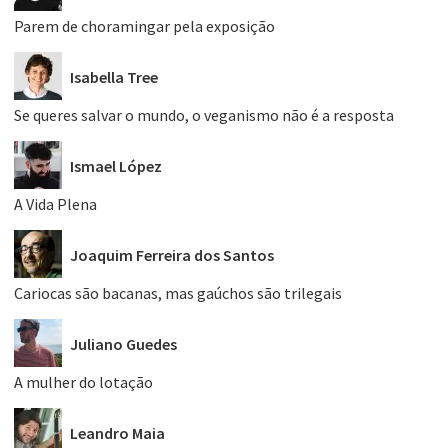
Parem de choramingar pela exposição
Isabella Tree
Se queres salvar o mundo, o veganismo não é a resposta
Ismael López
A Vida Plena
Joaquim Ferreira dos Santos
Cariocas são bacanas, mas gaúchos são trilegais
Juliano Guedes
A mulher do lotação
Leandro Maia