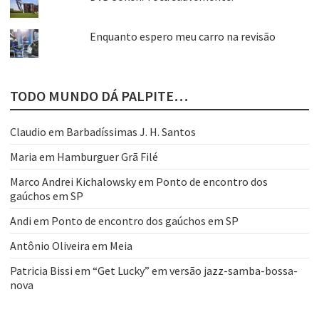
Enquanto espero meu carro na revisão
TODO MUNDO DÁ PALPITE…
Claudio
em
Barbadíssimas J. H. Santos
Maria
em
Hamburguer Grã Filé
Marco Andrei Kichalowsky
em
Ponto de encontro dos
gaúchos em SP
Andi
em
Ponto de encontro dos gaúchos em SP
Antônio Oliveira
em
Meia
Patricia Bissi
em
“Get Lucky” em versão jazz-samba-bossa-
nova