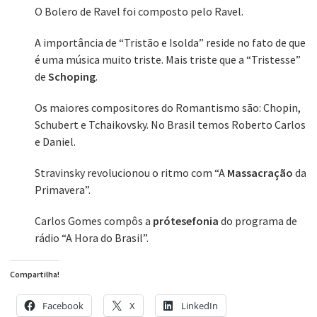
O Bolero de Ravel foi composto pelo Ravel.
A importância de “Tristão e Isolda” reside no fato de que
é uma música muito triste. Mais triste que a “Tristesse”
de
Schoping
.
Os maiores compositores do Romantismo são: Chopin,
Schubert e Tchaikovsky. No Brasil temos Roberto Carlos
e Daniel.
Stravinsky revolucionou o ritmo com “A
Massacração
da
Primavera”.
Carlos Gomes compôs a
prótesefonia
do programa de
rádio “A Hora do Brasil”.
Compartilha!
Facebook
X
LinkedIn