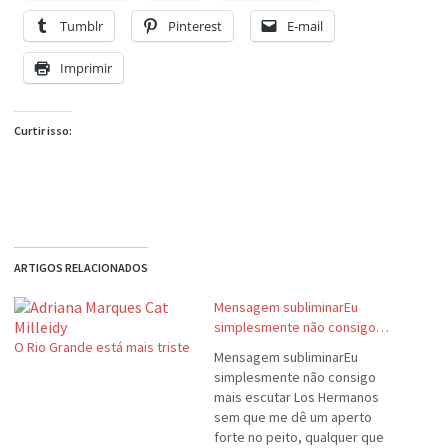
Tumblr
Pinterest
E-mail
Imprimir
Curtir isso:
ARTIGOS RELACIONADOS
Mensagem subliminarEu
simplesmente não consigo…
O Rio Grande está mais triste
Mensagem subliminarEu
simplesmente não consigo
mais escutar Los Hermanos
sem que me dê um aperto
forte no peito, qualquer que