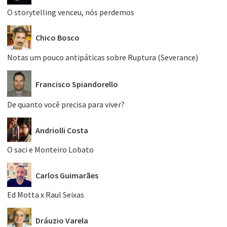
O storytelling venceu, nós perdemos
Chico Bosco
Notas um pouco antipáticas sobre Ruptura (Severance)
Francisco Spiandorello
De quanto você precisa para viver?
Andriolli Costa
O saci e Monteiro Lobato
Carlos Guimarães
Ed Motta x Raul Seixas
Dráuzio Varela