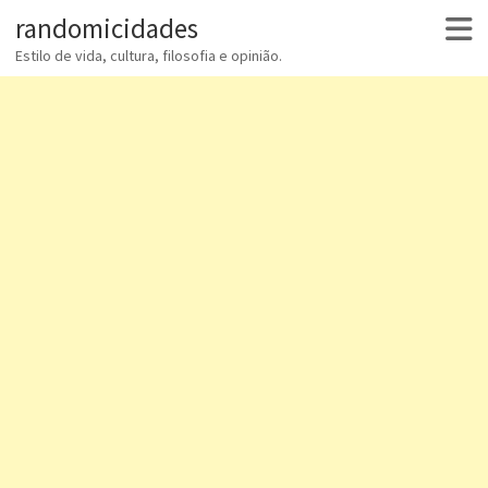
randomicidades
Estilo de vida, cultura, filosofia e opinião.