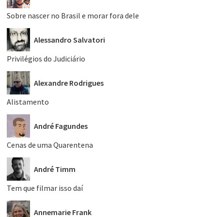
Sobre nascer no Brasil e morar fora dele
Alessandro Salvatori
Privilégios do Judiciário
Alexandre Rodrigues
Alistamento
André Fagundes
Cenas de uma Quarentena
André Timm
Tem que filmar isso daí
Annemarie Frank