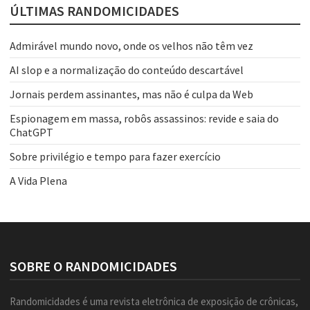
ÚLTIMAS RANDOMICIDADES
Admirável mundo novo, onde os velhos não têm vez
AI slop e a normalização do conteúdo descartável
Jornais perdem assinantes, mas não é culpa da Web
Espionagem em massa, robôs assassinos: revide e saia do
ChatGPT
Sobre privilégio e tempo para fazer exercício
A Vida Plena
SOBRE O RANDOMICIDADES
Randomicidades é uma revista eletrônica de exposição de crônicas,