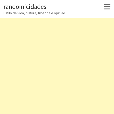
randomicidades
Estilo de vida, cultura, filosofia e opinião.