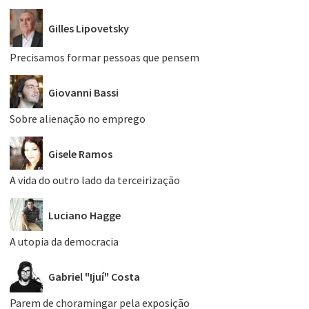
Gilles Lipovetsky
Precisamos formar pessoas que pensem
Giovanni Bassi
Sobre alienação no emprego
Gisele Ramos
A vida do outro lado da terceirização
Luciano Hagge
A utopia da democracia
Gabriel "Ijuí" Costa
Parem de choramingar pela exposição