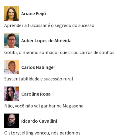
Ariane Feijó
Aprender a fracassar é o segredo do sucesso
Auber Lopes de Almeida
Gobbi, o menino sonhador que criou carros de sonhos
Carlos Nabinger
Sustentabilidade e sucessão rural
Caroline Rosa
Não, você não vai ganhar na Megasena
Ricardo Cavallini
O storytelling venceu, nós perdemos