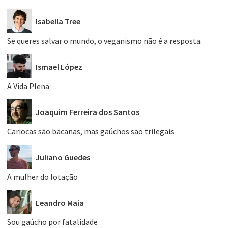
Isabella Tree
Se queres salvar o mundo, o veganismo não é a resposta
Ismael López
A Vida Plena
Joaquim Ferreira dos Santos
Cariocas são bacanas, mas gaúchos são trilegais
Juliano Guedes
A mulher do lotação
Leandro Maia
Sou gaúcho por fatalidade