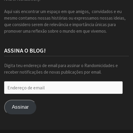
Aqui vais encontrar um espaço em que amigos, convidados e eu
mesmo contamos nossas histórias ou expressamos nossas ideias,
que considero serem de relevância e importância únicas para
promover uma reflexão sobre o mundo em que vivemos.
ASSINA O BLOG!
Digita teu endereço de email para assinar o Randomicidades e
receber notificações de novas publicações por email.
Endereço
de
email
Assinar