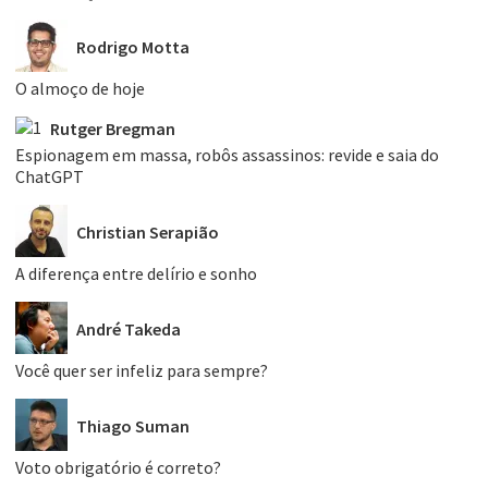
Rodrigo Motta
O almoço de hoje
Rutger Bregman
Espionagem em massa, robôs assassinos: revide e saia do
ChatGPT
Christian Serapião
A diferença entre delírio e sonho
André Takeda
Você quer ser infeliz para sempre?
Thiago Suman
Voto obrigatório é correto?