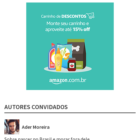
AUTORES CONVIDADOS
Ader Moreira
Sobre nascer no Brasil e morar fora dele