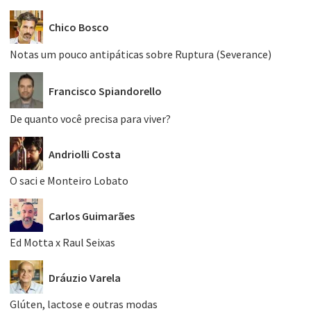
Chico Bosco
Notas um pouco antipáticas sobre Ruptura (Severance)
Francisco Spiandorello
De quanto você precisa para viver?
Andriolli Costa
O saci e Monteiro Lobato
Carlos Guimarães
Ed Motta x Raul Seixas
Dráuzio Varela
Glúten, lactose e outras modas