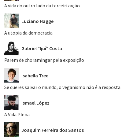
A vida do outro lado da terceirização
Luciano Hagge
A utopia da democracia
Gabriel "Ijuí" Costa
Parem de choramingar pela exposição
Isabella Tree
Se queres salvar o mundo, o veganismo não é a resposta
Ismael López
A Vida Plena
Joaquim Ferreira dos Santos