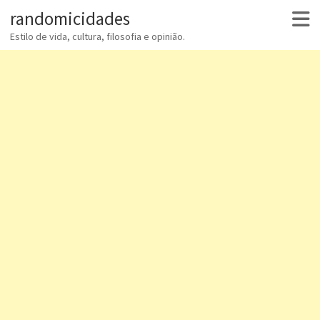
randomicidades
Estilo de vida, cultura, filosofia e opinião.