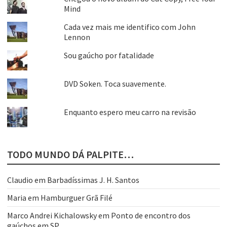
Mind
Cada vez mais me identifico com John
Lennon
Sou gaúcho por fatalidade
DVD Soken. Toca suavemente.
Enquanto espero meu carro na revisão
TODO MUNDO DÁ PALPITE…
Claudio
em
Barbadíssimas J. H. Santos
Maria
em
Hamburguer Grã Filé
Marco Andrei Kichalowsky
em
Ponto de encontro dos
gaúchos em SP