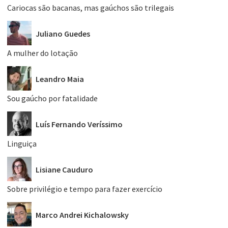
Cariocas são bacanas, mas gaúchos são trilegais
Juliano Guedes
A mulher do lotação
Leandro Maia
Sou gaúcho por fatalidade
Luís Fernando Veríssimo
Linguiça
Lisiane Cauduro
Sobre privilégio e tempo para fazer exercício
Marco Andrei Kichalowsky