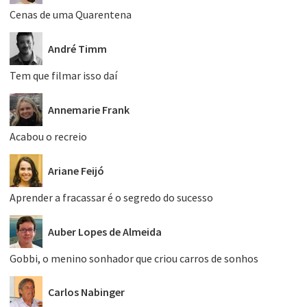
Cenas de uma Quarentena
André Timm
Tem que filmar isso daí
Annemarie Frank
Acabou o recreio
Ariane Feijó
Aprender a fracassar é o segredo do sucesso
Auber Lopes de Almeida
Gobbi, o menino sonhador que criou carros de sonhos
Carlos Nabinger