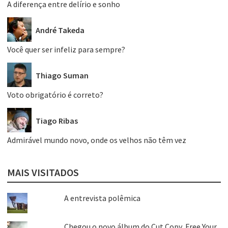
A diferença entre delírio e sonho
André Takeda
Você quer ser infeliz para sempre?
Thiago Suman
Voto obrigatório é correto?
Tiago Ribas
Admirável mundo novo, onde os velhos não têm vez
MAIS VISITADOS
A entrevista polêmica
Chegou o novo álbum do Cut Copy, Free Your