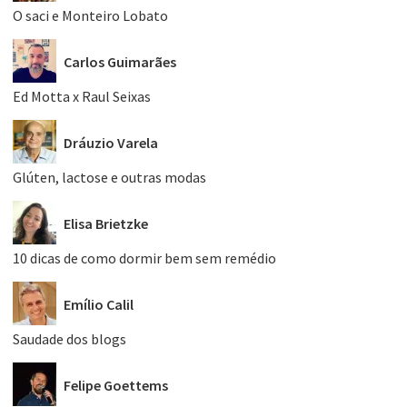
O saci e Monteiro Lobato
Carlos Guimarães
Ed Motta x Raul Seixas
Dráuzio Varela
Glúten, lactose e outras modas
Elisa Brietzke
10 dicas de como dormir bem sem remédio
Emílio Calil
Saudade dos blogs
Felipe Goettems