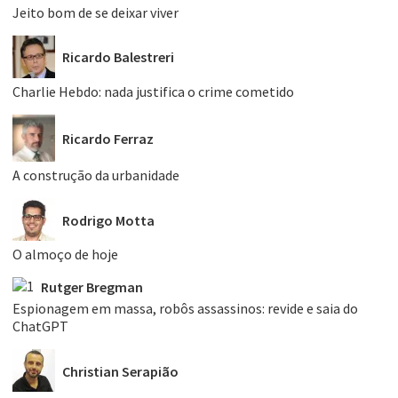
Jeito bom de se deixar viver
Ricardo Balestreri
Charlie Hebdo: nada justifica o crime cometido
Ricardo Ferraz
A construção da urbanidade
Rodrigo Motta
O almoço de hoje
Rutger Bregman
Espionagem em massa, robôs assassinos: revide e saia do
ChatGPT
Christian Serapião