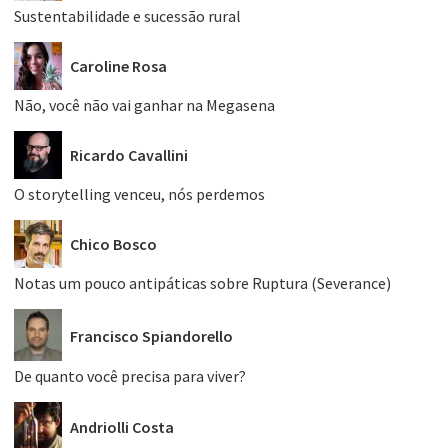
Sustentabilidade e sucessão rural
Caroline Rosa
Não, você não vai ganhar na Megasena
Ricardo Cavallini
O storytelling venceu, nós perdemos
Chico Bosco
Notas um pouco antipáticas sobre Ruptura (Severance)
Francisco Spiandorello
De quanto você precisa para viver?
Andriolli Costa