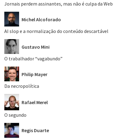
Jornais perdem assinantes, mas não é culpa da Web
Michel Alcoforado
AI slop e a normalização do conteúdo descartável
Gustavo Mini
O trabalhador “vagabundo”
Philip Mayer
Da necropolítica
Rafael Merel
O segundo
Regis Duarte