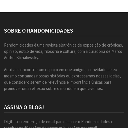
SOBRE O RANDOMICIDADES
Randomicidades é uma revista eletrônica de exposição de crônicas,
opinião, estilo de vida, filosofia e cultura, com a curadoria de Marco
Andrei Kichalowsky.
Aqui vais encontrar um espaço em que amigos, convidados e eu
mesmo contamos nossas histórias ou expressamos nossas ideias,
que considero serem de relevância e importância únicas para
promover uma reflexão sobre o mundo em que vivemos.
ASSINA O BLOG!
Digita teu endereço de email para assinar o Randomicidades e
receber notificações de novas publicações por email.