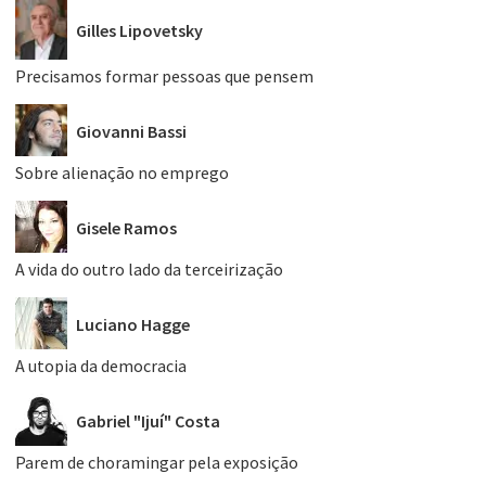
Gilles Lipovetsky
Precisamos formar pessoas que pensem
Giovanni Bassi
Sobre alienação no emprego
Gisele Ramos
A vida do outro lado da terceirização
Luciano Hagge
A utopia da democracia
Gabriel "Ijuí" Costa
Parem de choramingar pela exposição