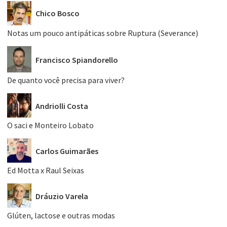
Chico Bosco
Notas um pouco antipáticas sobre Ruptura (Severance)
Francisco Spiandorello
De quanto você precisa para viver?
Andriolli Costa
O saci e Monteiro Lobato
Carlos Guimarães
Ed Motta x Raul Seixas
Dráuzio Varela
Glúten, lactose e outras modas