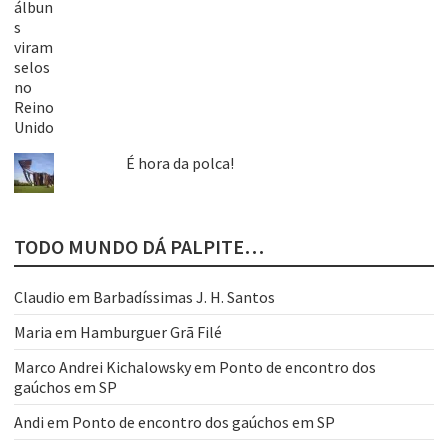
É hora da polca!
TODO MUNDO DÁ PALPITE…
Claudio
em
Barbadíssimas J. H. Santos
Maria
em
Hamburguer Grã Filé
Marco Andrei Kichalowsky
em
Ponto de encontro dos
gaúchos em SP
Andi
em
Ponto de encontro dos gaúchos em SP