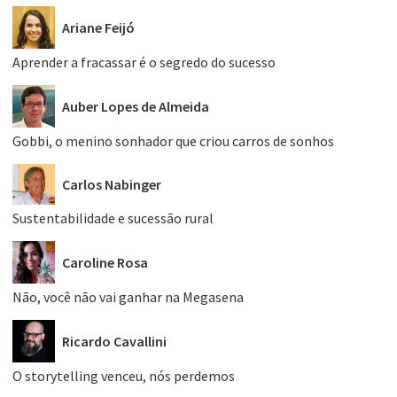
Ariane Feijó
Aprender a fracassar é o segredo do sucesso
Auber Lopes de Almeida
Gobbi, o menino sonhador que criou carros de sonhos
Carlos Nabinger
Sustentabilidade e sucessão rural
Caroline Rosa
Não, você não vai ganhar na Megasena
Ricardo Cavallini
O storytelling venceu, nós perdemos