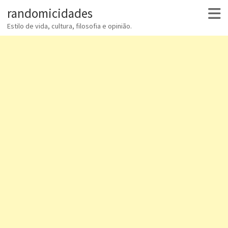
randomicidades
Estilo de vida, cultura, filosofia e opinião.