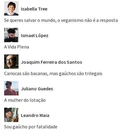
Isabella Tree
Se queres salvar o mundo, o veganismo não é a resposta
Ismael López
A Vida Plena
Joaquim Ferreira dos Santos
Cariocas são bacanas, mas gaúchos são trilegais
Juliano Guedes
A mulher do lotação
Leandro Maia
Sou gaúcho por fatalidade