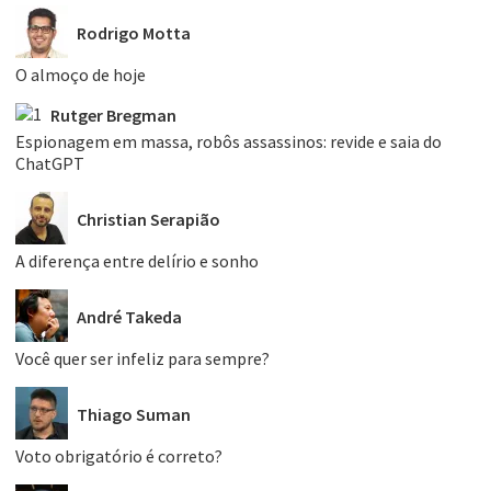
Rodrigo Motta
O almoço de hoje
Rutger Bregman
Espionagem em massa, robôs assassinos: revide e saia do
ChatGPT
Christian Serapião
A diferença entre delírio e sonho
André Takeda
Você quer ser infeliz para sempre?
Thiago Suman
Voto obrigatório é correto?