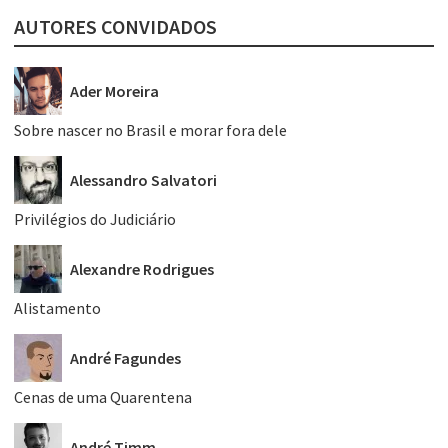
AUTORES CONVIDADOS
Ader Moreira
Sobre nascer no Brasil e morar fora dele
Alessandro Salvatori
Privilégios do Judiciário
Alexandre Rodrigues
Alistamento
André Fagundes
Cenas de uma Quarentena
André Timm