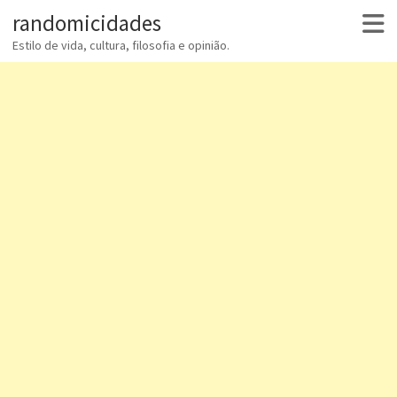
randomicidades
Estilo de vida, cultura, filosofia e opinião.