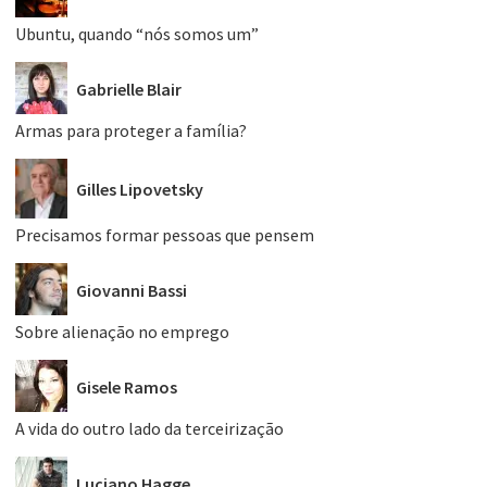
Ubuntu, quando “nós somos um”
Gabrielle Blair
Armas para proteger a família?
Gilles Lipovetsky
Precisamos formar pessoas que pensem
Giovanni Bassi
Sobre alienação no emprego
Gisele Ramos
A vida do outro lado da terceirização
Luciano Hagge