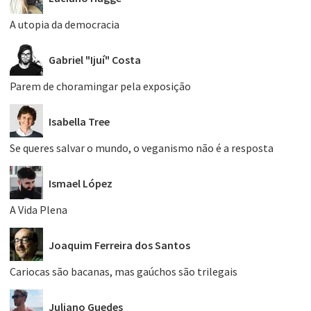
A utopia da democracia
Gabriel "Ijuí" Costa
Parem de choramingar pela exposição
Isabella Tree
Se queres salvar o mundo, o veganismo não é a resposta
Ismael López
A Vida Plena
Joaquim Ferreira dos Santos
Cariocas são bacanas, mas gaúchos são trilegais
Juliano Guedes