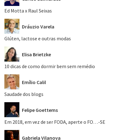
Ed Motta x Raul Seixas
Dráuzio Varela
Glúten, lactose e outras modas
Elisa Brietzke
10 dicas de como dormir bem sem remédio
Emílio Calil
Saudade dos blogs
Felipe Goettems
Em 2018, em vez de ser FODA, aperte o FO…-SE
Gabriela Vilanova