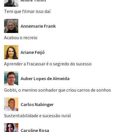
Tem que filmar isso daí
Annemarie Frank
Acabou o recreio
Ariane Feijó
Aprender a fracassar é o segredo do sucesso
Auber Lopes de Almeida
Gobbi, o menino sonhador que criou carros de sonhos
Carlos Nabinger
Sustentabilidade e sucessão rural
Caroline Rosa