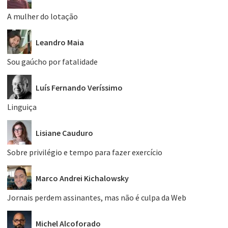
A mulher do lotação
Leandro Maia
Sou gaúcho por fatalidade
Luís Fernando Veríssimo
Linguiça
Lisiane Cauduro
Sobre privilégio e tempo para fazer exercício
Marco Andrei Kichalowsky
Jornais perdem assinantes, mas não é culpa da Web
Michel Alcoforado