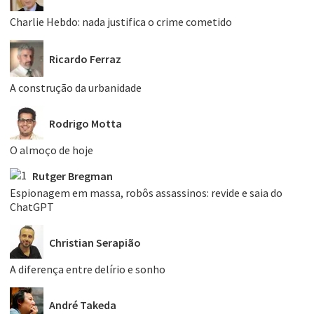
Charlie Hebdo: nada justifica o crime cometido
Ricardo Ferraz
A construção da urbanidade
Rodrigo Motta
O almoço de hoje
Rutger Bregman
Espionagem em massa, robôs assassinos: revide e saia do
ChatGPT
Christian Serapião
A diferença entre delírio e sonho
André Takeda