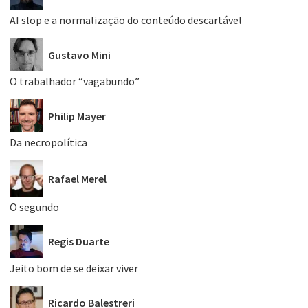
AI slop e a normalização do conteúdo descartável
Gustavo Mini
O trabalhador “vagabundo”
Philip Mayer
Da necropolítica
Rafael Merel
O segundo
Regis Duarte
Jeito bom de se deixar viver
Ricardo Balestreri