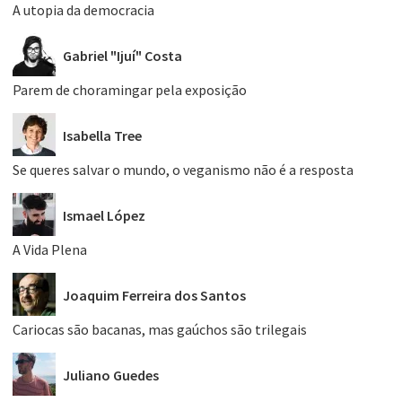
A utopia da democracia
Gabriel "Ijuí" Costa
Parem de choramingar pela exposição
Isabella Tree
Se queres salvar o mundo, o veganismo não é a resposta
Ismael López
A Vida Plena
Joaquim Ferreira dos Santos
Cariocas são bacanas, mas gaúchos são trilegais
Juliano Guedes