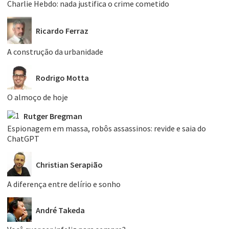
Charlie Hebdo: nada justifica o crime cometido
Ricardo Ferraz
A construção da urbanidade
Rodrigo Motta
O almoço de hoje
Rutger Bregman
Espionagem em massa, robôs assassinos: revide e saia do
ChatGPT
Christian Serapião
A diferença entre delírio e sonho
André Takeda