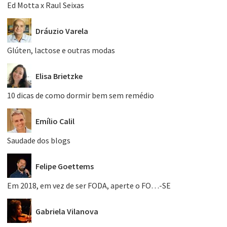
Ed Motta x Raul Seixas
Dráuzio Varela
Glúten, lactose e outras modas
Elisa Brietzke
10 dicas de como dormir bem sem remédio
Emílio Calil
Saudade dos blogs
Felipe Goettems
Em 2018, em vez de ser FODA, aperte o FO…-SE
Gabriela Vilanova