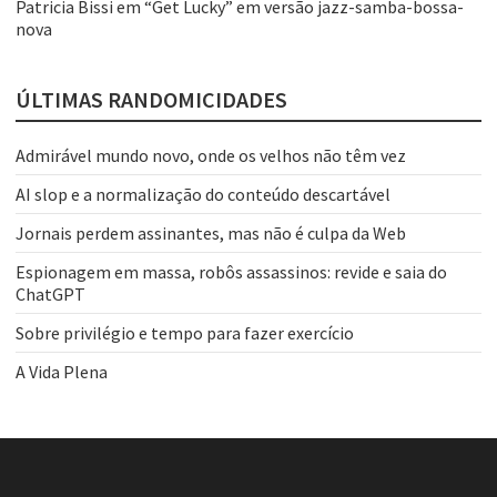
Patricia Bissi
em
“Get Lucky” em versão jazz-samba-bossa-
nova
ÚLTIMAS RANDOMICIDADES
Admirável mundo novo, onde os velhos não têm vez
AI slop e a normalização do conteúdo descartável
Jornais perdem assinantes, mas não é culpa da Web
Espionagem em massa, robôs assassinos: revide e saia do
ChatGPT
Sobre privilégio e tempo para fazer exercício
A Vida Plena