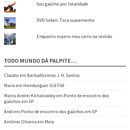
Sou gaúcho por fatalidade
DVD Soken. Toca suavemente.
Enquanto espero meu carro na revisão
TODO MUNDO DÁ PALPITE…
Claudio
em
Barbadíssimas J. H. Santos
Maria
em
Hamburguer Grã Filé
Marco Andrei Kichalowsky
em
Ponto de encontro dos
gaúchos em SP
Andi
em
Ponto de encontro dos gaúchos em SP
Antônio Oliveira
em
Meia