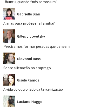
Ubuntu, quando “nós somos um”
Gabrielle Blair
Armas para proteger a família?
Gilles Lipovetsky
Precisamos formar pessoas que pensem
Giovanni Bassi
Sobre alienação no emprego
Gisele Ramos
A vida do outro lado da terceirização
Luciano Hagge