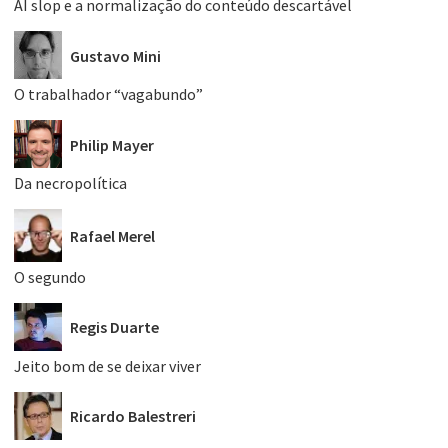
AI slop e a normalização do conteúdo descartável
Gustavo Mini
O trabalhador “vagabundo”
Philip Mayer
Da necropolítica
Rafael Merel
O segundo
Regis Duarte
Jeito bom de se deixar viver
Ricardo Balestreri