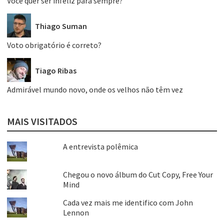
Você quer ser infeliz para sempre?
Thiago Suman
Voto obrigatório é correto?
Tiago Ribas
Admirável mundo novo, onde os velhos não têm vez
MAIS VISITADOS
A entrevista polêmica
Chegou o novo álbum do Cut Copy, Free Your
Mind
Cada vez mais me identifico com John
Lennon