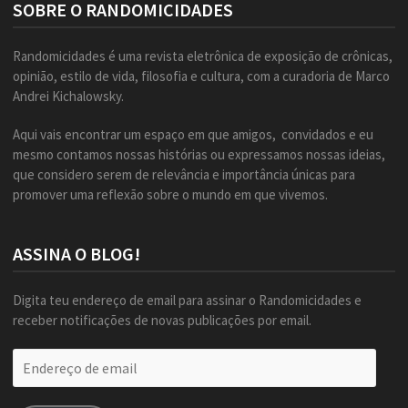
SOBRE O RANDOMICIDADES
Randomicidades é uma revista eletrônica de exposição de crônicas,
opinião, estilo de vida, filosofia e cultura, com a curadoria de Marco
Andrei Kichalowsky.
Aqui vais encontrar um espaço em que amigos, convidados e eu
mesmo contamos nossas histórias ou expressamos nossas ideias,
que considero serem de relevância e importância únicas para
promover uma reflexão sobre o mundo em que vivemos.
ASSINA O BLOG!
Digita teu endereço de email para assinar o Randomicidades e
receber notificações de novas publicações por email.
Endereço
de
email