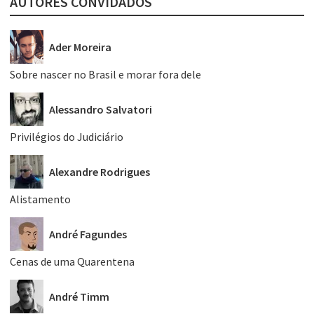
AUTORES CONVIDADOS
Ader Moreira
Sobre nascer no Brasil e morar fora dele
Alessandro Salvatori
Privilégios do Judiciário
Alexandre Rodrigues
Alistamento
André Fagundes
Cenas de uma Quarentena
André Timm