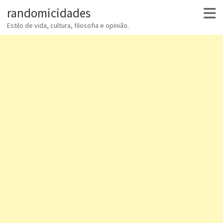
randomicidades
Estilo de vida, cultura, filosofia e opinião.