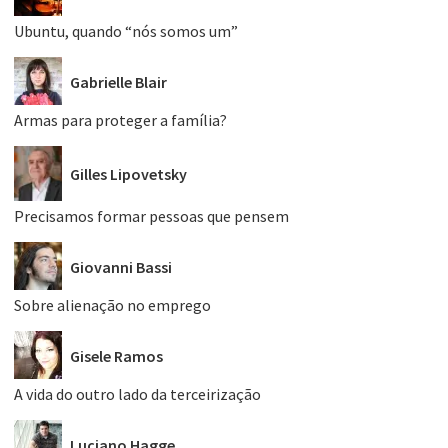
Ubuntu, quando “nós somos um”
Gabrielle Blair
Armas para proteger a família?
Gilles Lipovetsky
Precisamos formar pessoas que pensem
Giovanni Bassi
Sobre alienação no emprego
Gisele Ramos
A vida do outro lado da terceirização
Luciano Hagge