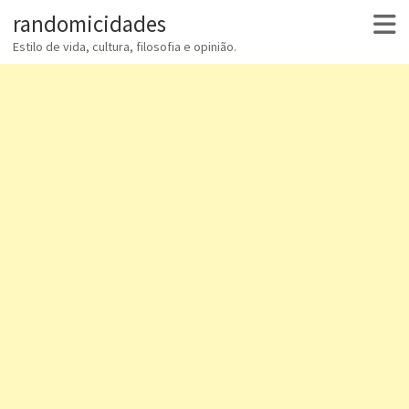
randomicidades
Estilo de vida, cultura, filosofia e opinião.