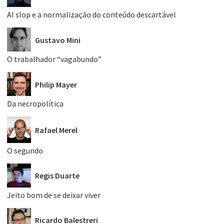
AI slop e a normalização do conteúdo descartável
Gustavo Mini
O trabalhador “vagabundo”
Philip Mayer
Da necropolítica
Rafael Merel
O segundo
Regis Duarte
Jeito bom de se deixar viver
Ricardo Balestreri