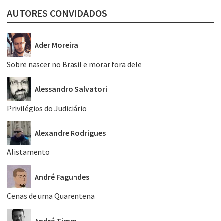
AUTORES CONVIDADOS
Ader Moreira
Sobre nascer no Brasil e morar fora dele
Alessandro Salvatori
Privilégios do Judiciário
Alexandre Rodrigues
Alistamento
André Fagundes
Cenas de uma Quarentena
André Timm