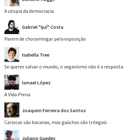
A utopia da democracia
Gabriel "Ijuí" Costa
Parem de choramingar pela exposição
Isabella Tree
Se queres salvar o mundo, o veganismo não é a resposta
Ismael López
A Vida Plena
Joaquim Ferreira dos Santos
Cariocas são bacanas, mas gaúchos são trilegais
Juliano Guedes