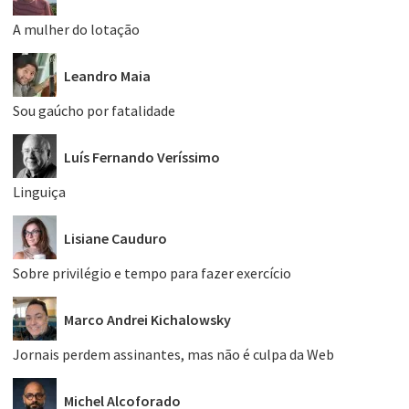
A mulher do lotação
Leandro Maia
Sou gaúcho por fatalidade
Luís Fernando Veríssimo
Linguiça
Lisiane Cauduro
Sobre privilégio e tempo para fazer exercício
Marco Andrei Kichalowsky
Jornais perdem assinantes, mas não é culpa da Web
Michel Alcoforado