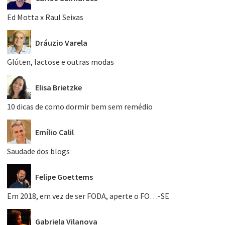
Ed Motta x Raul Seixas
Dráuzio Varela
Glúten, lactose e outras modas
Elisa Brietzke
10 dicas de como dormir bem sem remédio
Emílio Calil
Saudade dos blogs
Felipe Goettems
Em 2018, em vez de ser FODA, aperte o FO…-SE
Gabriela Vilanova