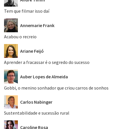
Tem que filmar isso daí
Annemarie Frank
Acabou o recreio
Ariane Feijó
Aprender a fracassar é o segredo do sucesso
Auber Lopes de Almeida
Gobbi, o menino sonhador que criou carros de sonhos
Carlos Nabinger
Sustentabilidade e sucessão rural
Caroline Rosa