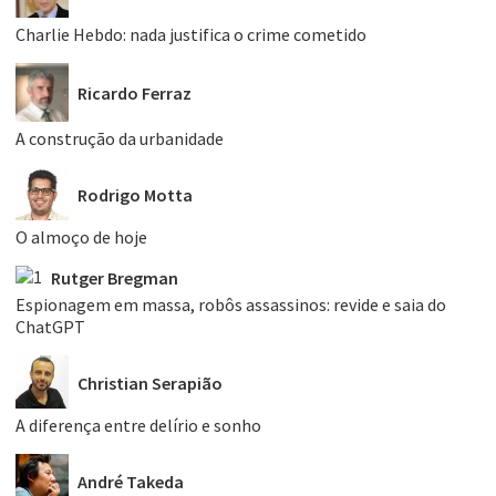
Charlie Hebdo: nada justifica o crime cometido
Ricardo Ferraz
A construção da urbanidade
Rodrigo Motta
O almoço de hoje
Rutger Bregman
Espionagem em massa, robôs assassinos: revide e saia do
ChatGPT
Christian Serapião
A diferença entre delírio e sonho
André Takeda