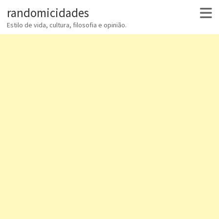
randomicidades
Estilo de vida, cultura, filosofia e opinião.