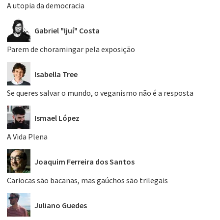
A utopia da democracia
Gabriel "Ijuí" Costa
Parem de choramingar pela exposição
Isabella Tree
Se queres salvar o mundo, o veganismo não é a resposta
Ismael López
A Vida Plena
Joaquim Ferreira dos Santos
Cariocas são bacanas, mas gaúchos são trilegais
Juliano Guedes