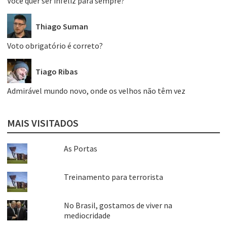
Você quer ser infeliz para sempre?
Thiago Suman
Voto obrigatório é correto?
Tiago Ribas
Admirável mundo novo, onde os velhos não têm vez
MAIS VISITADOS
As Portas
Treinamento para terrorista
No Brasil, gostamos de viver na
mediocridade