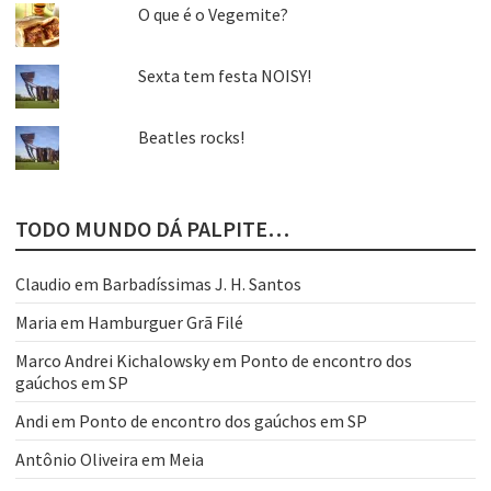
O que é o Vegemite?
Sexta tem festa NOISY!
Beatles rocks!
TODO MUNDO DÁ PALPITE…
Claudio
em
Barbadíssimas J. H. Santos
Maria
em
Hamburguer Grã Filé
Marco Andrei Kichalowsky
em
Ponto de encontro dos
gaúchos em SP
Andi
em
Ponto de encontro dos gaúchos em SP
Antônio Oliveira
em
Meia