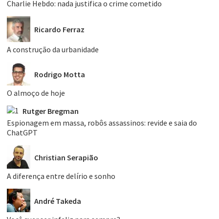
Charlie Hebdo: nada justifica o crime cometido
Ricardo Ferraz
A construção da urbanidade
Rodrigo Motta
O almoço de hoje
Rutger Bregman
Espionagem em massa, robôs assassinos: revide e saia do
ChatGPT
Christian Serapião
A diferença entre delírio e sonho
André Takeda