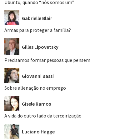
Ubuntu, quando “nós somos um”
Gabrielle Blair
Armas para proteger a família?
Gilles Lipovetsky
Precisamos formar pessoas que pensem
Giovanni Bassi
Sobre alienação no emprego
Gisele Ramos
A vida do outro lado da terceirização
Luciano Hagge