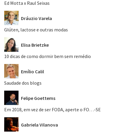
Ed Motta x Raul Seixas
Dráuzio Varela
Glúten, lactose e outras modas
Elisa Brietzke
10 dicas de como dormir bem sem remédio
Emílio Calil
Saudade dos blogs
Felipe Goettems
Em 2018, em vez de ser FODA, aperte o FO…-SE
Gabriela Vilanova