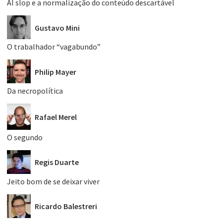
AI slop e a normalização do conteúdo descartável
Gustavo Mini
O trabalhador “vagabundo”
Philip Mayer
Da necropolítica
Rafael Merel
O segundo
Regis Duarte
Jeito bom de se deixar viver
Ricardo Balestreri