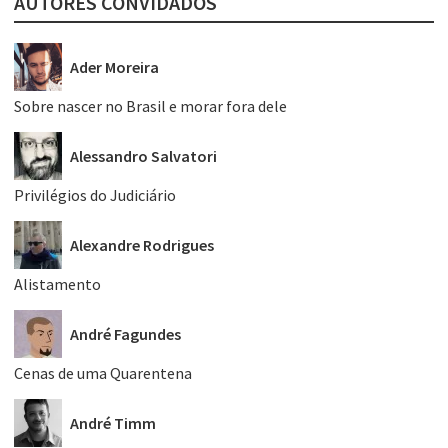
AUTORES CONVIDADOS
Ader Moreira
Sobre nascer no Brasil e morar fora dele
Alessandro Salvatori
Privilégios do Judiciário
Alexandre Rodrigues
Alistamento
André Fagundes
Cenas de uma Quarentena
André Timm