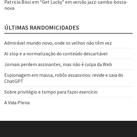
Patricia Bissi
em
“Get Lucky” em versão jazz-samba-bossa-
nova
ÚLTIMAS RANDOMICIDADES
Admirável mundo novo, onde os velhos não têm vez
AI slop e a normalização do conteúdo descartável
Jornais perdem assinantes, mas não é culpa da Web
Espionagem em massa, robôs assassinos: revide e saia do
ChatGPT
Sobre privilégio e tempo para fazer exercício
A Vida Plena