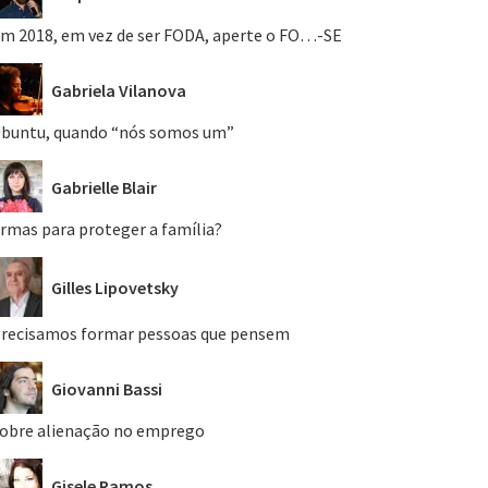
m 2018, em vez de ser FODA, aperte o FO…-SE
Gabriela Vilanova
buntu, quando “nós somos um”
Gabrielle Blair
rmas para proteger a família?
Gilles Lipovetsky
recisamos formar pessoas que pensem
Giovanni Bassi
obre alienação no emprego
Gisele Ramos