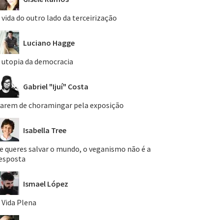
 vida do outro lado da terceirização
Luciano Hagge
 utopia da democracia
Gabriel "Ijuí" Costa
arem de choramingar pela exposição
Isabella Tree
e queres salvar o mundo, o veganismo não é a
esposta
Ismael López
 Vida Plena