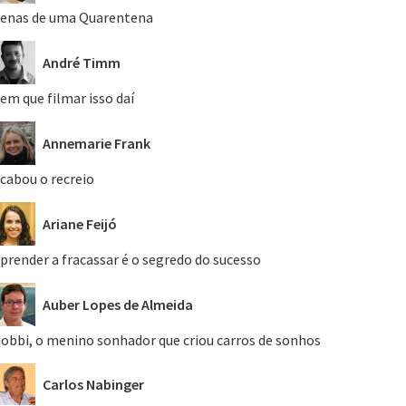
enas de uma Quarentena
André Timm
em que filmar isso daí
Annemarie Frank
cabou o recreio
Ariane Feijó
prender a fracassar é o segredo do sucesso
Auber Lopes de Almeida
obbi, o menino sonhador que criou carros de sonhos
Carlos Nabinger