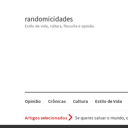
randomicidades
Estilo de vida, cultura, filosofia e opinião.
Opinião
Crônicas
Cultura
Estilo de Vida
Artigos selecionados
Tem que filmar isso daí