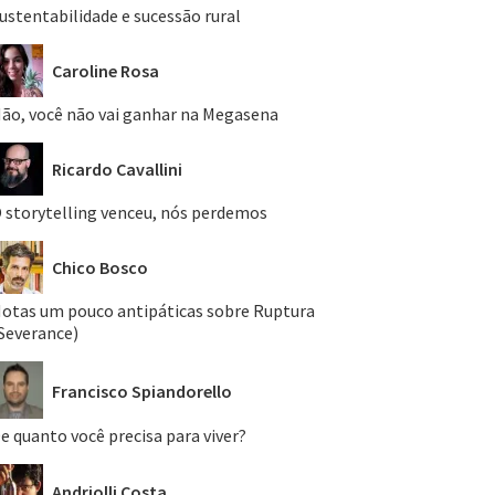
ustentabilidade e sucessão rural
Caroline Rosa
ão, você não vai ganhar na Megasena
Ricardo Cavallini
 storytelling venceu, nós perdemos
Chico Bosco
otas um pouco antipáticas sobre Ruptura
Severance)
Francisco Spiandorello
e quanto você precisa para viver?
Andriolli Costa