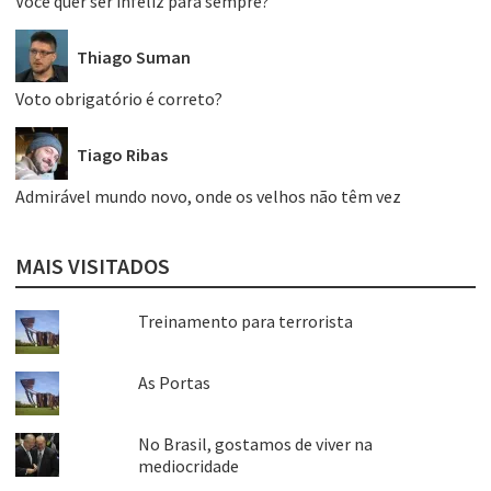
Você quer ser infeliz para sempre?
Thiago Suman
Voto obrigatório é correto?
Tiago Ribas
Admirável mundo novo, onde os velhos não têm vez
MAIS VISITADOS
Treinamento para terrorista
As Portas
No Brasil, gostamos de viver na
mediocridade