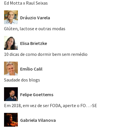
Ed Motta x Raul Seixas
Dráuzio Varela
Glúten, lactose e outras modas
Elisa Brietzke
10 dicas de como dormir bem sem remédio
Emílio Calil
Saudade dos blogs
Felipe Goettems
Em 2018, em vez de ser FODA, aperte o FO…-SE
Gabriela Vilanova