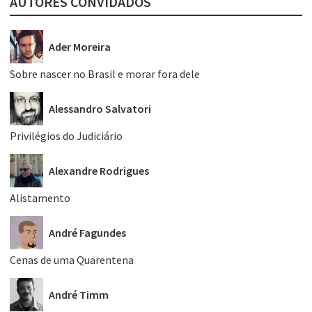
AUTORES CONVIDADOS
Ader Moreira
Sobre nascer no Brasil e morar fora dele
Alessandro Salvatori
Privilégios do Judiciário
Alexandre Rodrigues
Alistamento
André Fagundes
Cenas de uma Quarentena
André Timm