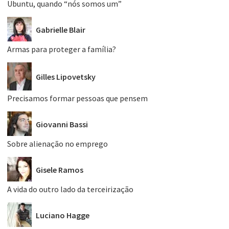
Ubuntu, quando “nós somos um”
Gabrielle Blair
Armas para proteger a família?
Gilles Lipovetsky
Precisamos formar pessoas que pensem
Giovanni Bassi
Sobre alienação no emprego
Gisele Ramos
A vida do outro lado da terceirização
Luciano Hagge