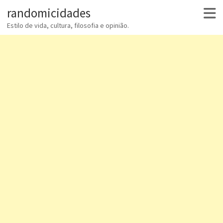
randomicidades
Estilo de vida, cultura, filosofia e opinião.