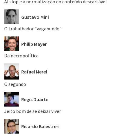
AI slop e a normalização do conteúdo descartável
Gustavo Mini
O trabalhador “vagabundo”
Philip Mayer
Da necropolítica
Rafael Merel
O segundo
Regis Duarte
Jeito bom de se deixar viver
Ricardo Balestreri