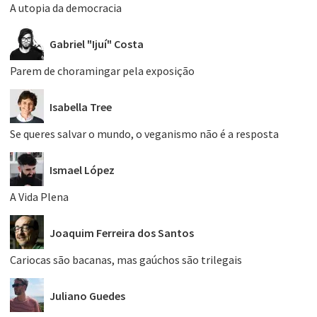
A utopia da democracia
Gabriel "Ijuí" Costa
Parem de choramingar pela exposição
Isabella Tree
Se queres salvar o mundo, o veganismo não é a resposta
Ismael López
A Vida Plena
Joaquim Ferreira dos Santos
Cariocas são bacanas, mas gaúchos são trilegais
Juliano Guedes