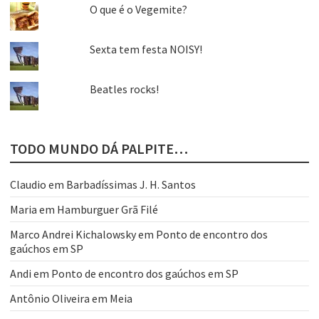
O que é o Vegemite?
Sexta tem festa NOISY!
Beatles rocks!
TODO MUNDO DÁ PALPITE…
Claudio
em
Barbadíssimas J. H. Santos
Maria
em
Hamburguer Grã Filé
Marco Andrei Kichalowsky
em
Ponto de encontro dos
gaúchos em SP
Andi
em
Ponto de encontro dos gaúchos em SP
Antônio Oliveira
em
Meia