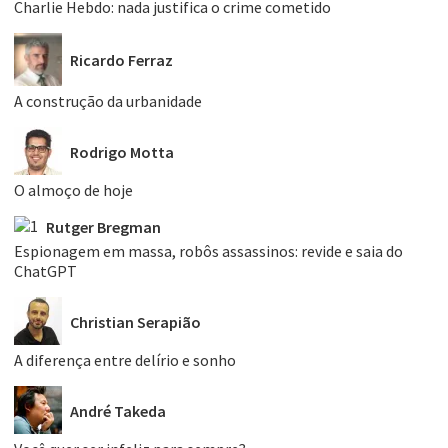
Charlie Hebdo: nada justifica o crime cometido
Ricardo Ferraz
A construção da urbanidade
Rodrigo Motta
O almoço de hoje
Rutger Bregman
Espionagem em massa, robôs assassinos: revide e saia do
ChatGPT
Christian Serapião
A diferença entre delírio e sonho
André Takeda