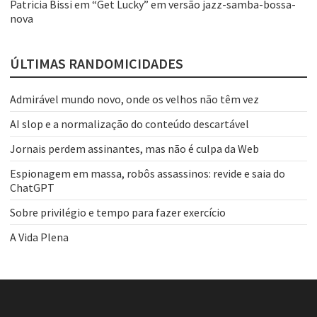
Patricia Bissi
em
“Get Lucky” em versão jazz-samba-bossa-
nova
ÚLTIMAS RANDOMICIDADES
Admirável mundo novo, onde os velhos não têm vez
AI slop e a normalização do conteúdo descartável
Jornais perdem assinantes, mas não é culpa da Web
Espionagem em massa, robôs assassinos: revide e saia do
ChatGPT
Sobre privilégio e tempo para fazer exercício
A Vida Plena