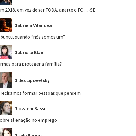
m 2018, em vez de ser FODA, aperte o FO…-SE
Gabriela Vilanova
buntu, quando “nós somos um”
Gabrielle Blair
rmas para proteger a família?
Gilles Lipovetsky
recisamos formar pessoas que pensem
Giovanni Bassi
obre alienação no emprego
Gisele Ramos