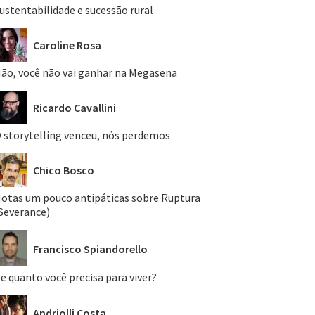
ustentabilidade e sucessão rural
Caroline Rosa
ão, você não vai ganhar na Megasena
Ricardo Cavallini
 storytelling venceu, nós perdemos
Chico Bosco
otas um pouco antipáticas sobre Ruptura
Severance)
Francisco Spiandorello
e quanto você precisa para viver?
Andriolli Costa