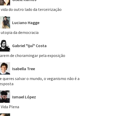
 vida do outro lado da terceirização
Luciano Hagge
 utopia da democracia
Gabriel "Ijuí" Costa
arem de choramingar pela exposição
Isabella Tree
e queres salvar o mundo, o veganismo não é a
esposta
Ismael López
 Vida Plena