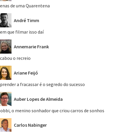
enas de uma Quarentena
André Timm
em que filmar isso daí
Annemarie Frank
cabou o recreio
Ariane Feijó
prender a fracassar é o segredo do sucesso
Auber Lopes de Almeida
obbi, o menino sonhador que criou carros de sonhos
Carlos Nabinger