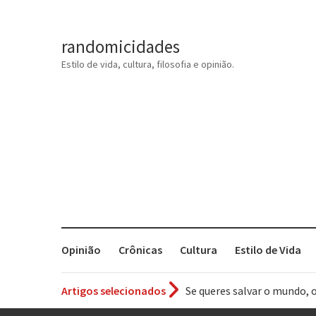
randomicidades
Estilo de vida, cultura, filosofia e opinião.
Opinião
Crônicas
Cultura
Estilo de Vida
Se queres salvar o mundo, 
Artigos selecionados
Tem que filmar isso daí