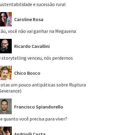
ustentabilidade e sucessão rural
Caroline Rosa
ão, você não vai ganhar na Megasena
Ricardo Cavallini
 storytelling venceu, nós perdemos
Chico Bosco
otas um pouco antipáticas sobre Ruptura
Severance)
Francisco Spiandorello
e quanto você precisa para viver?
Andriolli Costa