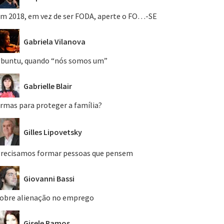
m 2018, em vez de ser FODA, aperte o FO…-SE
Gabriela Vilanova
buntu, quando “nós somos um”
Gabrielle Blair
rmas para proteger a família?
Gilles Lipovetsky
recisamos formar pessoas que pensem
Giovanni Bassi
obre alienação no emprego
Gisele Ramos