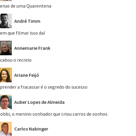
enas de uma Quarentena
André Timm
em que filmar isso daí
Annemarie Frank
cabou o recreio
Ariane Feijó
prender a fracassar é o segredo do sucesso
Auber Lopes de Almeida
obbi, o menino sonhador que criou carros de sonhos
Carlos Nabinger