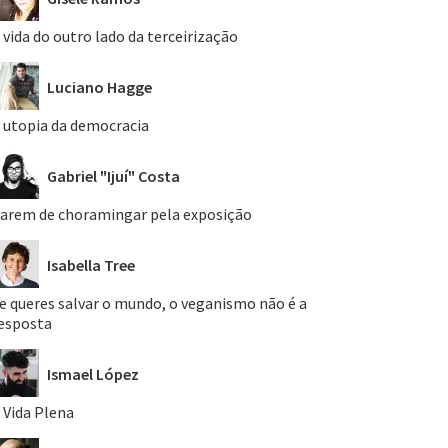
 vida do outro lado da terceirização
Luciano Hagge
 utopia da democracia
Gabriel "Ijuí" Costa
arem de choramingar pela exposição
Isabella Tree
e queres salvar o mundo, o veganismo não é a
esposta
Ismael López
 Vida Plena