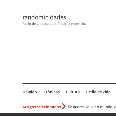
randomicidades
Estilo de vida, cultura, filosofia e opinião.
Opinião
Crônicas
Cultura
Estilo de Vida
Se queres salvar o mundo, 
Artigos selecionados
Tem que filmar isso daí