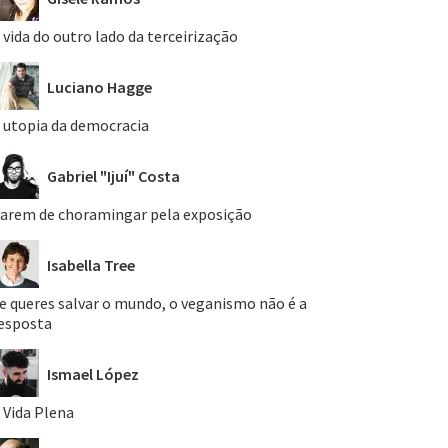
 vida do outro lado da terceirização
Luciano Hagge
 utopia da democracia
Gabriel "Ijuí" Costa
arem de choramingar pela exposição
Isabella Tree
e queres salvar o mundo, o veganismo não é a
esposta
Ismael López
 Vida Plena