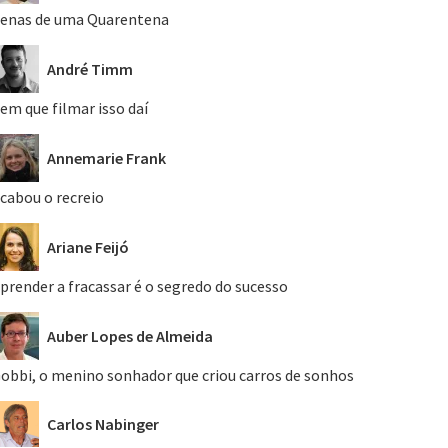
enas de uma Quarentena
André Timm
em que filmar isso daí
Annemarie Frank
cabou o recreio
Ariane Feijó
prender a fracassar é o segredo do sucesso
Auber Lopes de Almeida
obbi, o menino sonhador que criou carros de sonhos
Carlos Nabinger