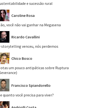
ustentabilidade e sucessão rural
Caroline Rosa
ão, você não vai ganhar na Megasena
Ricardo Cavallini
 storytelling venceu, nós perdemos
Chico Bosco
otas um pouco antipáticas sobre Ruptura
Severance)
Francisco Spiandorello
e quanto você precisa para viver?
Andriolli Costa