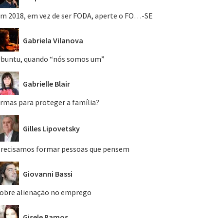
m 2018, em vez de ser FODA, aperte o FO…-SE
Gabriela Vilanova
buntu, quando “nós somos um”
Gabrielle Blair
rmas para proteger a família?
Gilles Lipovetsky
recisamos formar pessoas que pensem
Giovanni Bassi
obre alienação no emprego
Gisele Ramos