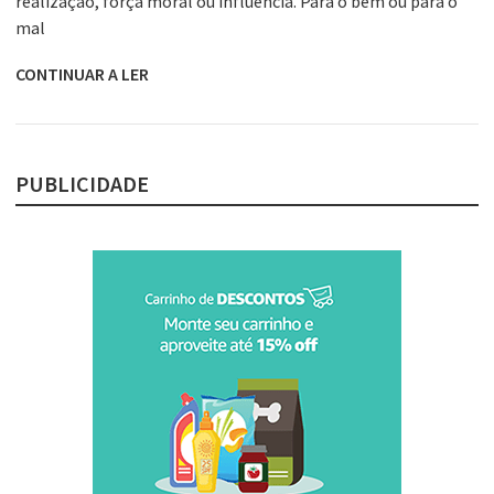
realização, força moral ou influência. Para o bem ou para o
mal
CONTINUAR A LER
PUBLICIDADE