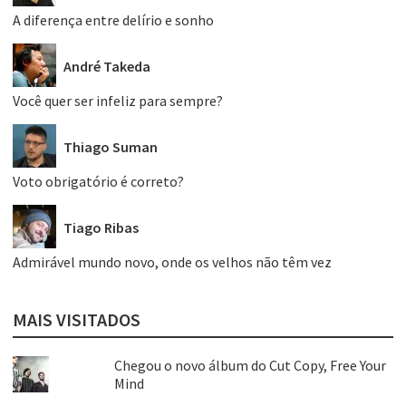
A diferença entre delírio e sonho
André Takeda
Você quer ser infeliz para sempre?
Thiago Suman
Voto obrigatório é correto?
Tiago Ribas
Admirável mundo novo, onde os velhos não têm vez
MAIS VISITADOS
Chegou o novo álbum do Cut Copy, Free Your
Mind