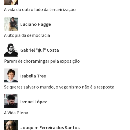
A vida do outro lado da terceirização
Luciano Hagge
A utopia da democracia
Gabriel "Ijuí" Costa
Parem de choramingar pela exposição
Isabella Tree
Se queres salvar o mundo, o veganismo não é a resposta
Ismael López
A Vida Plena
Joaquim Ferreira dos Santos