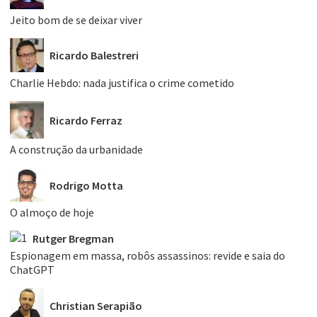
Jeito bom de se deixar viver
Ricardo Balestreri
Charlie Hebdo: nada justifica o crime cometido
Ricardo Ferraz
A construção da urbanidade
Rodrigo Motta
O almoço de hoje
Rutger Bregman
Espionagem em massa, robôs assassinos: revide e saia do
ChatGPT
Christian Serapião