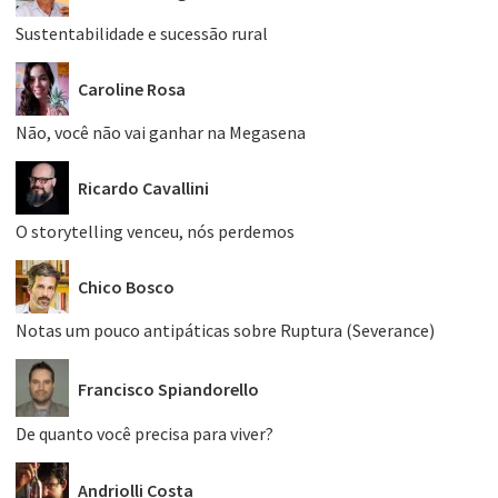
Sustentabilidade e sucessão rural
Caroline Rosa
Não, você não vai ganhar na Megasena
Ricardo Cavallini
O storytelling venceu, nós perdemos
Chico Bosco
Notas um pouco antipáticas sobre Ruptura (Severance)
Francisco Spiandorello
De quanto você precisa para viver?
Andriolli Costa