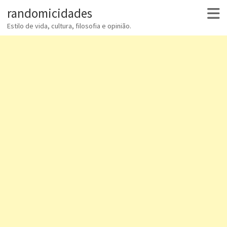
randomicidades
Estilo de vida, cultura, filosofia e opinião.