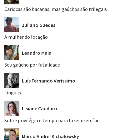
Cariocas são bacanas, mas gaúchos são trilegais
Juliano Guedes
A mulher do lotação
Leandro Maia
Sou gaúcho por fatalidade
Luís Fernando Veríssimo
Linguiça
Lisiane Cauduro
Sobre privilégio e tempo para fazer exercício
Marco Andrei Kichalowsky