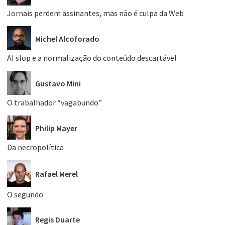
Jornais perdem assinantes, mas não é culpa da Web
Michel Alcoforado
AI slop e a normalização do conteúdo descartável
Gustavo Mini
O trabalhador “vagabundo”
Philip Mayer
Da necropolítica
Rafael Merel
O segundo
Regis Duarte