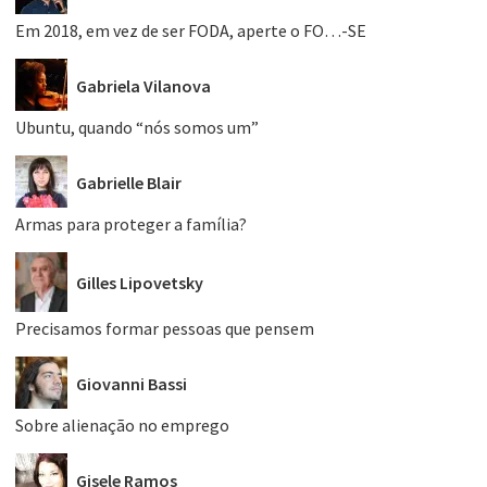
Em 2018, em vez de ser FODA, aperte o FO…-SE
Gabriela Vilanova
Ubuntu, quando “nós somos um”
Gabrielle Blair
Armas para proteger a família?
Gilles Lipovetsky
Precisamos formar pessoas que pensem
Giovanni Bassi
Sobre alienação no emprego
Gisele Ramos