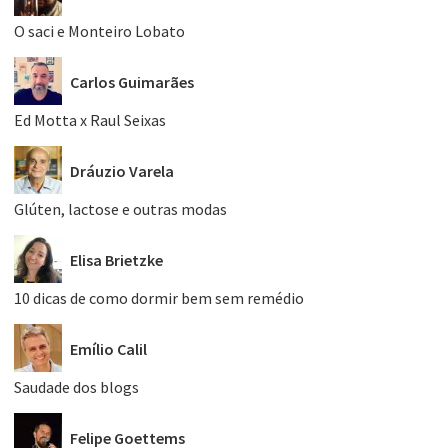
O saci e Monteiro Lobato
Carlos Guimarães
Ed Motta x Raul Seixas
Dráuzio Varela
Glúten, lactose e outras modas
Elisa Brietzke
10 dicas de como dormir bem sem remédio
Emílio Calil
Saudade dos blogs
Felipe Goettems