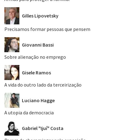
Gilles Lipovetsky
Precisamos formar pessoas que pensem
Giovanni Bassi
Sobre alienação no emprego
Gisele Ramos
A vida do outro lado da terceirização
Luciano Hagge
A utopia da democracia
Gabriel "Ijuí" Costa