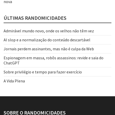
nova
ÚLTIMAS RANDOMICIDADES
Admirável mundo novo, onde os velhos não têm vez
AI slop e a normalização do conteúdo descartável
Jornais perdem assinantes, mas não é culpa da Web
Espionagem em massa, robôs assassinos: revide e saia do
ChatGPT
Sobre privilégio e tempo para fazer exercício
A Vida Plena
SOBRE O RANDOMICIDADES