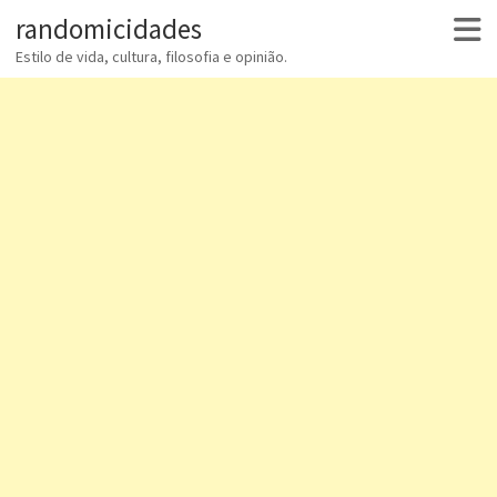
randomicidades
Estilo de vida, cultura, filosofia e opinião.