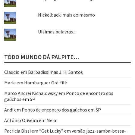
Nickelback: mais do mesmo
Ultimas palavras...
TODO MUNDO DÁ PALPITE…
Claudio
em
Barbadíssimas J. H. Santos
Maria
em
Hamburguer Grã Filé
Marco Andrei Kichalowsky
em
Ponto de encontro dos
gaúchos em SP
Andi
em
Ponto de encontro dos gaúchos em SP
Antônio Oliveira
em
Meia
Patricia Bissi
em
“Get Lucky” em versão jazz-samba-bossa-