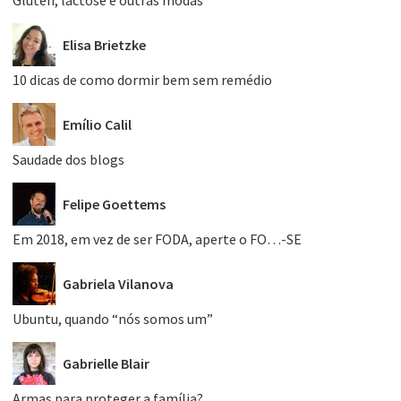
Elisa Brietzke
10 dicas de como dormir bem sem remédio
Emílio Calil
Saudade dos blogs
Felipe Goettems
Em 2018, em vez de ser FODA, aperte o FO…-SE
Gabriela Vilanova
Ubuntu, quando “nós somos um”
Gabrielle Blair
Armas para proteger a família?