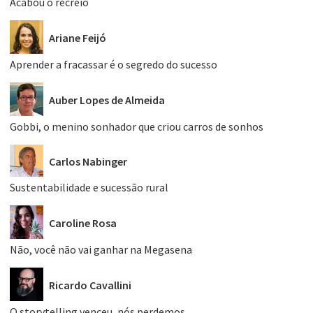
Acabou o recreio
Ariane Feijó
Aprender a fracassar é o segredo do sucesso
Auber Lopes de Almeida
Gobbi, o menino sonhador que criou carros de sonhos
Carlos Nabinger
Sustentabilidade e sucessão rural
Caroline Rosa
Não, você não vai ganhar na Megasena
Ricardo Cavallini
O storytelling venceu, nós perdemos