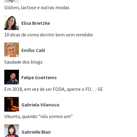
Glúten, lactose e outras modas
Elisa Brietzke
10 dicas de como dormir bem sem remédio
Emílio Calil
Saudade dos blogs
Felipe Goettems
Em 2018, em vez de ser FODA, aperte o FO…-SE
Gabriela Vilanova
Ubuntu, quando “nós somos um”
Gabrielle Blair