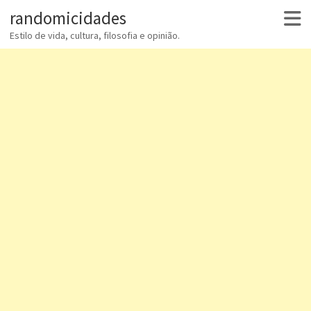
randomicidades
Estilo de vida, cultura, filosofia e opinião.