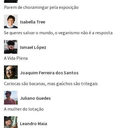
Parem de choramingar pela exposição
Isabella Tree
Se queres salvar o mundo, o veganismo não é a resposta
Ismael López
A Vida Plena
Joaquim Ferreira dos Santos
Cariocas são bacanas, mas gaúchos são trilegais
Juliano Guedes
A mulher do lotação
Leandro Maia