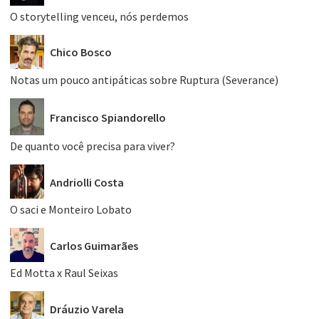
O storytelling venceu, nós perdemos
Chico Bosco
Notas um pouco antipáticas sobre Ruptura (Severance)
Francisco Spiandorello
De quanto você precisa para viver?
Andriolli Costa
O saci e Monteiro Lobato
Carlos Guimarães
Ed Motta x Raul Seixas
Dráuzio Varela