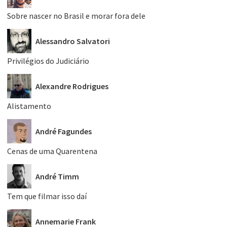
Sobre nascer no Brasil e morar fora dele
Alessandro Salvatori
Privilégios do Judiciário
Alexandre Rodrigues
Alistamento
André Fagundes
Cenas de uma Quarentena
André Timm
Tem que filmar isso daí
Annemarie Frank