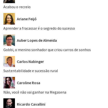
Acabou o recreio
Ariane Feijó
Aprender a fracassar é o segredo do sucesso
Auber Lopes de Almeida
Gobbi, o menino sonhador que criou carros de sonhos
Carlos Nabinger
Sustentabilidade e sucessão rural
Caroline Rosa
Não, você não vai ganhar na Megasena
Ricardo Cavallini