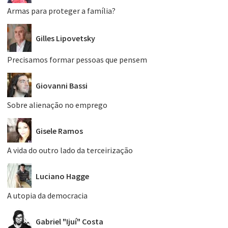
Armas para proteger a família?
Gilles Lipovetsky
Precisamos formar pessoas que pensem
Giovanni Bassi
Sobre alienação no emprego
Gisele Ramos
A vida do outro lado da terceirização
Luciano Hagge
A utopia da democracia
Gabriel "Ijuí" Costa