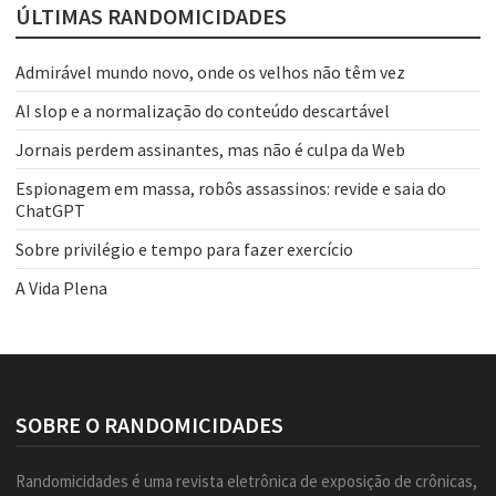
ÚLTIMAS RANDOMICIDADES
Admirável mundo novo, onde os velhos não têm vez
AI slop e a normalização do conteúdo descartável
Jornais perdem assinantes, mas não é culpa da Web
Espionagem em massa, robôs assassinos: revide e saia do
ChatGPT
Sobre privilégio e tempo para fazer exercício
A Vida Plena
SOBRE O RANDOMICIDADES
Randomicidades é uma revista eletrônica de exposição de crônicas,