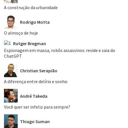
A construção da urbanidade
Rodrigo Motta
O almoço de hoje
Rutger Bregman
Espionagem em massa, robôs assassinos: revide e saia do
ChatGPT
Christian Serapião
A diferença entre delírio e sonho
André Takeda
Você quer ser infeliz para sempre?
Thiago Suman