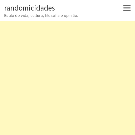
randomicidades
Estilo de vida, cultura, filosofia e opinião.