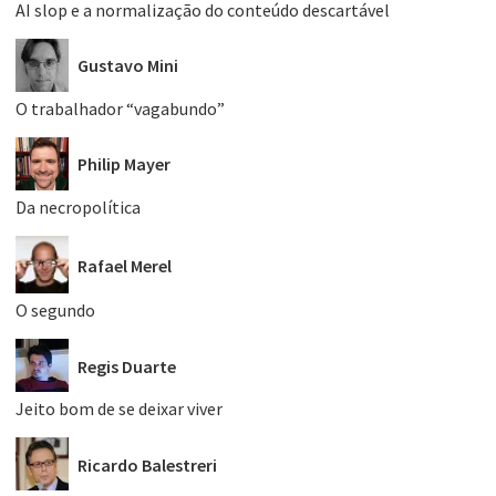
AI slop e a normalização do conteúdo descartável
Gustavo Mini
O trabalhador “vagabundo”
Philip Mayer
Da necropolítica
Rafael Merel
O segundo
Regis Duarte
Jeito bom de se deixar viver
Ricardo Balestreri