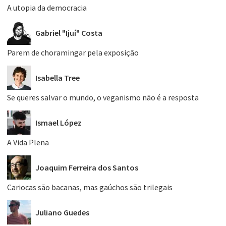
A utopia da democracia
Gabriel "Ijuí" Costa
Parem de choramingar pela exposição
Isabella Tree
Se queres salvar o mundo, o veganismo não é a resposta
Ismael López
A Vida Plena
Joaquim Ferreira dos Santos
Cariocas são bacanas, mas gaúchos são trilegais
Juliano Guedes