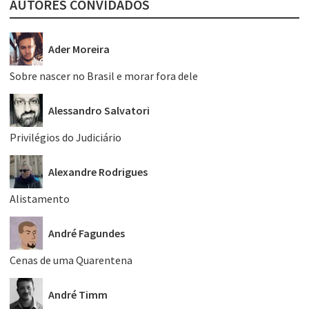
AUTORES CONVIDADOS
Ader Moreira
Sobre nascer no Brasil e morar fora dele
Alessandro Salvatori
Privilégios do Judiciário
Alexandre Rodrigues
Alistamento
André Fagundes
Cenas de uma Quarentena
André Timm