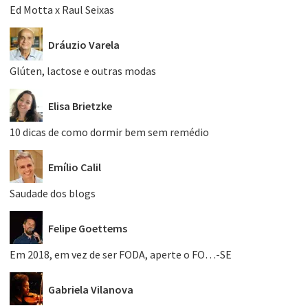
Ed Motta x Raul Seixas
Dráuzio Varela
Glúten, lactose e outras modas
Elisa Brietzke
10 dicas de como dormir bem sem remédio
Emílio Calil
Saudade dos blogs
Felipe Goettems
Em 2018, em vez de ser FODA, aperte o FO…-SE
Gabriela Vilanova