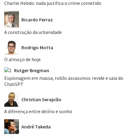
Charlie Hebdo: nada justifica o crime cometido
Ricardo Ferraz
A construção da urbanidade
Rodrigo Motta
O almoço de hoje
Rutger Bregman
Espionagem em massa, robôs assassinos: revide e saia do
ChatGPT
Christian Serapião
A diferença entre delírio e sonho
André Takeda