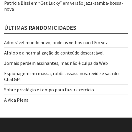
Patricia Bissi
em
“Get Lucky” em versão jazz-samba-bossa-
nova
ÚLTIMAS RANDOMICIDADES
Admirável mundo novo, onde os velhos não têm vez
AI slop e a normalização do conteúdo descartável
Jornais perdem assinantes, mas não é culpa da Web
Espionagem em massa, robôs assassinos: revide e saia do
ChatGPT
Sobre privilégio e tempo para fazer exercício
A Vida Plena