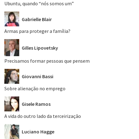
Ubuntu, quando “nós somos um”
Gabrielle Blair
Armas para proteger a família?
Gilles Lipovetsky
Precisamos formar pessoas que pensem
Giovanni Bassi
Sobre alienação no emprego
Gisele Ramos
A vida do outro lado da terceirização
Luciano Hagge