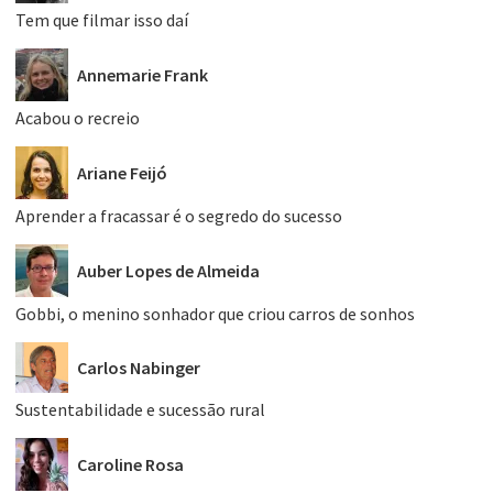
Tem que filmar isso daí
Annemarie Frank
Acabou o recreio
Ariane Feijó
Aprender a fracassar é o segredo do sucesso
Auber Lopes de Almeida
Gobbi, o menino sonhador que criou carros de sonhos
Carlos Nabinger
Sustentabilidade e sucessão rural
Caroline Rosa