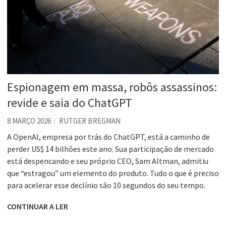
Espionagem em massa, robôs assassinos:
revide e saia do ChatGPT
8 MARÇO 2026
RUTGER BREGMAN
A OpenAl, empresa por trás do ChatGPT, está a caminho de
perder US$ 14 bilhões este ano. Sua participação de mercado
está despencando e seu próprio CEO, Sam Altman, admitiu
que “estragou” um elemento do produto. Tudo o que é preciso
para acelerar esse declínio são 10 segundos do seu tempo.
CONTINUAR A LER