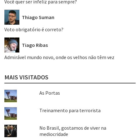
Você quer ser infeliz para sempre?
Thiago Suman
Voto obrigatório é correto?
Tiago Ribas
Admirável mundo novo, onde os velhos não têm vez
MAIS VISITADOS
As Portas
Treinamento para terrorista
No Brasil, gostamos de viver na
mediocridade