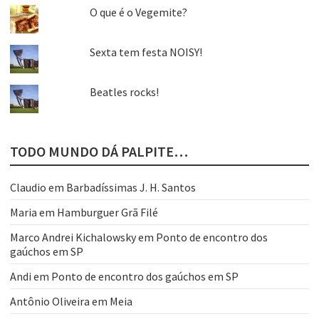
O que é o Vegemite?
Sexta tem festa NOISY!
Beatles rocks!
TODO MUNDO DÁ PALPITE…
Claudio
em
Barbadíssimas J. H. Santos
Maria
em
Hamburguer Grã Filé
Marco Andrei Kichalowsky
em
Ponto de encontro dos
gaúchos em SP
Andi
em
Ponto de encontro dos gaúchos em SP
Antônio Oliveira
em
Meia