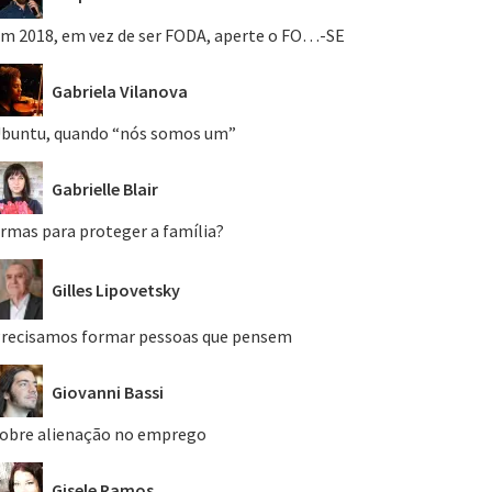
m 2018, em vez de ser FODA, aperte o FO…-SE
Gabriela Vilanova
buntu, quando “nós somos um”
Gabrielle Blair
rmas para proteger a família?
Gilles Lipovetsky
recisamos formar pessoas que pensem
Giovanni Bassi
obre alienação no emprego
Gisele Ramos