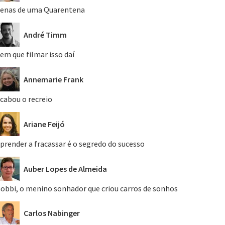
enas de uma Quarentena
André Timm
em que filmar isso daí
Annemarie Frank
cabou o recreio
Ariane Feijó
prender a fracassar é o segredo do sucesso
Auber Lopes de Almeida
obbi, o menino sonhador que criou carros de sonhos
Carlos Nabinger