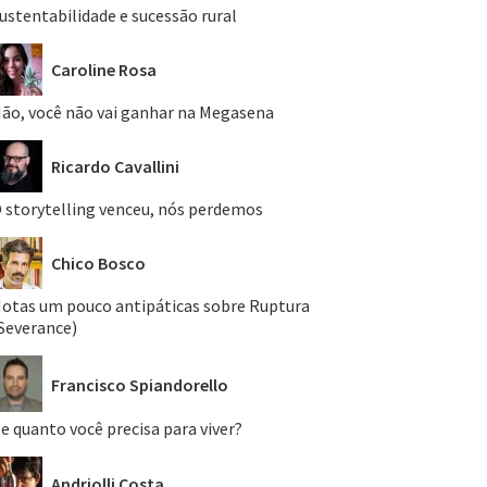
ustentabilidade e sucessão rural
Caroline Rosa
ão, você não vai ganhar na Megasena
Ricardo Cavallini
 storytelling venceu, nós perdemos
Chico Bosco
otas um pouco antipáticas sobre Ruptura
Severance)
Francisco Spiandorello
e quanto você precisa para viver?
Andriolli Costa