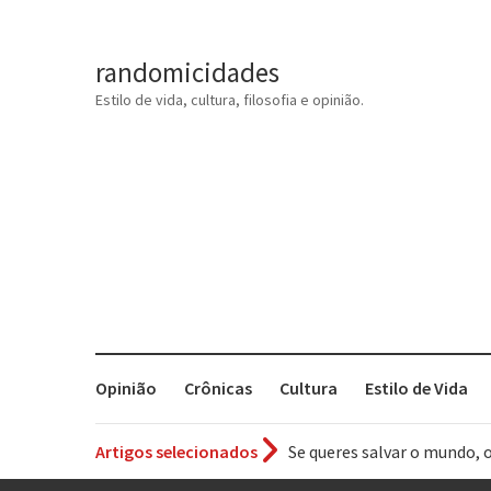
randomicidades
Estilo de vida, cultura, filosofia e opinião.
Opinião
Crônicas
Cultura
Estilo de Vida
Se queres salvar o mundo, 
Artigos selecionados
Tem que filmar isso daí