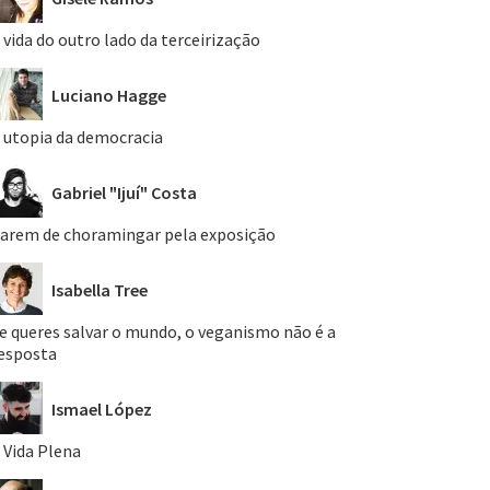
 vida do outro lado da terceirização
Luciano Hagge
 utopia da democracia
Gabriel "Ijuí" Costa
arem de choramingar pela exposição
Isabella Tree
e queres salvar o mundo, o veganismo não é a
esposta
Ismael López
 Vida Plena