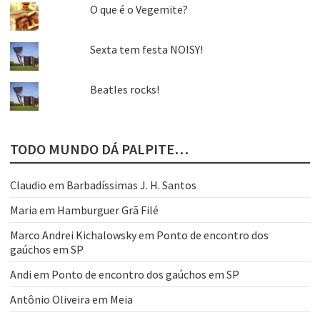
O que é o Vegemite?
Sexta tem festa NOISY!
Beatles rocks!
TODO MUNDO DÁ PALPITE…
Claudio
em
Barbadíssimas J. H. Santos
Maria
em
Hamburguer Grã Filé
Marco Andrei Kichalowsky
em
Ponto de encontro dos
gaúchos em SP
Andi
em
Ponto de encontro dos gaúchos em SP
Antônio Oliveira
em
Meia