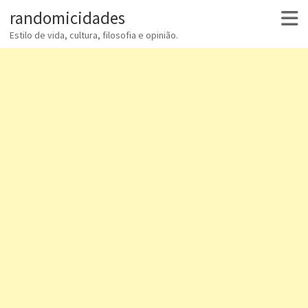
randomicidades
Estilo de vida, cultura, filosofia e opinião.