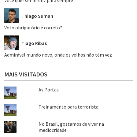
Você quer ser infeliz para sempre?
Thiago Suman
Voto obrigatório é correto?
Tiago Ribas
Admirável mundo novo, onde os velhos não têm vez
MAIS VISITADOS
As Portas
Treinamento para terrorista
No Brasil, gostamos de viver na
mediocridade