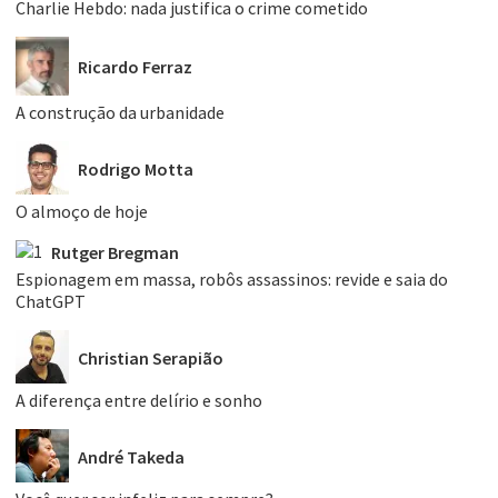
Charlie Hebdo: nada justifica o crime cometido
Ricardo Ferraz
A construção da urbanidade
Rodrigo Motta
O almoço de hoje
Rutger Bregman
Espionagem em massa, robôs assassinos: revide e saia do
ChatGPT
Christian Serapião
A diferença entre delírio e sonho
André Takeda