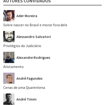
AUTORES CONVIDADOS
Ader Moreira
Sobre nascer no Brasil e morar fora dele
Alessandro Salvatori
Privilégios do Judiciário
Alexandre Rodrigues
Alistamento
André Fagundes
Cenas de uma Quarentena
André Timm