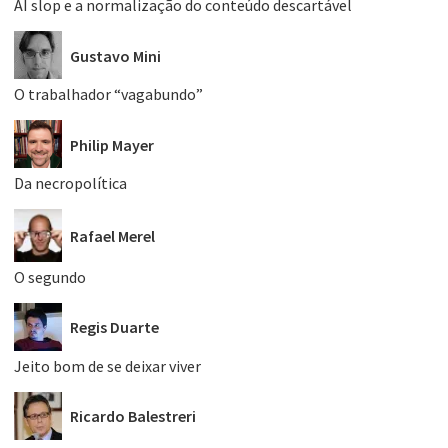
AI slop e a normalização do conteúdo descartável
Gustavo Mini
O trabalhador “vagabundo”
Philip Mayer
Da necropolítica
Rafael Merel
O segundo
Regis Duarte
Jeito bom de se deixar viver
Ricardo Balestreri