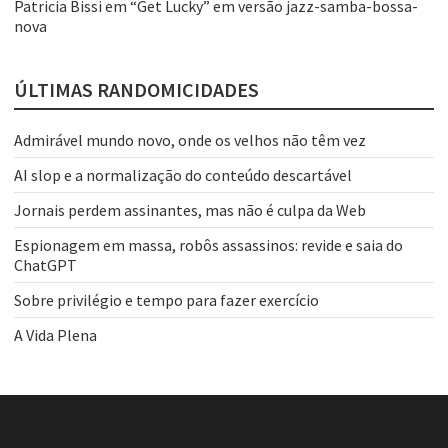
Patricia Bissi
em
“Get Lucky” em versão jazz-samba-bossa-
nova
ÚLTIMAS RANDOMICIDADES
Admirável mundo novo, onde os velhos não têm vez
AI slop e a normalização do conteúdo descartável
Jornais perdem assinantes, mas não é culpa da Web
Espionagem em massa, robôs assassinos: revide e saia do
ChatGPT
Sobre privilégio e tempo para fazer exercício
A Vida Plena