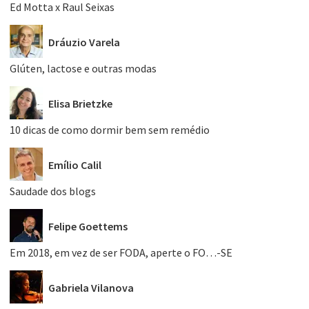
Ed Motta x Raul Seixas
Dráuzio Varela
Glúten, lactose e outras modas
Elisa Brietzke
10 dicas de como dormir bem sem remédio
Emílio Calil
Saudade dos blogs
Felipe Goettems
Em 2018, em vez de ser FODA, aperte o FO…-SE
Gabriela Vilanova