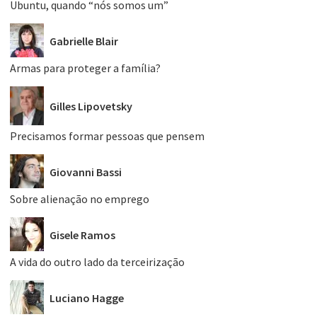
Ubuntu, quando “nós somos um”
Gabrielle Blair
Armas para proteger a família?
Gilles Lipovetsky
Precisamos formar pessoas que pensem
Giovanni Bassi
Sobre alienação no emprego
Gisele Ramos
A vida do outro lado da terceirização
Luciano Hagge