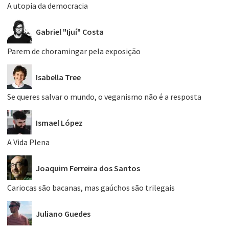
A utopia da democracia
Gabriel "Ijuí" Costa
Parem de choramingar pela exposição
Isabella Tree
Se queres salvar o mundo, o veganismo não é a resposta
Ismael López
A Vida Plena
Joaquim Ferreira dos Santos
Cariocas são bacanas, mas gaúchos são trilegais
Juliano Guedes