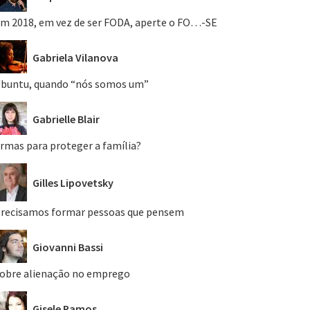
m 2018, em vez de ser FODA, aperte o FO…-SE
Gabriela Vilanova
buntu, quando “nós somos um”
Gabrielle Blair
rmas para proteger a família?
Gilles Lipovetsky
recisamos formar pessoas que pensem
Giovanni Bassi
obre alienação no emprego
Gisele Ramos