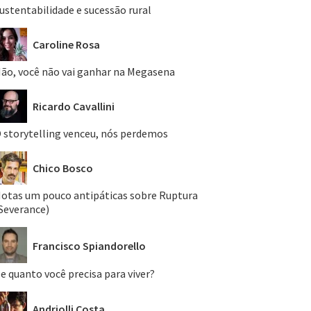
ustentabilidade e sucessão rural
Caroline Rosa
ão, você não vai ganhar na Megasena
Ricardo Cavallini
 storytelling venceu, nós perdemos
Chico Bosco
otas um pouco antipáticas sobre Ruptura
Severance)
Francisco Spiandorello
e quanto você precisa para viver?
Andriolli Costa