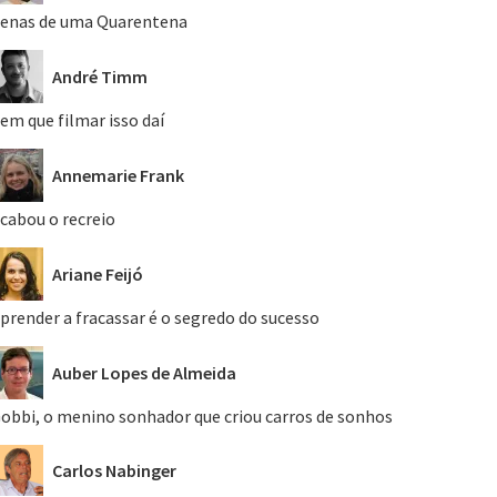
enas de uma Quarentena
André Timm
em que filmar isso daí
Annemarie Frank
cabou o recreio
Ariane Feijó
prender a fracassar é o segredo do sucesso
Auber Lopes de Almeida
obbi, o menino sonhador que criou carros de sonhos
Carlos Nabinger