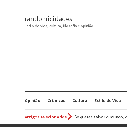
randomicidades
Estilo de vida, cultura, filosofia e opinião.
Opinião
Crônicas
Cultura
Estilo de Vida
Se queres salvar o mundo, 
Artigos selecionados
Tem que filmar isso daí