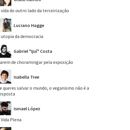
 vida do outro lado da terceirização
Luciano Hagge
 utopia da democracia
Gabriel "Ijuí" Costa
arem de choramingar pela exposição
Isabella Tree
e queres salvar o mundo, o veganismo não é a
esposta
Ismael López
 Vida Plena