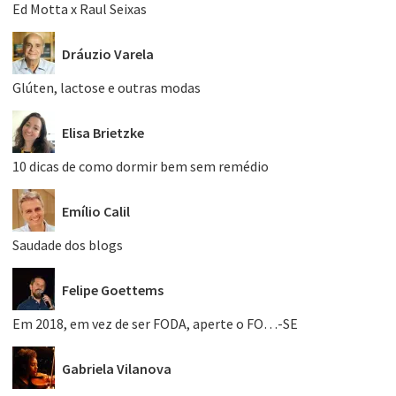
Ed Motta x Raul Seixas
Dráuzio Varela
Glúten, lactose e outras modas
Elisa Brietzke
10 dicas de como dormir bem sem remédio
Emílio Calil
Saudade dos blogs
Felipe Goettems
Em 2018, em vez de ser FODA, aperte o FO…-SE
Gabriela Vilanova