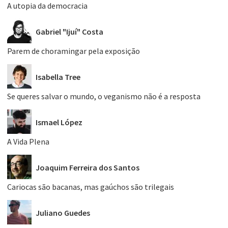
A utopia da democracia
Gabriel "Ijuí" Costa
Parem de choramingar pela exposição
Isabella Tree
Se queres salvar o mundo, o veganismo não é a resposta
Ismael López
A Vida Plena
Joaquim Ferreira dos Santos
Cariocas são bacanas, mas gaúchos são trilegais
Juliano Guedes