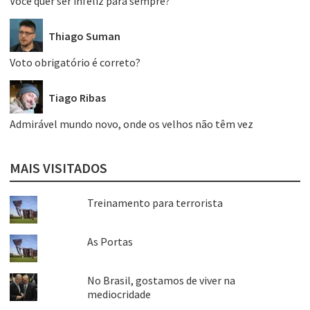
Você quer ser infeliz para sempre?
Thiago Suman
Voto obrigatório é correto?
Tiago Ribas
Admirável mundo novo, onde os velhos não têm vez
MAIS VISITADOS
Treinamento para terrorista
As Portas
No Brasil, gostamos de viver na
mediocridade