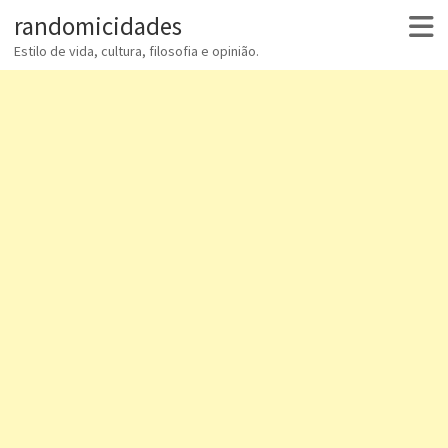
randomicidades
Estilo de vida, cultura, filosofia e opinião.