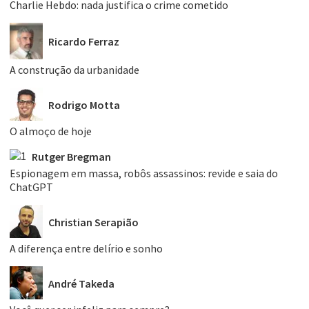
Charlie Hebdo: nada justifica o crime cometido
Ricardo Ferraz
A construção da urbanidade
Rodrigo Motta
O almoço de hoje
Rutger Bregman
Espionagem em massa, robôs assassinos: revide e saia do
ChatGPT
Christian Serapião
A diferença entre delírio e sonho
André Takeda