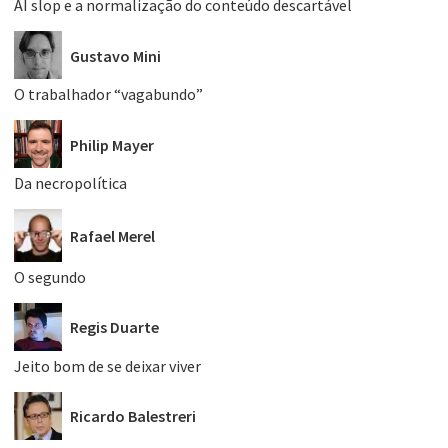
AI slop e a normalização do conteúdo descartável
Gustavo Mini
O trabalhador “vagabundo”
Philip Mayer
Da necropolítica
Rafael Merel
O segundo
Regis Duarte
Jeito bom de se deixar viver
Ricardo Balestreri