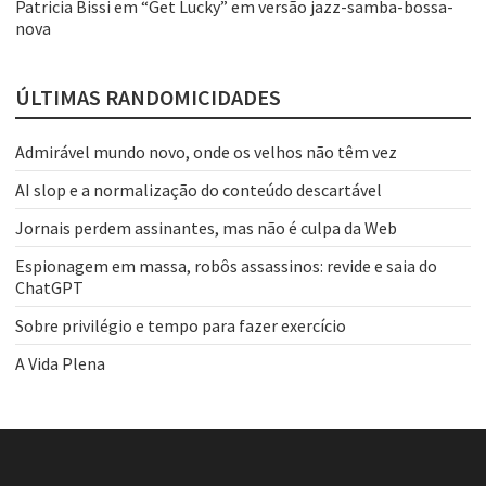
Patricia Bissi
em
“Get Lucky” em versão jazz-samba-bossa-
nova
ÚLTIMAS RANDOMICIDADES
Admirável mundo novo, onde os velhos não têm vez
AI slop e a normalização do conteúdo descartável
Jornais perdem assinantes, mas não é culpa da Web
Espionagem em massa, robôs assassinos: revide e saia do
ChatGPT
Sobre privilégio e tempo para fazer exercício
A Vida Plena