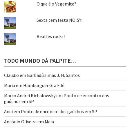
O que é o Vegemite?
Sexta tem festa NOISY!
Beatles rocks!
TODO MUNDO DÁ PALPITE…
Claudio
em
Barbadíssimas J. H. Santos
Maria
em
Hamburguer Grã Filé
Marco Andrei Kichalowsky
em
Ponto de encontro dos
gaúchos em SP
Andi
em
Ponto de encontro dos gaúchos em SP
Antônio Oliveira
em
Meia