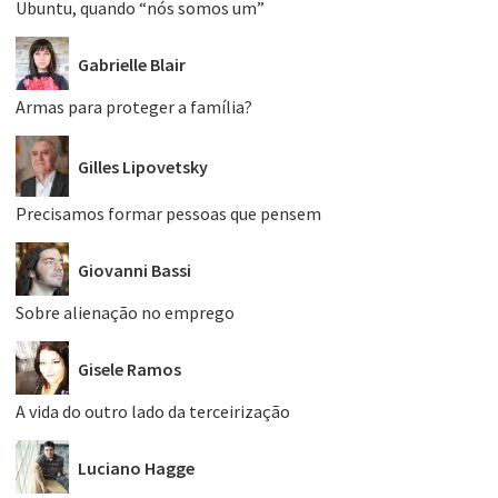
Ubuntu, quando “nós somos um”
Gabrielle Blair
Armas para proteger a família?
Gilles Lipovetsky
Precisamos formar pessoas que pensem
Giovanni Bassi
Sobre alienação no emprego
Gisele Ramos
A vida do outro lado da terceirização
Luciano Hagge