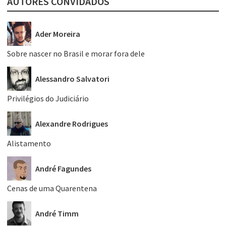
AUTORES CONVIDADOS
Ader Moreira
Sobre nascer no Brasil e morar fora dele
Alessandro Salvatori
Privilégios do Judiciário
Alexandre Rodrigues
Alistamento
André Fagundes
Cenas de uma Quarentena
André Timm