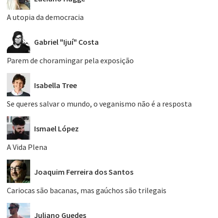
A utopia da democracia
Gabriel "Ijuí" Costa
Parem de choramingar pela exposição
Isabella Tree
Se queres salvar o mundo, o veganismo não é a resposta
Ismael López
A Vida Plena
Joaquim Ferreira dos Santos
Cariocas são bacanas, mas gaúchos são trilegais
Juliano Guedes