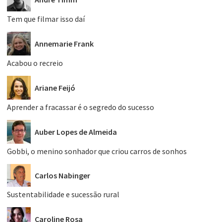
Tem que filmar isso daí
Annemarie Frank
Acabou o recreio
Ariane Feijó
Aprender a fracassar é o segredo do sucesso
Auber Lopes de Almeida
Gobbi, o menino sonhador que criou carros de sonhos
Carlos Nabinger
Sustentabilidade e sucessão rural
Caroline Rosa