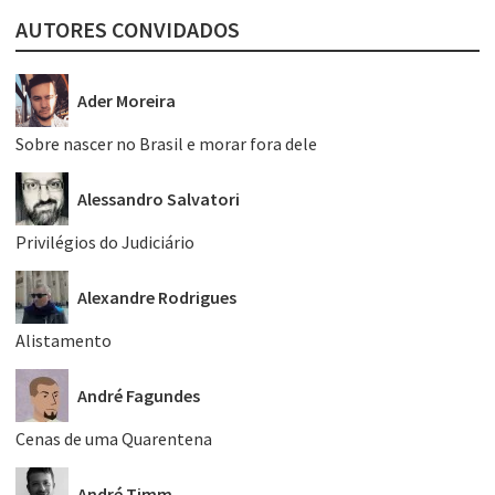
AUTORES CONVIDADOS
Ader Moreira
Sobre nascer no Brasil e morar fora dele
Alessandro Salvatori
Privilégios do Judiciário
Alexandre Rodrigues
Alistamento
André Fagundes
Cenas de uma Quarentena
André Timm