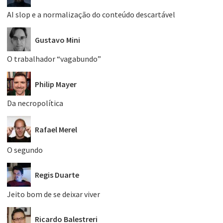
AI slop e a normalização do conteúdo descartável
Gustavo Mini
O trabalhador “vagabundo”
Philip Mayer
Da necropolítica
Rafael Merel
O segundo
Regis Duarte
Jeito bom de se deixar viver
Ricardo Balestreri