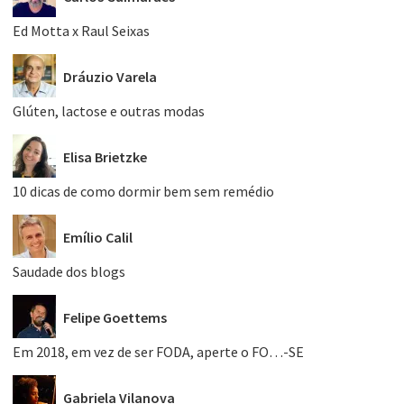
Ed Motta x Raul Seixas
Dráuzio Varela
Glúten, lactose e outras modas
Elisa Brietzke
10 dicas de como dormir bem sem remédio
Emílio Calil
Saudade dos blogs
Felipe Goettems
Em 2018, em vez de ser FODA, aperte o FO…-SE
Gabriela Vilanova