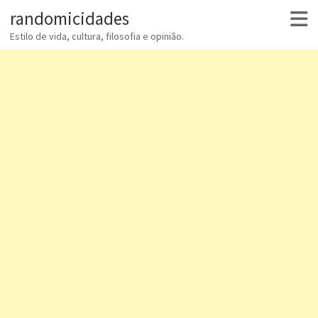
randomicidades
Estilo de vida, cultura, filosofia e opinião.