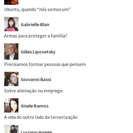
Ubuntu, quando “nós somos um”
Gabrielle Blair
Armas para proteger a família?
Gilles Lipovetsky
Precisamos formar pessoas que pensem
Giovanni Bassi
Sobre alienação no emprego
Gisele Ramos
A vida do outro lado da terceirização
Luciano Hagge