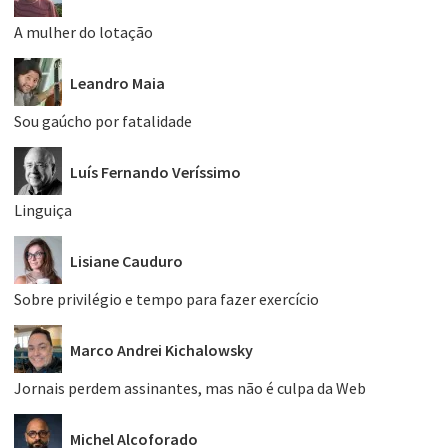
A mulher do lotação
Leandro Maia
Sou gaúcho por fatalidade
Luís Fernando Veríssimo
Linguiça
Lisiane Cauduro
Sobre privilégio e tempo para fazer exercício
Marco Andrei Kichalowsky
Jornais perdem assinantes, mas não é culpa da Web
Michel Alcoforado