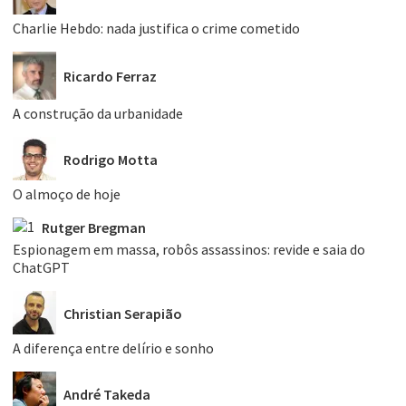
Charlie Hebdo: nada justifica o crime cometido
Ricardo Ferraz
A construção da urbanidade
Rodrigo Motta
O almoço de hoje
Rutger Bregman
Espionagem em massa, robôs assassinos: revide e saia do
ChatGPT
Christian Serapião
A diferença entre delírio e sonho
André Takeda