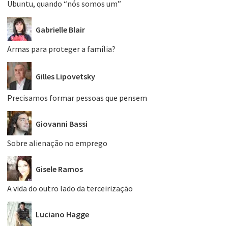
Ubuntu, quando “nós somos um”
Gabrielle Blair
Armas para proteger a família?
Gilles Lipovetsky
Precisamos formar pessoas que pensem
Giovanni Bassi
Sobre alienação no emprego
Gisele Ramos
A vida do outro lado da terceirização
Luciano Hagge