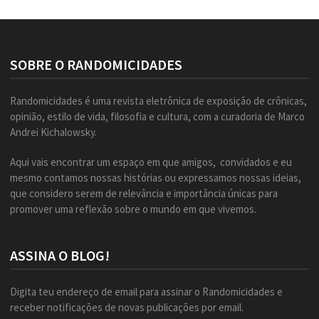
SOBRE O RANDOMICIDADES
Randomicidades é uma revista eletrônica de exposição de crônicas,
opinião, estilo de vida, filosofia e cultura, com a curadoria de Marco
Andrei Kichalowsky.
Aqui vais encontrar um espaço em que amigos, convidados e eu
mesmo contamos nossas histórias ou expressamos nossas ideias,
que considero serem de relevância e importância únicas para
promover uma reflexão sobre o mundo em que vivemos.
ASSINA O BLOG!
Digita teu endereço de email para assinar o Randomicidades e
receber notificações de novas publicações por email.