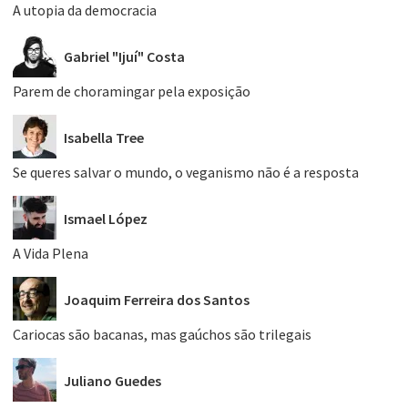
A utopia da democracia
Gabriel "Ijuí" Costa
Parem de choramingar pela exposição
Isabella Tree
Se queres salvar o mundo, o veganismo não é a resposta
Ismael López
A Vida Plena
Joaquim Ferreira dos Santos
Cariocas são bacanas, mas gaúchos são trilegais
Juliano Guedes