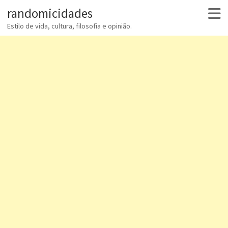
randomicidades
Estilo de vida, cultura, filosofia e opinião.