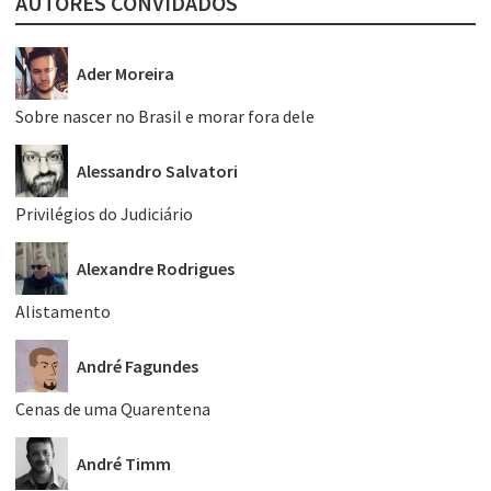
AUTORES CONVIDADOS
Ader Moreira
Sobre nascer no Brasil e morar fora dele
Alessandro Salvatori
Privilégios do Judiciário
Alexandre Rodrigues
Alistamento
André Fagundes
Cenas de uma Quarentena
André Timm