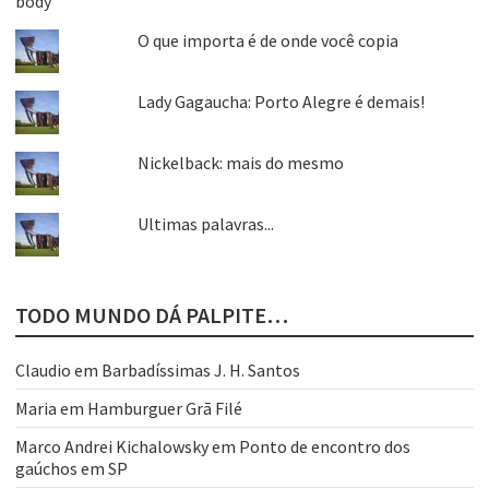
O que importa é de onde você copia
Lady Gagaucha: Porto Alegre é demais!
Nickelback: mais do mesmo
Ultimas palavras...
TODO MUNDO DÁ PALPITE…
Claudio
em
Barbadíssimas J. H. Santos
Maria
em
Hamburguer Grã Filé
Marco Andrei Kichalowsky
em
Ponto de encontro dos
gaúchos em SP