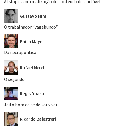
AI slop e a normalização do conteúdo descartável
Gustavo Mini
O trabalhador “vagabundo”
Philip Mayer
Da necropolítica
Rafael Merel
O segundo
Regis Duarte
Jeito bom de se deixar viver
Ricardo Balestreri