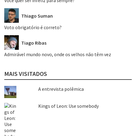
Você quer ser infeliz para sempre?
Thiago Suman
Voto obrigatório é correto?
Tiago Ribas
Admirável mundo novo, onde os velhos não têm vez
MAIS VISITADOS
A entrevista polêmica
Kings of Leon: Use somebody