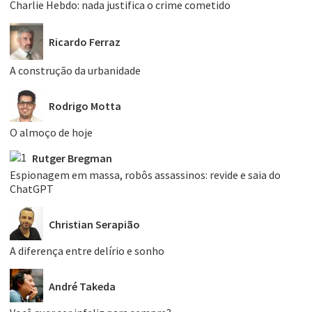
Charlie Hebdo: nada justifica o crime cometido
Ricardo Ferraz
A construção da urbanidade
Rodrigo Motta
O almoço de hoje
Rutger Bregman
Espionagem em massa, robôs assassinos: revide e saia do
ChatGPT
Christian Serapião
A diferença entre delírio e sonho
André Takeda