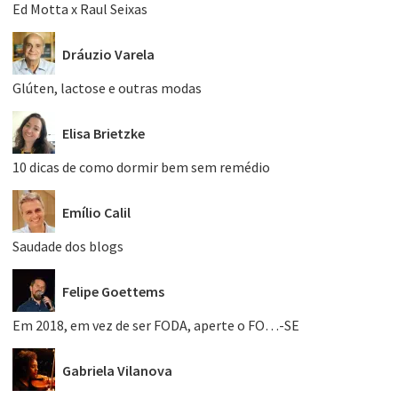
Ed Motta x Raul Seixas
Dráuzio Varela
Glúten, lactose e outras modas
Elisa Brietzke
10 dicas de como dormir bem sem remédio
Emílio Calil
Saudade dos blogs
Felipe Goettems
Em 2018, em vez de ser FODA, aperte o FO…-SE
Gabriela Vilanova