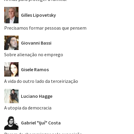
Gilles Lipovetsky
Precisamos formar pessoas que pensem
Giovanni Bassi
Sobre alienação no emprego
Gisele Ramos
A vida do outro lado da terceirização
Luciano Hagge
A utopia da democracia
Gabriel "Ijuí" Costa