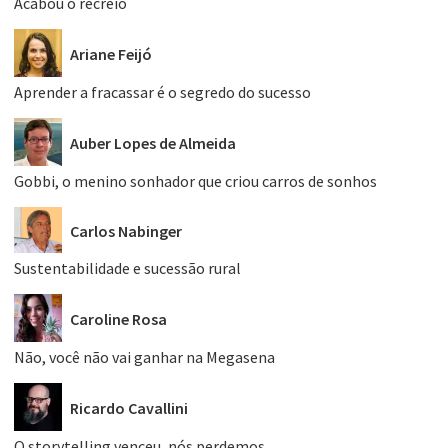
Acabou o recreio
Ariane Feijó
Aprender a fracassar é o segredo do sucesso
Auber Lopes de Almeida
Gobbi, o menino sonhador que criou carros de sonhos
Carlos Nabinger
Sustentabilidade e sucessão rural
Caroline Rosa
Não, você não vai ganhar na Megasena
Ricardo Cavallini
O storytelling venceu, nós perdemos