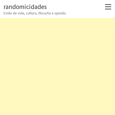
randomicidades
Estilo de vida, cultura, filosofia e opinião.