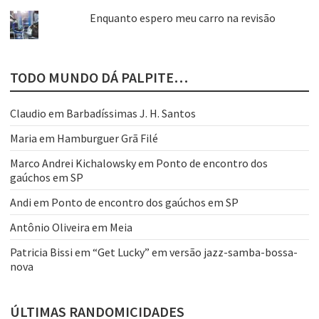
Enquanto espero meu carro na revisão
TODO MUNDO DÁ PALPITE…
Claudio
em
Barbadíssimas J. H. Santos
Maria
em
Hamburguer Grã Filé
Marco Andrei Kichalowsky
em
Ponto de encontro dos
gaúchos em SP
Andi
em
Ponto de encontro dos gaúchos em SP
Antônio Oliveira
em
Meia
Patricia Bissi
em
“Get Lucky” em versão jazz-samba-bossa-
nova
ÚLTIMAS RANDOMICIDADES