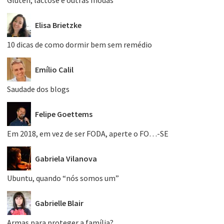
Elisa Brietzke
10 dicas de como dormir bem sem remédio
Emílio Calil
Saudade dos blogs
Felipe Goettems
Em 2018, em vez de ser FODA, aperte o FO…-SE
Gabriela Vilanova
Ubuntu, quando “nós somos um”
Gabrielle Blair
Armas para proteger a família?