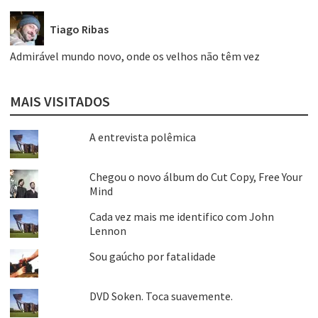
Tiago Ribas
Admirável mundo novo, onde os velhos não têm vez
MAIS VISITADOS
A entrevista polêmica
Chegou o novo álbum do Cut Copy, Free Your
Mind
Cada vez mais me identifico com John
Lennon
Sou gaúcho por fatalidade
DVD Soken. Toca suavemente.