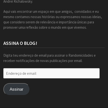
Andrei Kichalowsky.
Aqui vais encontrar um espaço em que amigos, convidados e eu
mesmo contamos nossas histórias ou expressamos nossas ideias,
que considero serem de relevância e importância únicas para
promover uma reflexão sobre o mundo em que vivemos.
ASSINA O BLOG!
Digita teu endereço de email para assinar o Randomicidades e
receber notificações de novas publicações por email.
Endereço
de
email
Assinar