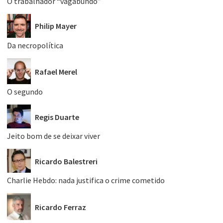
O trabalhador “vagabundo”
Philip Mayer
Da necropolítica
Rafael Merel
O segundo
Regis Duarte
Jeito bom de se deixar viver
Ricardo Balestreri
Charlie Hebdo: nada justifica o crime cometido
Ricardo Ferraz