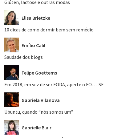
Glúten, lactose e outras modas
Elisa Brietzke
10 dicas de como dormir bem sem remédio
Emílio Calil
Saudade dos blogs
Felipe Goettems
Em 2018, em vez de ser FODA, aperte o FO…-SE
Gabriela Vilanova
Ubuntu, quando “nós somos um”
Gabrielle Blair