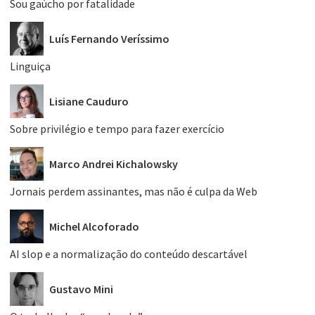
Sou gaúcho por fatalidade
Luís Fernando Veríssimo
Linguiça
Lisiane Cauduro
Sobre privilégio e tempo para fazer exercício
Marco Andrei Kichalowsky
Jornais perdem assinantes, mas não é culpa da Web
Michel Alcoforado
AI slop e a normalização do conteúdo descartável
Gustavo Mini