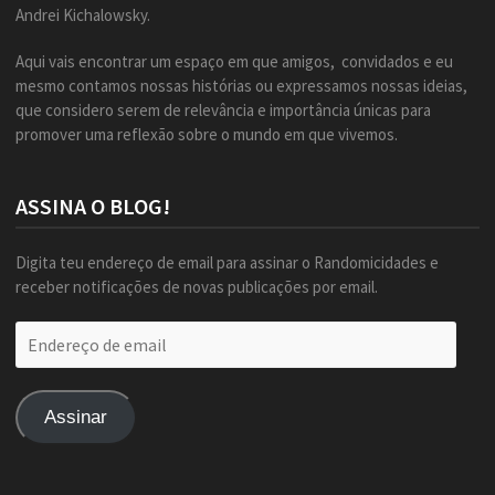
Andrei Kichalowsky.
Aqui vais encontrar um espaço em que amigos, convidados e eu
mesmo contamos nossas histórias ou expressamos nossas ideias,
que considero serem de relevância e importância únicas para
promover uma reflexão sobre o mundo em que vivemos.
ASSINA O BLOG!
Digita teu endereço de email para assinar o Randomicidades e
receber notificações de novas publicações por email.
Endereço
de
email
Assinar