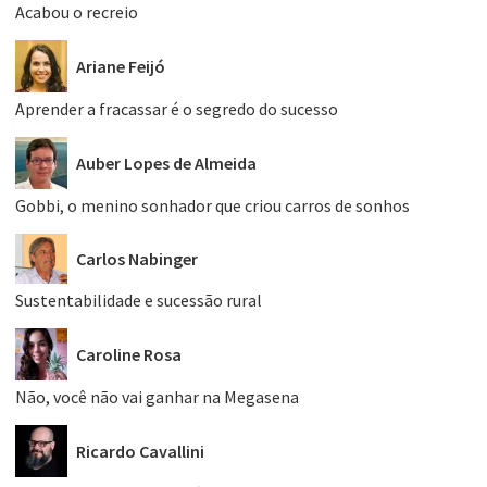
Acabou o recreio
Ariane Feijó
Aprender a fracassar é o segredo do sucesso
Auber Lopes de Almeida
Gobbi, o menino sonhador que criou carros de sonhos
Carlos Nabinger
Sustentabilidade e sucessão rural
Caroline Rosa
Não, você não vai ganhar na Megasena
Ricardo Cavallini