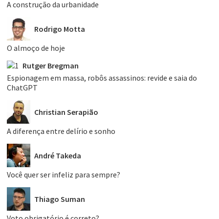
A construção da urbanidade
Rodrigo Motta
O almoço de hoje
Rutger Bregman
Espionagem em massa, robôs assassinos: revide e saia do
ChatGPT
Christian Serapião
A diferença entre delírio e sonho
André Takeda
Você quer ser infeliz para sempre?
Thiago Suman
Voto obrigatório é correto?