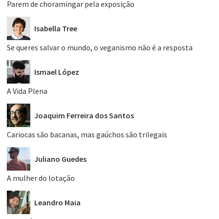
Parem de choramingar pela exposição
Isabella Tree
Se queres salvar o mundo, o veganismo não é a resposta
Ismael López
A Vida Plena
Joaquim Ferreira dos Santos
Cariocas são bacanas, mas gaúchos são trilegais
Juliano Guedes
A mulher do lotação
Leandro Maia