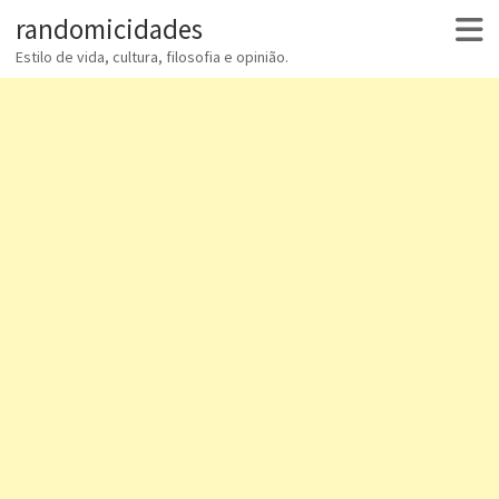
randomicidades
Estilo de vida, cultura, filosofia e opinião.