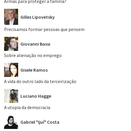
Armas para proteger a família?
Gilles Lipovetsky
Precisamos formar pessoas que pensem
Giovanni Bassi
Sobre alienação no emprego
Gisele Ramos
A vida do outro lado da terceirização
Luciano Hagge
A utopia da democracia
Gabriel "Ijuí" Costa