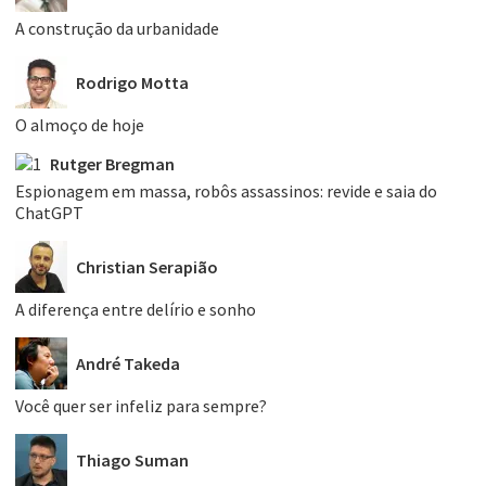
A construção da urbanidade
Rodrigo Motta
O almoço de hoje
Rutger Bregman
Espionagem em massa, robôs assassinos: revide e saia do
ChatGPT
Christian Serapião
A diferença entre delírio e sonho
André Takeda
Você quer ser infeliz para sempre?
Thiago Suman