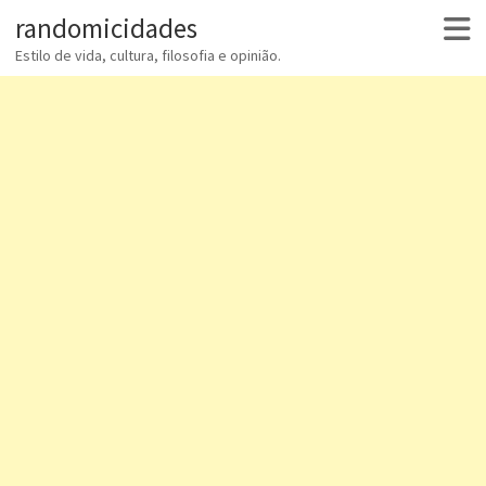
randomicidades
Estilo de vida, cultura, filosofia e opinião.