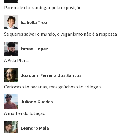
Parem de choramingar pela exposição
Isabella Tree
Se queres salvar o mundo, o veganismo não é a resposta
Ismael López
A Vida Plena
Joaquim Ferreira dos Santos
Cariocas são bacanas, mas gaúchos são trilegais
Juliano Guedes
A mulher do lotação
Leandro Maia