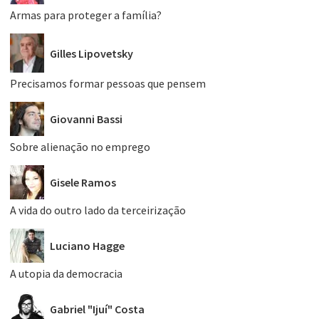
Armas para proteger a família?
Gilles Lipovetsky
Precisamos formar pessoas que pensem
Giovanni Bassi
Sobre alienação no emprego
Gisele Ramos
A vida do outro lado da terceirização
Luciano Hagge
A utopia da democracia
Gabriel "Ijuí" Costa