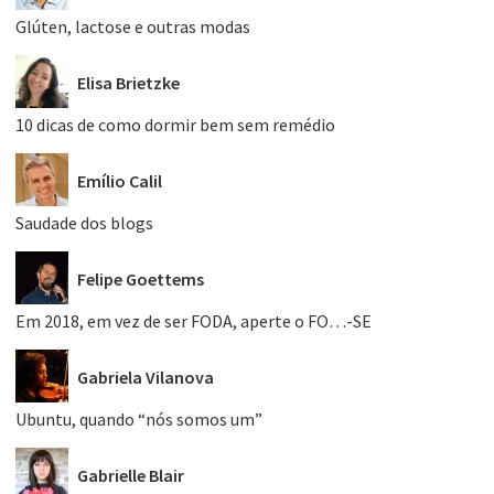
Glúten, lactose e outras modas
Elisa Brietzke
10 dicas de como dormir bem sem remédio
Emílio Calil
Saudade dos blogs
Felipe Goettems
Em 2018, em vez de ser FODA, aperte o FO…-SE
Gabriela Vilanova
Ubuntu, quando “nós somos um”
Gabrielle Blair