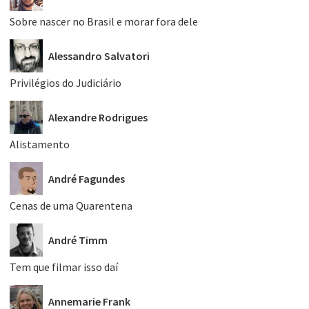
Sobre nascer no Brasil e morar fora dele
Alessandro Salvatori
Privilégios do Judiciário
Alexandre Rodrigues
Alistamento
André Fagundes
Cenas de uma Quarentena
André Timm
Tem que filmar isso daí
Annemarie Frank