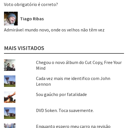
Voto obrigatório é correto?
Tiago Ribas
Admirável mundo novo, onde os velhos não têm vez
MAIS VISITADOS
Chegou o novo álbum do Cut Copy, Free Your
Mind
Cada vez mais me identifico com John
Lennon
Sou gaúcho por fatalidade
DVD Soken. Toca suavemente.
Enquanto espero meu carro na revisão