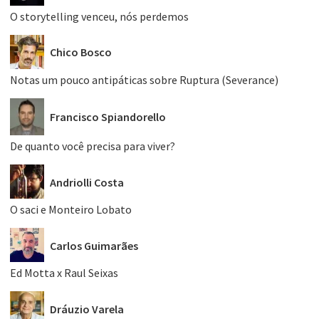
O storytelling venceu, nós perdemos
Chico Bosco
Notas um pouco antipáticas sobre Ruptura (Severance)
Francisco Spiandorello
De quanto você precisa para viver?
Andriolli Costa
O saci e Monteiro Lobato
Carlos Guimarães
Ed Motta x Raul Seixas
Dráuzio Varela