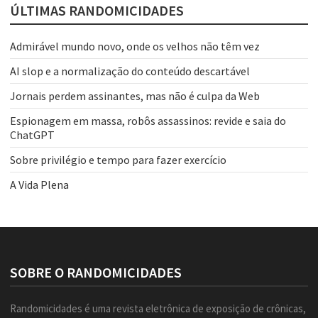
ÚLTIMAS RANDOMICIDADES
Admirável mundo novo, onde os velhos não têm vez
AI slop e a normalização do conteúdo descartável
Jornais perdem assinantes, mas não é culpa da Web
Espionagem em massa, robôs assassinos: revide e saia do
ChatGPT
Sobre privilégio e tempo para fazer exercício
A Vida Plena
SOBRE O RANDOMICIDADES
Randomicidades é uma revista eletrônica de exposição de crônicas,