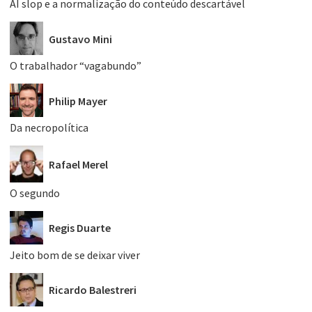
AI slop e a normalização do conteúdo descartável
Gustavo Mini
O trabalhador “vagabundo”
Philip Mayer
Da necropolítica
Rafael Merel
O segundo
Regis Duarte
Jeito bom de se deixar viver
Ricardo Balestreri