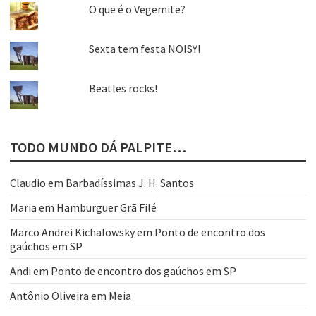
O que é o Vegemite?
Sexta tem festa NOISY!
Beatles rocks!
TODO MUNDO DÁ PALPITE…
Claudio
em
Barbadíssimas J. H. Santos
Maria
em
Hamburguer Grã Filé
Marco Andrei Kichalowsky
em
Ponto de encontro dos
gaúchos em SP
Andi
em
Ponto de encontro dos gaúchos em SP
Antônio Oliveira
em
Meia