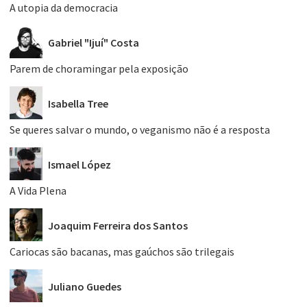
A utopia da democracia
Gabriel "Ijuí" Costa
Parem de choramingar pela exposição
Isabella Tree
Se queres salvar o mundo, o veganismo não é a resposta
Ismael López
A Vida Plena
Joaquim Ferreira dos Santos
Cariocas são bacanas, mas gaúchos são trilegais
Juliano Guedes