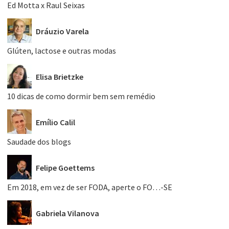
Ed Motta x Raul Seixas
Dráuzio Varela
Glúten, lactose e outras modas
Elisa Brietzke
10 dicas de como dormir bem sem remédio
Emílio Calil
Saudade dos blogs
Felipe Goettems
Em 2018, em vez de ser FODA, aperte o FO…-SE
Gabriela Vilanova