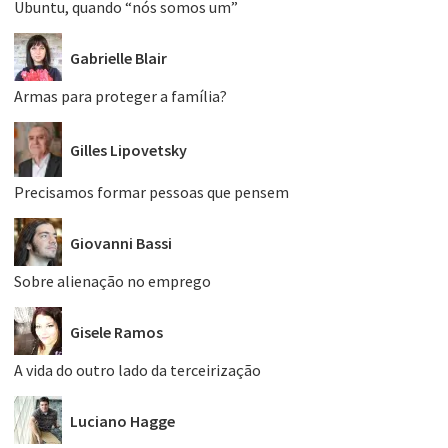
Ubuntu, quando “nós somos um”
Gabrielle Blair
Armas para proteger a família?
Gilles Lipovetsky
Precisamos formar pessoas que pensem
Giovanni Bassi
Sobre alienação no emprego
Gisele Ramos
A vida do outro lado da terceirização
Luciano Hagge