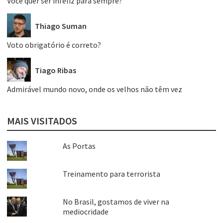
Você quer ser infeliz para sempre?
Thiago Suman
Voto obrigatório é correto?
Tiago Ribas
Admirável mundo novo, onde os velhos não têm vez
MAIS VISITADOS
As Portas
Treinamento para terrorista
No Brasil, gostamos de viver na
mediocridade