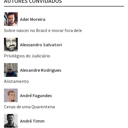
AUTORES CONVIDADOS
Ader Moreira
Sobre nascer no Brasil e morar fora dele
Alessandro Salvatori
Privilégios do Judiciário
Alexandre Rodrigues
Alistamento
André Fagundes
Cenas de uma Quarentena
André Timm