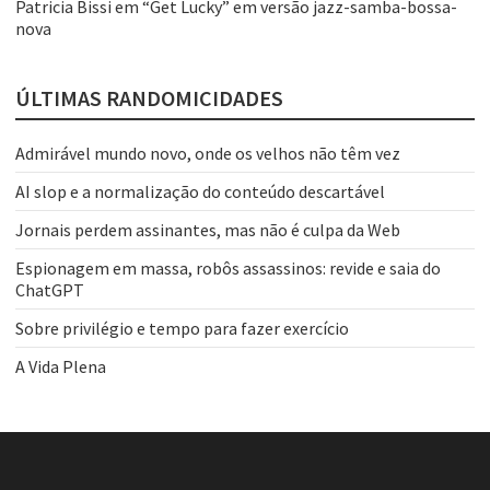
Patricia Bissi
em
“Get Lucky” em versão jazz-samba-bossa-
nova
ÚLTIMAS RANDOMICIDADES
Admirável mundo novo, onde os velhos não têm vez
AI slop e a normalização do conteúdo descartável
Jornais perdem assinantes, mas não é culpa da Web
Espionagem em massa, robôs assassinos: revide e saia do
ChatGPT
Sobre privilégio e tempo para fazer exercício
A Vida Plena