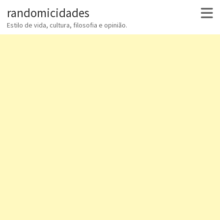
randomicidades
Estilo de vida, cultura, filosofia e opinião.