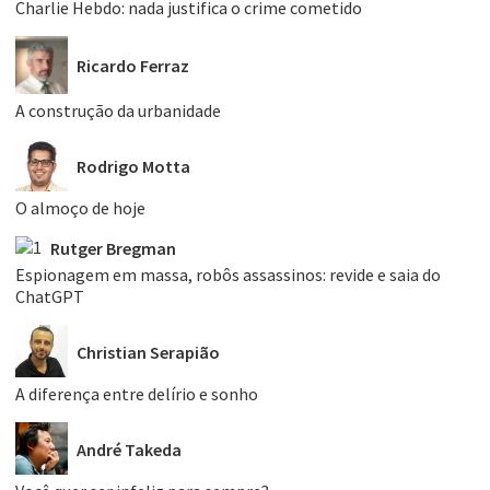
Charlie Hebdo: nada justifica o crime cometido
Ricardo Ferraz
A construção da urbanidade
Rodrigo Motta
O almoço de hoje
Rutger Bregman
Espionagem em massa, robôs assassinos: revide e saia do
ChatGPT
Christian Serapião
A diferença entre delírio e sonho
André Takeda