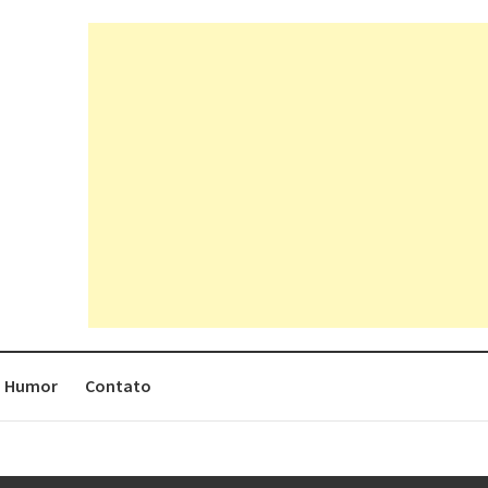
Humor
Contato