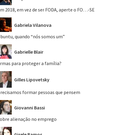
m 2018, em vez de ser FODA, aperte o FO…-SE
Gabriela Vilanova
buntu, quando “nós somos um”
Gabrielle Blair
rmas para proteger a família?
Gilles Lipovetsky
recisamos formar pessoas que pensem
Giovanni Bassi
obre alienação no emprego
Gisele Ramos