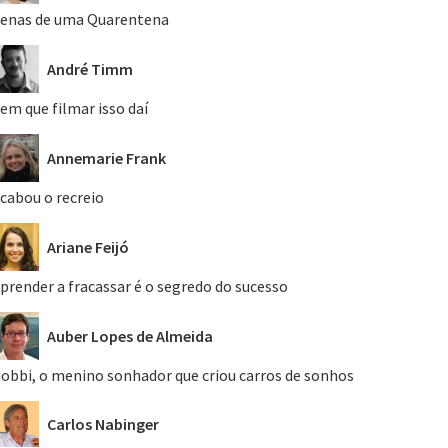
enas de uma Quarentena
André Timm
em que filmar isso daí
Annemarie Frank
cabou o recreio
Ariane Feijó
prender a fracassar é o segredo do sucesso
Auber Lopes de Almeida
obbi, o menino sonhador que criou carros de sonhos
Carlos Nabinger