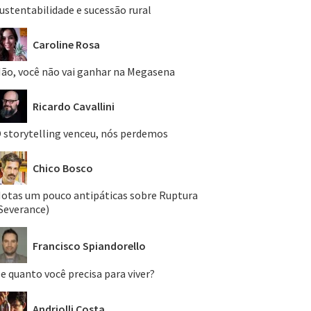
ustentabilidade e sucessão rural
Caroline Rosa
ão, você não vai ganhar na Megasena
Ricardo Cavallini
 storytelling venceu, nós perdemos
Chico Bosco
otas um pouco antipáticas sobre Ruptura
Severance)
Francisco Spiandorello
e quanto você precisa para viver?
Andriolli Costa