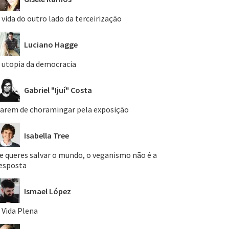
 vida do outro lado da terceirização
Luciano Hagge
 utopia da democracia
Gabriel "Ijuí" Costa
arem de choramingar pela exposição
Isabella Tree
e queres salvar o mundo, o veganismo não é a
esposta
Ismael López
 Vida Plena