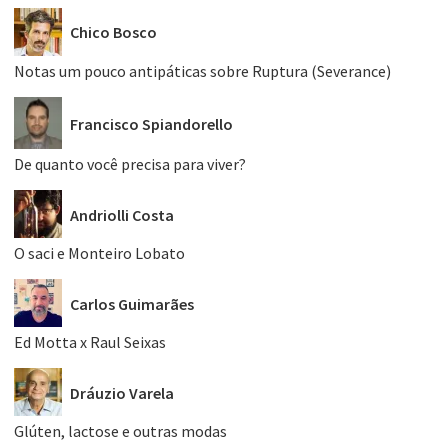
Chico Bosco
Notas um pouco antipáticas sobre Ruptura (Severance)
Francisco Spiandorello
De quanto você precisa para viver?
Andriolli Costa
O saci e Monteiro Lobato
Carlos Guimarães
Ed Motta x Raul Seixas
Dráuzio Varela
Glúten, lactose e outras modas