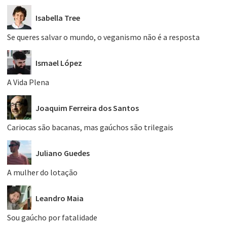
Isabella Tree
Se queres salvar o mundo, o veganismo não é a resposta
Ismael López
A Vida Plena
Joaquim Ferreira dos Santos
Cariocas são bacanas, mas gaúchos são trilegais
Juliano Guedes
A mulher do lotação
Leandro Maia
Sou gaúcho por fatalidade