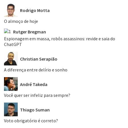
Rodrigo Motta
O almoço de hoje
Rutger Bregman
Espionagem em massa, robôs assassinos: revide e saia do
ChatGPT
Christian Serapião
A diferença entre delírio e sonho
André Takeda
Você quer ser infeliz para sempre?
Thiago Suman
Voto obrigatório é correto?