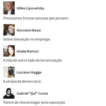
Gilles Lipovetsky
Precisamos formar pessoas que pensem
Giovanni Bassi
Sobre alienação no emprego
Gisele Ramos
A vida do outro lado da terceirização
Luciano Hagge
A utopia da democracia
Gabriel "Ijuí" Costa
Parem de choramingar pela exposição