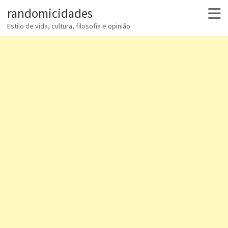
randomicidades
Estilo de vida, cultura, filosofia e opinião.