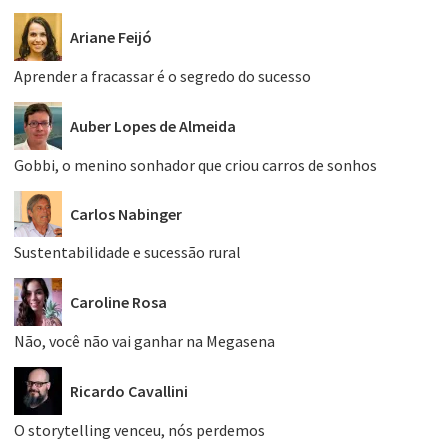
Ariane Feijó
Aprender a fracassar é o segredo do sucesso
Auber Lopes de Almeida
Gobbi, o menino sonhador que criou carros de sonhos
Carlos Nabinger
Sustentabilidade e sucessão rural
Caroline Rosa
Não, você não vai ganhar na Megasena
Ricardo Cavallini
O storytelling venceu, nós perdemos