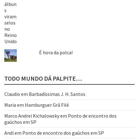
É hora da polca!
TODO MUNDO DÁ PALPITE…
Claudio
em
Barbadíssimas J. H. Santos
Maria
em
Hamburguer Grã Filé
Marco Andrei Kichalowsky
em
Ponto de encontro dos
gaúchos em SP
Andi
em
Ponto de encontro dos gaúchos em SP