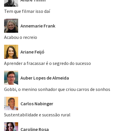
Tem que filmar isso daí
Annemarie Frank
Acabou o recreio
Ariane Feijó
Aprender a fracassar é o segredo do sucesso
Auber Lopes de Almeida
Gobbi, o menino sonhador que criou carros de sonhos
Carlos Nabinger
Sustentabilidade e sucessão rural
Caroline Rosa