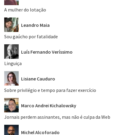
A mulher do lotação
Leandro Maia
Sou gaúcho por fatalidade
Luís Fernando Veríssimo
Linguiça
Lisiane Cauduro
Sobre privilégio e tempo para fazer exercício
Marco Andrei Kichalowsky
Jornais perdem assinantes, mas não é culpa da Web
Michel Alcoforado