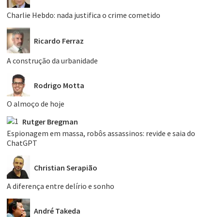
Charlie Hebdo: nada justifica o crime cometido
Ricardo Ferraz
A construção da urbanidade
Rodrigo Motta
O almoço de hoje
Rutger Bregman
Espionagem em massa, robôs assassinos: revide e saia do
ChatGPT
Christian Serapião
A diferença entre delírio e sonho
André Takeda