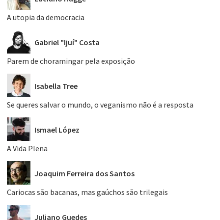
A utopia da democracia
Gabriel "Ijuí" Costa
Parem de choramingar pela exposição
Isabella Tree
Se queres salvar o mundo, o veganismo não é a resposta
Ismael López
A Vida Plena
Joaquim Ferreira dos Santos
Cariocas são bacanas, mas gaúchos são trilegais
Juliano Guedes