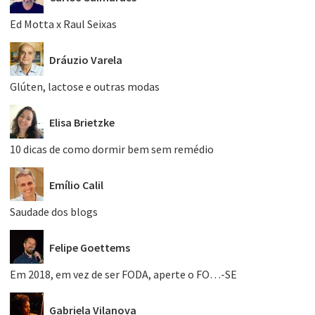
Ed Motta x Raul Seixas
Dráuzio Varela
Glúten, lactose e outras modas
Elisa Brietzke
10 dicas de como dormir bem sem remédio
Emílio Calil
Saudade dos blogs
Felipe Goettems
Em 2018, em vez de ser FODA, aperte o FO…-SE
Gabriela Vilanova