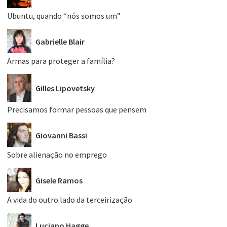
Ubuntu, quando “nós somos um”
Gabrielle Blair
Armas para proteger a família?
Gilles Lipovetsky
Precisamos formar pessoas que pensem
Giovanni Bassi
Sobre alienação no emprego
Gisele Ramos
A vida do outro lado da terceirização
Luciano Hagge