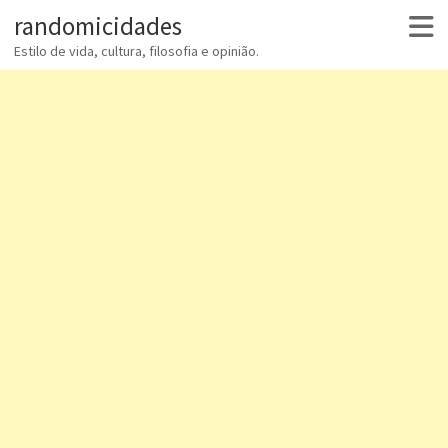
randomicidades
Estilo de vida, cultura, filosofia e opinião.