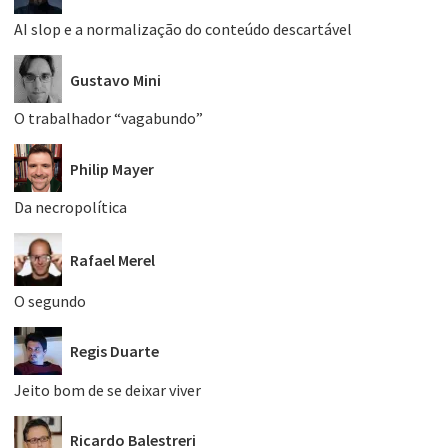
AI slop e a normalização do conteúdo descartável
Gustavo Mini
O trabalhador “vagabundo”
Philip Mayer
Da necropolítica
Rafael Merel
O segundo
Regis Duarte
Jeito bom de se deixar viver
Ricardo Balestreri