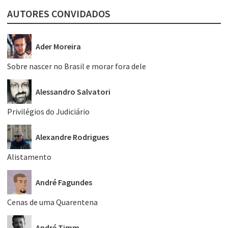
AUTORES CONVIDADOS
Ader Moreira
Sobre nascer no Brasil e morar fora dele
Alessandro Salvatori
Privilégios do Judiciário
Alexandre Rodrigues
Alistamento
André Fagundes
Cenas de uma Quarentena
André Timm