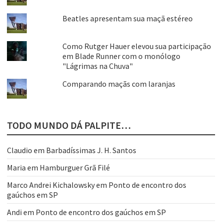
Beatles apresentam sua maçã estéreo
Como Rutger Hauer elevou sua participação
em Blade Runner com o monólogo
"Lágrimas na Chuva"
Comparando maçãs com laranjas
TODO MUNDO DÁ PALPITE…
Claudio
em
Barbadíssimas J. H. Santos
Maria
em
Hamburguer Grã Filé
Marco Andrei Kichalowsky
em
Ponto de encontro dos
gaúchos em SP
Andi
em
Ponto de encontro dos gaúchos em SP