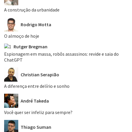
A construção da urbanidade
Rodrigo Motta
O almoço de hoje
Rutger Bregman
Espionagem em massa, robôs assassinos: revide e saia do
ChatGPT
Christian Serapião
A diferença entre delírio e sonho
André Takeda
Você quer ser infeliz para sempre?
Thiago Suman