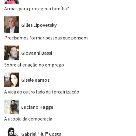
Armas para proteger a família?
Gilles Lipovetsky
Precisamos formar pessoas que pensem
Giovanni Bassi
Sobre alienação no emprego
Gisele Ramos
A vida do outro lado da terceirização
Luciano Hagge
A utopia da democracia
Gabriel "Ijuí" Costa