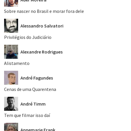
Sobre nascer no Brasil e morar fora dele
Alessandro Salvatori
Privilégios do Judiciário
Alexandre Rodrigues
Alistamento
André Fagundes
Cenas de uma Quarentena
André Timm
Tem que filmar isso daí
Annemarie Frank