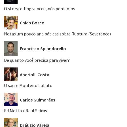
O storytelling venceu, nós perdemos
Chico Bosco
Notas um pouco antipáticas sobre Ruptura (Severance)
Francisco Spiandorello
De quanto você precisa para viver?
Andriolli Costa
O saci e Monteiro Lobato
Carlos Guimarães
Ed Motta x Raul Seixas
Dráuzio Varela