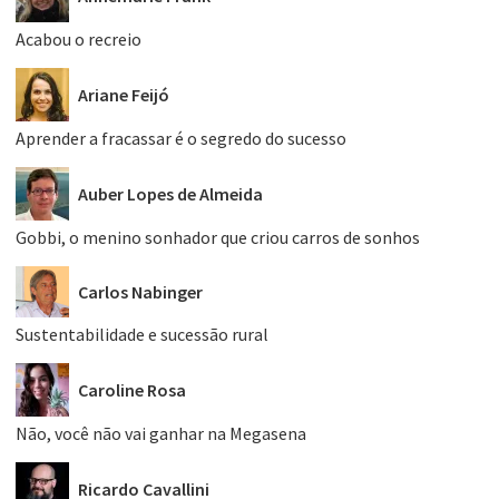
Acabou o recreio
Ariane Feijó
Aprender a fracassar é o segredo do sucesso
Auber Lopes de Almeida
Gobbi, o menino sonhador que criou carros de sonhos
Carlos Nabinger
Sustentabilidade e sucessão rural
Caroline Rosa
Não, você não vai ganhar na Megasena
Ricardo Cavallini