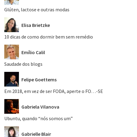
Glúten, lactose e outras modas
Elisa Brietzke
10 dicas de como dormir bem sem remédio
Emílio Calil
Saudade dos blogs
Felipe Goettems
Em 2018, em vez de ser FODA, aperte o FO…-SE
Gabriela Vilanova
Ubuntu, quando “nós somos um”
Gabrielle Blair