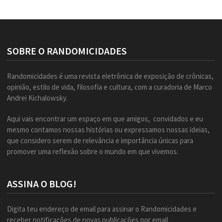
SOBRE O RANDOMICIDADES
Randomicidades é uma revista eletrônica de exposição de crônicas,
opinião, estilo de vida, filosofia e cultura, com a curadoria de Marco
Andrei Kichalowsky.
Aqui vais encontrar um espaço em que amigos, convidados e eu
mesmo contamos nossas histórias ou expressamos nossas ideias,
que considero serem de relevância e importância únicas para
promover uma reflexão sobre o mundo em que vivemos.
ASSINA O BLOG!
Digita teu endereço de email para assinar o Randomicidades e
receber notificações de novas publicações por email.