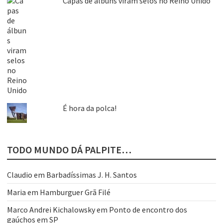
Capas de álbuns viram selos no Reino Unido
É hora da polca!
TODO MUNDO DÁ PALPITE…
Claudio
em
Barbadíssimas J. H. Santos
Maria
em
Hamburguer Grã Filé
Marco Andrei Kichalowsky
em
Ponto de encontro dos
gaúchos em SP