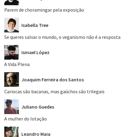
Parem de choramingar pela exposição
Isabella Tree
Se queres salvar o mundo, o veganismo não é a resposta
Ismael López
A Vida Plena
Joaquim Ferreira dos Santos
Cariocas são bacanas, mas gaúchos são trilegais
Juliano Guedes
A mulher do lotação
Leandro Maia