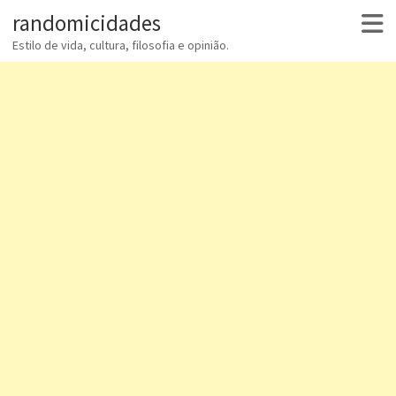
randomicidades
Estilo de vida, cultura, filosofia e opinião.