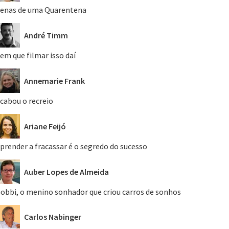
enas de uma Quarentena
André Timm
em que filmar isso daí
Annemarie Frank
cabou o recreio
Ariane Feijó
prender a fracassar é o segredo do sucesso
Auber Lopes de Almeida
obbi, o menino sonhador que criou carros de sonhos
Carlos Nabinger