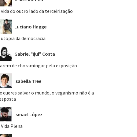
 vida do outro lado da terceirização
Luciano Hagge
 utopia da democracia
Gabriel "Ijuí" Costa
arem de choramingar pela exposição
Isabella Tree
e queres salvar o mundo, o veganismo não é a
esposta
Ismael López
 Vida Plena