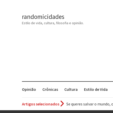
randomicidades
Estilo de vida, cultura, filosofia e opinião.
Opinião
Crônicas
Cultura
Estilo de Vida
Artigos selecionados
Tem que filmar isso daí