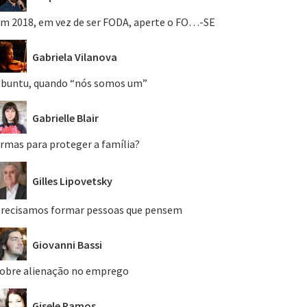
m 2018, em vez de ser FODA, aperte o FO…-SE
Gabriela Vilanova
buntu, quando “nós somos um”
Gabrielle Blair
rmas para proteger a família?
Gilles Lipovetsky
recisamos formar pessoas que pensem
Giovanni Bassi
obre alienação no emprego
Gisele Ramos