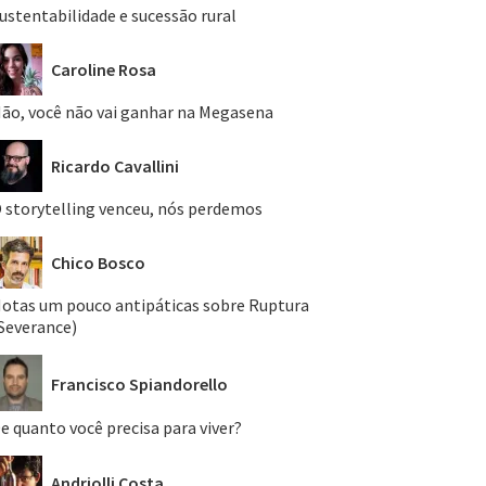
ustentabilidade e sucessão rural
Caroline Rosa
ão, você não vai ganhar na Megasena
Ricardo Cavallini
 storytelling venceu, nós perdemos
Chico Bosco
otas um pouco antipáticas sobre Ruptura
Severance)
Francisco Spiandorello
e quanto você precisa para viver?
Andriolli Costa